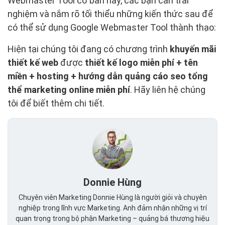
Webmaster Tool cơ bản này, các bạn cần trải
nghiệm và nắm rõ tối thiểu những kiến thức sau để
có thể sử dụng Google Webmaster Tool thành thạo:
Hiện tại chúng tôi đang có chương trình
khuyến mãi
thiết kế web
được
thiết kế logo miễn phí + tên
miền + hosting + hướng dẫn quảng cáo seo tổng
thể marketing online miễn phí
. Hãy liên hệ chúng
tôi để biết thêm chi tiết.
Donnie Hùng
Chuyên viên Marketing Donnie Hùng là người giỏi và chuyên
nghiệp trong lĩnh vực Marketing. Anh đảm nhận những vị trí
quan trọng trong bộ phận Marketing – quảng bá thương hiệu