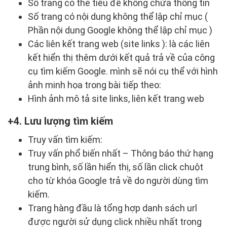
Số trang có thẻ tiêu đề không chứa thông tin
Số trang có nội dung không thể lập chỉ mục (
Phần nội dung Google không thể lập chỉ mục )
Các liên kết trang web (site links ): là các liên
kết hiển thị thêm dưới kết quả trả về của công
cụ tìm kiếm Google. mình sẽ nói cụ thể với hình
ảnh minh họa trong bài tiếp theo:
Hình ảnh mô tả site links, liên kết trang web
4. Lưu lượng tìm kiếm
Truy vấn tìm kiếm:
Truy vấn phổ biến nhất – Thông báo thứ hạng
trung bình, số lần hiển thị, số lần click chuột
cho từ khóa Google trả về do người dùng tìm
kiếm.
Trang hàng đầu là tổng hợp danh sách url
được người sử dụng click nhiều nhất trong