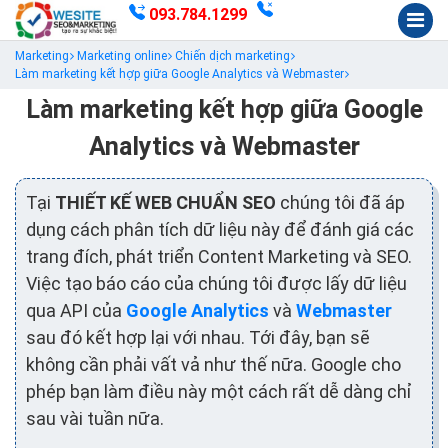
093.784.1299
Marketing
Marketing online
Chiến dịch marketing
Làm marketing kết hợp giữa Google Analytics và Webmaster
Làm marketing kết hợp giữa Google
Analytics và Webmaster
Tại
THIẾT KẾ WEB CHUẨN SEO
chúng tôi đã áp
dụng cách phân tích dữ liệu này để đánh giá các
trang đích, phát triển Content Marketing và SEO.
Việc tạo báo cáo của chúng tôi được lấy dữ liệu
qua API của
Google Analytics
và
Webmaster
sau đó kết hợp lại với nhau. Tới đây, bạn sẽ
không cần phải vất vả như thế nữa. Google cho
phép bạn làm điều này một cách rất dễ dàng chỉ
sau vài tuần nữa.