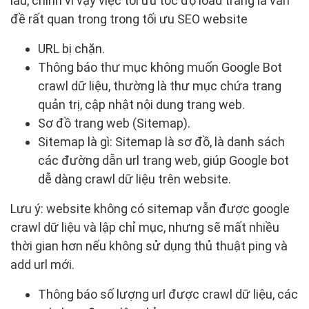
lâu, chính vì vậy việc tối ưu tốc độ load trang là vấn
đề rất quan trong trong tối ưu SEO website
URL bị chặn.
Thông báo thư mục không muốn Google Bot
crawl dữ liệu, thường là thư mục chứa trang
quản trị, cập nhật nội dung trang web.
Sơ đồ trang web (Sitemap).
Sitemap là gì: Sitemap là sơ đồ, là danh sách
các đường dẫn url trang web, giúp Google bot
dễ dàng crawl dữ liệu trên website.
Lưu ý: website không có sitemap vẫn được google
crawl dữ liệu và lập chỉ mục, nhưng sẽ mất nhiều
thời gian hơn nếu không sử dụng thủ thuật ping và
add url mới.
Thông báo số lượng url được crawl dữ liệu, các