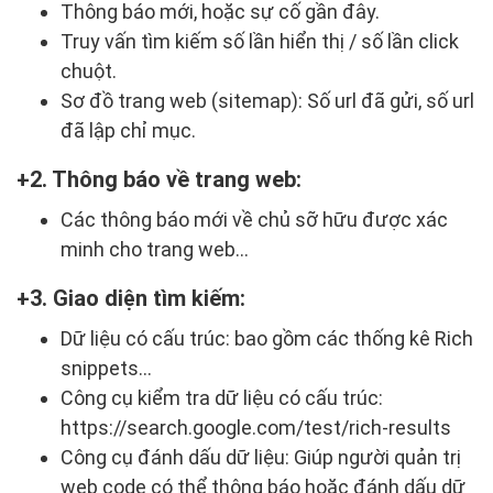
Thông báo mới, hoặc sự cố gần đây.
Truy vấn tìm kiếm số lần hiển thị / số lần click
chuột.
Sơ đồ trang web (sitemap): Số url đã gửi, số url
đã lập chỉ mục.
2. Thông báo về trang web:
Các thông báo mới về chủ sỡ hữu được xác
minh cho trang web…
3. Giao diện tìm kiếm:
Dữ liệu có cấu trúc: bao gồm các thống kê Rich
snippets…
Công cụ kiểm tra dữ liệu có cấu trúc:
https://search.google.com/test/rich-results
Công cụ đánh dấu dữ liệu: Giúp người quản trị
web code có thể thông báo hoặc đánh dấu dữ