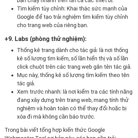
bạn chạy nhanh trên tất cả các thiết bị.
Tìm kiếm tùy chỉnh: Khai thác sức mạnh của
Google để tạo trải nghiệm tìm kiếm tùy chỉnh
cho trang web của riêng bạn.
9. Labs (phòng thử nghiệm):
Thống kê trang dành cho tác giả: là nơi thống
kê số lượng tìm kiếm, số lần hiển thị và số lần
click chuột trên các trang web gắn tên tác giả.
Mục này, thống kê số lượng tìm kiếm theo tên
tác giả.
Xem trước nhanh: là nơi kiểm tra các tính năng
đang xây dựng trên trang web, mang tính thử
nghiệm và hoàn toàn có thể thay đổi hoặc bị
xóa đi mà không cần báo trước.
Trong bài viết tổng hợp kiến thức Google