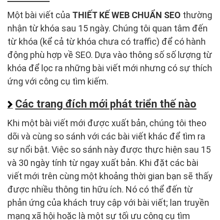
Một bài viết của
THIẾT KẾ WEB CHUẨN SEO
thường
nhận từ khóa sau 15 ngày. Chúng tôi quan tâm đến
từ khóa (kể cả từ khóa chưa có traffic) để có hành
động phù hợp về SEO. Dựa vào thông số số lượng từ
khóa để lọc ra những bài viết mới nhưng có sự thích
ứng với công cụ tìm kiếm.
Các trang đích mới phát triển thế nào
Khi một bài viết mới được xuất bản, chúng tôi theo
dõi và cùng so sánh với các bài viết khác để tìm ra
sự nổi bật. Việc so sánh này được thực hiện sau 15
và 30 ngày tính từ ngay xuất bản. Khi đặt các bài
viết mới trên cùng một khoảng thời gian bạn sẽ thấy
được nhiều thông tin hữu ích. Nó có thể đến từ
phản ứng của khách truy cập với bài viết; lan truyền
mạng xã hội hoặc là một sự tối ưu công cụ tìm