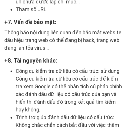
url chưa được lập chỉ mục…
Tham số URL
7. Vấn đề bảo mật:
Thông báo nội dung liên quan đến bảo mật website:
dấu hiệu trang web có thể đang bị hack, trang web
đang lan tỏa virus…
8. Tài nguyên khác:
Công cụ kiểm tra dữ liệu có cấu trúc: sử dụng
Công cụ kiểm tra dữ liệu có cấu trúc để kiểm
tra xem Google có thể phân tích cú pháp chính
xác đánh dấu dữ liệu có cấu trúc của bạn và
hiển thị đánh dấu đó trong kết quả tìm kiếm
hay không.
Trình trợ giúp đánh dấu dữ liệu có cấu trúc:
Không chắc chắn cách bắt đầu với việc thêm