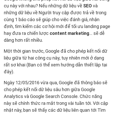
cụ này với nhau? Nếu những dữ liệu về
SEO
và
những dữ liệu về Người truy cập được trả về trong
cùng 1 báo cáo sẽ giúp cho việc đánh giá, nhận
định, tìm kiếm các cơ hội mới để tối ưu landing page
hay đưa ra chiến lược
content marketing
… sẽ dễ
dàng hơn rất nhiều.
Một thời gian trước, Google đã cho phép kết nối dữ
liệu giữa từ hai công cụ này, tuy nhiên mới ở dạng
rất sơ khai (Bạn có thể xem hướng dẫn thiết lập tại
đây).
Ngày 12/05/2016 vừa qua, Google đã thông báo sẽ
cho phép kết nối dữ liệu sâu hơn giữa Google
Analytics và Google Search Console. Chức năng
này sẽ chính thức ra mắt trong vài tuần tới. Với cập
nhật này, bạn sẽ thấy các dữ liệu liên quan tới Tìm