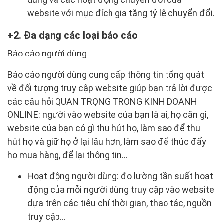
website với mục đích gia tăng tỷ lệ chuyển đổi.
2. Đa dạng các loại báo cáo
Báo cáo người dùng
Báo cáo người dùng cung cấp thông tin tổng quát
về đối tượng truy cập website giúp bạn trả lời được
các câu hỏi QUAN TRỌNG TRONG KINH DOANH
ONLINE: người vào website của bạn là ai, họ cần gì,
website của bạn có gì thu hút họ, làm sao để thu
hút họ và giữ họ ở lại lâu hơn, làm sao để thúc đẩy
họ mua hàng, để lại thông tin…
Hoạt động người dùng: đo lường tần suất hoạt
động của mỗi người dùng truy cập vào website
dựa trên các tiêu chí thời gian, thao tác, nguồn
truy cập…