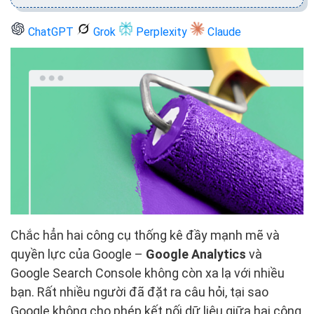
ChatGPT
Grok
Perplexity
Claude
Chắc hẳn hai công cụ thống kê đầy mạnh mẽ và
quyền lực của Google –
Google Analytics
và
Google Search Console không còn xa lạ với nhiều
bạn. Rất nhiều người đã đặt ra câu hỏi, tại sao
Google không cho phép kết nối dữ liệu giữa hai công