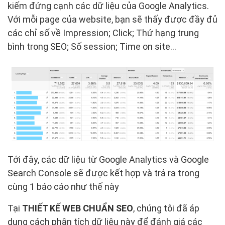
kiếm đứng cạnh các dữ liệu của Google Analytics.
Với mỗi page của website, bạn sẽ thấy được đầy đủ
các chỉ số về Impression; Click; Thứ hạng trung
bình trong SEO; Số session; Time on site…
Tới đây, các dữ liệu từ Google Analytics và Google
Search Console sẽ được kết hợp và trả ra trong
cùng 1 báo cáo như thế này
Tại
THIẾT KẾ WEB CHUẨN SEO
, chúng tôi đã áp
dụng cách phân tích dữ liệu này để đánh giá các