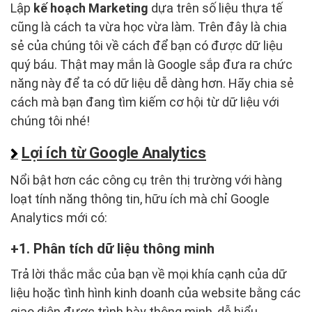
Lập
kế hoạch Marketing
dựa trên số liệu thựa tế
cũng là cách ta vừa học vừa làm. Trên đây là chia
sẻ của chúng tôi
về cách để bạn có được dữ liệu
quý báu. Thật may mắn là Google sắp đưa ra chức
năng này để ta có dữ liệu dễ dàng hơn. Hãy chia sẻ
cách mà bạn đang tìm kiếm cơ hội từ dữ liệu với
chúng tôi nhé!
Lợi ích từ Google Analytics
Nổi bật hơn các công cụ trên thị trường với hàng
loạt tính năng thông tin, hữu ích mà chỉ Google
Analytics mới có:
1. Phân tích dữ liệu thông minh
Trả lời thắc mắc của bạn về mọi khía cạnh của dữ
liệu hoặc tình hình kinh doanh của website bằng các
giao diện được trình bày thông minh, dễ hiểu