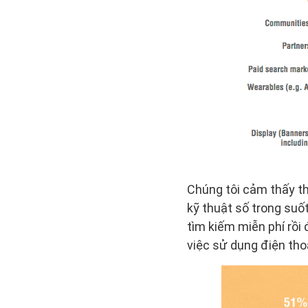
Chúng tôi cảm thấy th
kỹ thuật số trong suố
tìm kiếm miễn phí rồi 
việc sử dụng điện tho