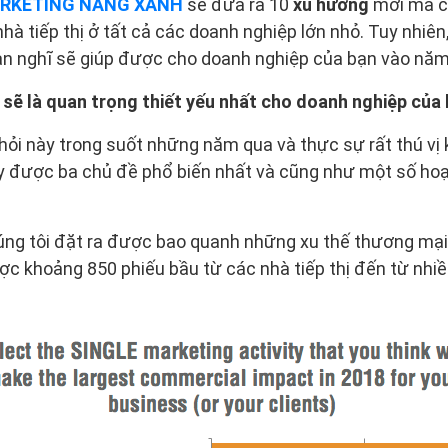
RKETING NẮNG XANH
sẽ đưa ra 10
xu hướng
mới mà ch
hà tiếp thị ở tất cả các doanh nghiệp lớn nhỏ. Tuy nhiên,
ạn nghĩ sẽ giúp được cho doanh nghiệp của bạn vào năm
o sẽ là quan trọng thiết yếu nhất cho doanh nghiệp của
hỏi này trong suốt những năm qua và thực sự rất thú vị 
ấy được ba chủ đề phổ biến nhất và cũng như một số ho
ng tôi đặt ra được bao quanh những xu thế thương mại 
c khoảng 850 phiếu bầu từ các nhà tiếp thị đến từ nhiề