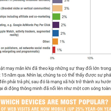
ật may mắn khi đã theo kịp những sự thay đổi lớn trong 
t 15 năm qua. Nhìn lại, chúng ta có thể thấy được sự ph
đến phải trả phí, sau đó là mạng xã hội trở thành xu hướ
ại di động thông minh đã nổi lên như một cơn sóng toàn