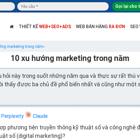
Gọi lại cho 
THIẾT KẾ
WEB+SEO+ADS
WEB BÁN HÀNG
RA ĐƠN
SEO
ớng marketing trong năm
10 xu hướng marketing trong năm
 hỏi này trong suốt những năm qua và thực sự rất thú vị
ôi thấy được ba chủ đề phổ biến nhất và cũng như một
Perplexity
Claude
ợp phương tiện truyền thông kỹ thuật số và công nghệ 
huật số (digital marketing)?