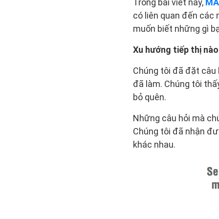
Trong bài viết này,
MA
có liên quan đến các n
muốn biết những gì b
Xu hướng tiếp thị nà
Chúng tôi đã đặt câu 
đã làm. Chúng tôi th
bỏ quên.
Những câu hỏi mà chú
Chúng tôi đã nhận đượ
khác nhau.