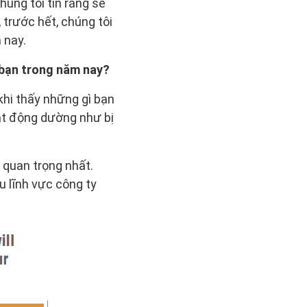
úng tôi tin rằng sẽ
 trước hết, chúng tôi
 nay.
 bạn trong năm nay?
khi thấy những gì bạn
ạt động dường như bị
quan trọng nhất.
u lĩnh vực công ty