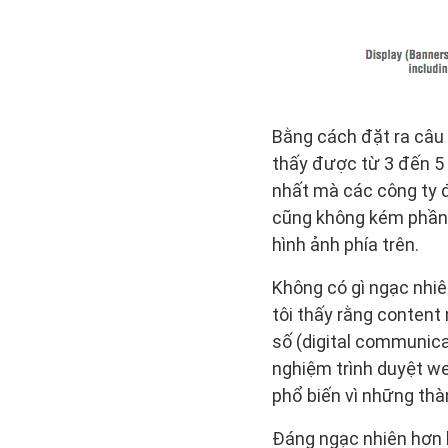
Bằng cách đặt ra câu 
thấy được từ 3 đến 5
nhất mà các công ty 
cũng không kém phần q
hình ảnh phía trên.
Không có gì ngạc nhiê
tôi thấy rằng content
số (digital communicat
nghiệm trình duyệt we
phổ biến vì những thà
Đáng ngạc nhiên hơn là