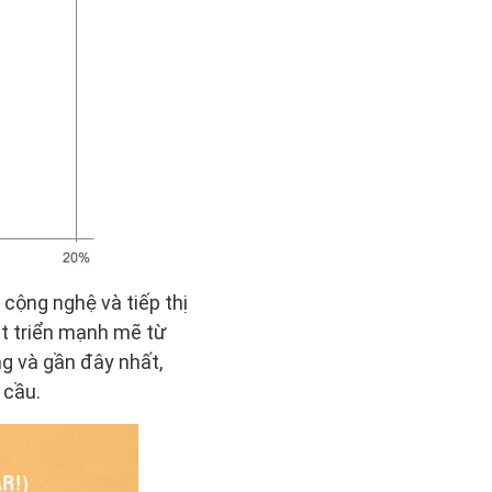
cộng nghệ và tiếp thị
át triển mạnh mẽ từ
ng và gần đây nhất,
 cầu.