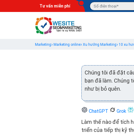
Tư vấn miễn phí
Marketing
Marketing online
Xu hướng Marketing
10 xu hư
Chúng tôi đã đặt câu
bạn đã làm. Chúng t
như bị bỏ quên.
ChatGPT
Grok
Làm thế nào để tích h
triển của tiếp thị kỹ t