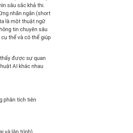
ìn sâu sắc khả thi.
hững nhãn ngắn (short
ta là một thuật ngữ
hông tin chuyên sâu
 cụ thể và có thể giúp
hi thấy được sự quan
 thuật AI khác nhau
g phân tích tiên
 và lập trình).