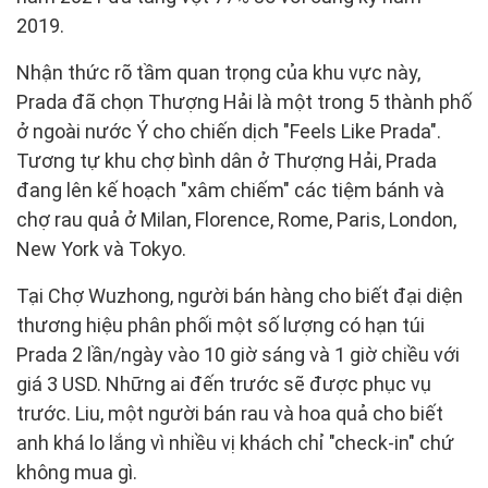
2019.
Nhận thức rõ tầm quan trọng của khu vực này,
Prada đã chọn Thượng Hải là một trong 5 thành phố
ở ngoài nước Ý cho chiến dịch "Feels Like Prada".
Tương tự khu chợ bình dân ở Thượng Hải, Prada
đang lên kế hoạch "xâm chiếm" các tiệm bánh và
chợ rau quả ở Milan, Florence, Rome, Paris, London,
New York và Tokyo.
Tại Chợ Wuzhong, người bán hàng cho biết đại diện
thương hiệu phân phối một số lượng có hạn túi
Prada 2 lần/ngày vào 10 giờ sáng và 1 giờ chiều với
giá 3 USD. Những ai đến trước sẽ được phục vụ
trước. Liu, một người bán rau và hoa quả cho biết
anh khá lo lắng vì nhiều vị khách chỉ "check-in" chứ
không mua gì.