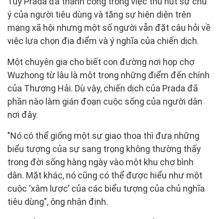
Tuy Prada đã thành công trong việc thu hút sự chú
ý của người tiêu dùng và tăng sự hiện diện trên
mạng xã hội nhưng một số người vẫn đặt câu hỏi về
việc lựa chọn địa điểm và ý nghĩa của chiến dịch.
Một chuyên gia cho biết con đường nơi họp chợ
Wuzhong từ lâu là một trong những điểm đến chính
của Thượng Hải. Dù vậy, chiến dịch của Prada đã
phần nào làm gián đoạn cuộc sống của người dân
nơi đây.
"Nó có thể giống một sự giao thoa thì đưa những
biểu tượng của sự sang trọng không thường thấy
trong đời sống hàng ngày vào một khu chợ bình
dân. Mặt khác, nó cũng có thể được hiểu như một
cuộc ‘xâm lược’ của các biểu tượng của chủ nghĩa
tiêu dùng", ông nhận định.