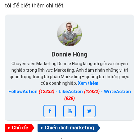
tôi để biết thêm chi tiết.
Donnie Hùng
Chuyên viên Marketing Donnie Hùng là người giỏi và chuyên
nghiệp trong lĩnh vực Marketing. Anh đảm nhận những vị trí
quan trọng trong bộ phận Marketing – quảng bá thương hiệu
của doanh nghiệp.
Xem thêm
FollowAction
(12232)
-
LikeAction
(12432)
-
WriteAction
(929)
Chủ đề
Chiến dịch marketing