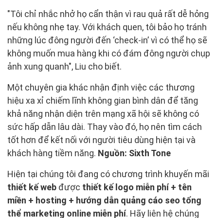
"Tôi chỉ nhắc nhở họ cẩn thận vì rau quả rất dễ hỏng
nếu không nhẹ tay. Với khách quen, tôi bảo họ tránh
những lúc đông người đến ‘check-in’ vì có thể họ sẽ
không muốn mua hàng khi có đám đông người chụp
ảnh xung quanh", Liu cho biết.
Một chuyên gia khác nhận định việc các thương
hiệu xa xỉ chiếm lĩnh không gian bình dân để tăng
khả năng nhận diện trên mạng xã hội sẽ không có
sức hấp dẫn lâu dài. Thay vào đó, họ nên tìm cách
tốt hơn để kết nối với người tiêu dùng hiện tại và
khách hàng tiềm năng.
Nguồn: Sixth Tone
Hiện tại chúng tôi đang có chương trình khuyến mãi
thiết kế web
được
thiết kế logo miễn phí + tên
miền + hosting + hướng dẫn quảng cáo seo tổng
thể marketing online miễn phí
. Hãy liên hệ chúng