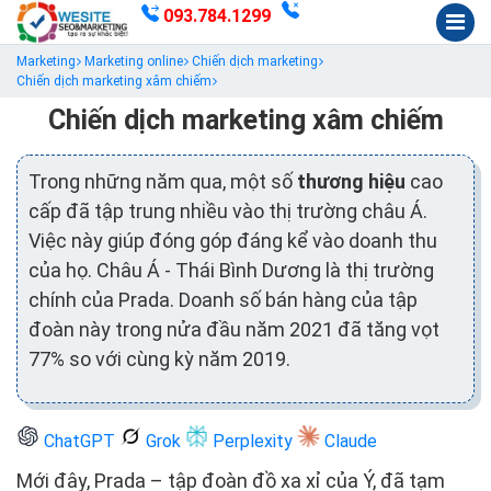
093.784.1299
Marketing
Marketing online
Chiến dịch marketing
Chiến dịch marketing xâm chiếm
Chiến dịch marketing xâm chiếm
Trong những năm qua, một số
thương hiệu
cao
cấp đã tập trung nhiều vào thị trường châu Á.
Việc này giúp đóng góp đáng kể vào doanh thu
của họ. Châu Á - Thái Bình Dương là thị trường
chính của Prada. Doanh số bán hàng của tập
đoàn này trong nửa đầu năm 2021 đã tăng vọt
77% so với cùng kỳ năm 2019.
ChatGPT
Grok
Perplexity
Claude
Mới đây, Prada – tập đoàn đồ xa xỉ của Ý, đã tạm