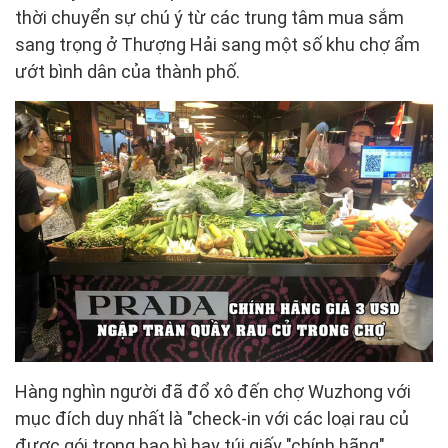
thời chuyển sự chú ý từ các trung tâm mua sắm
sang trọng ở Thượng Hải sang một số khu chợ ẩm
ướt bình dân của thành phố.
Hàng nghìn người đã đổ xô đến chợ Wuzhong với
mục đích duy nhất là "check-in với các loại rau củ
được gói trong bao bì hay túi giấy "chính hãng"