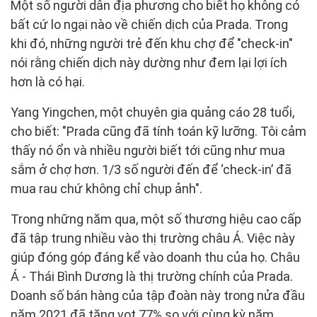
Một số người dân địa phương cho biết họ không có
bất cứ lo ngại nào về chiến dịch của Prada. Trong
khi đó, những người trẻ đến khu chợ để "check-in"
nói rằng chiến dịch này dường như đem lại lợi ích
hơn là có hại.
Yang Yingchen, một chuyên gia quảng cáo 28 tuổi,
cho biết: "Prada cũng đã tính toán kỹ lưỡng. Tôi cảm
thấy nó ổn và nhiều người biết tới cũng như mua
sắm ở chợ hơn. 1/3 số người đến để ‘check-in’ đã
mua rau chứ không chỉ chụp ảnh".
Trong những năm qua, một số thương hiệu cao cấp
đã tập trung nhiều vào thị trường châu Á. Việc này
giúp đóng góp đáng kể vào doanh thu của họ. Châu
Á - Thái Bình Dương là thị trường chính của Prada.
Doanh số bán hàng của tập đoàn này trong nửa đầu
năm 2021 đã tăng vọt 77% so với cùng kỳ năm