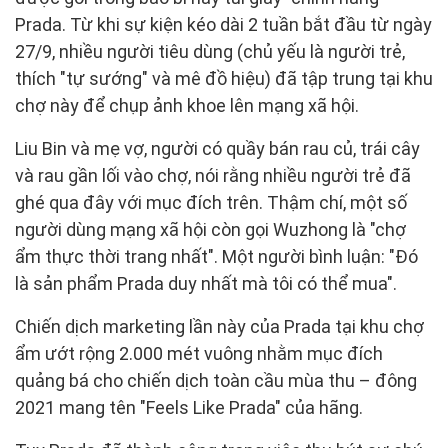
Prada. Từ khi sự kiện kéo dài 2 tuần bắt đầu từ ngày
27/9, nhiều người tiêu dùng (chủ yếu là người trẻ,
thích "tự sướng" và mê đồ hiệu) đã tập trung tại khu
chợ này để chụp ảnh khoe lên mạng xã hội.
Liu Bin và mẹ vợ, người có quầy bán rau củ, trái cây
và rau gần lối vào chợ, nói rằng nhiều người trẻ đã
ghé qua đây với mục đích trên. Thậm chí, một số
người dùng mạng xã hội còn gọi Wuzhong là "chợ
ẩm thực thời trang nhất". Một người bình luận: "Đó
là sản phẩm Prada duy nhất mà tôi có thể mua".
Chiến dịch marketing lần này của Prada tại khu chợ
ẩm ướt rộng 2.000 mét vuông nhằm mục đích
quảng bá cho chiến dịch toàn cầu mùa thu – đông
2021 mang tên "Feels Like Prada" của hãng.