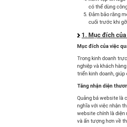
có thể dùng công
Đảm bảo rằng mọi
cuối trước khi g
1. Mục đích của 
Mục đích của việc qu
Trong kinh doanh trực
nghiệp và khách hàng t
triển kinh doanh, giú
Tăng nhận diện thươn
Quảng bá website là c
nghĩa với việc nhận t
website chính là diện
và ấn tượng hơn về t