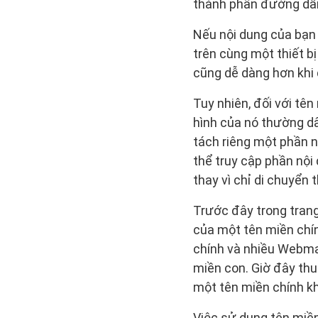
thành phần đường dẫ
Nếu nội dung của bạn
trên cùng một thiết bị
cũng dễ dàng hơn khi
Tuy nhiên, đối với tê
hình của nó thường dâ
tách riêng một phần n
thể truy cập phần nội 
thay vì chỉ di chuyển
Trước đây trong trang
của một tên miền chín
chính và nhiều Webmas
miền con. Giờ đây thu
một tên miền chính kh
Việc sử dụng tên miền