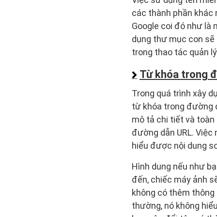
các thành phần khác 
Google coi đó như là 
dụng thư mục con sẽ m
trong thao tác quản lý
Từ khóa trong 
Trong quá trình xây d
từ khóa trong đường d
mô tả chi tiết và toàn
đường dẫn URL. Việc n
hiểu được nội dung sơ 
Hình dung nếu như bạ
đến, chiếc máy ảnh sẽ
không có thêm thông ti
thường, nó không hiểu