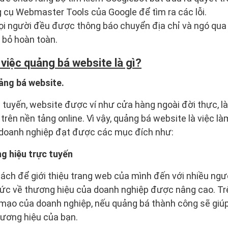
 cụ Webmaster Tools của Google để tìm ra các lỗi.
 người đều được thông báo chuyển địa chỉ và ngó qua đ
ỡ bỏ hoàn toàn.
việc quảng bá website là gì?
ảng bá website.
 tuyến, website được ví như cửa hàng ngoài đời thực, là
rên nền tảng online. Vì vậy, quảng bá website là việc là
p doanh nghiệp đạt được các mục đích như:
g hiệu trực tuyến
ách để giới thiệu trang web của mình đến với nhiều ngư
hức về thương hiệu của doanh nghiệp được nâng cao. Trê
 mạo của doanh nghiệp, nếu quảng bá thành công sẽ giú
hương hiệu của bạn.