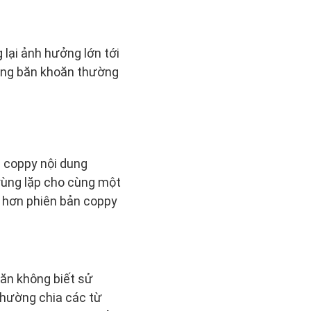
lại ảnh hưởng lớn tới
hững băn khoăn thường
 coppy nội dung
rùng lặp cho cùng một
o hơn phiên bản coppy
ăn không biết sử
thường chia các từ