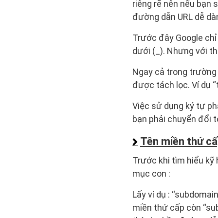
riêng rẽ nên nếu bạn 
đường dẫn URL dễ dà
Trước đây Google chỉ
dưới (_). Nhưng với th
Ngay cả trong trường 
được tách lọc. Ví dụ “
Việc sử dụng ký tự ph
bạn phải chuyển đổi 
Tên miền thứ cấ
Trước khi tìm hiểu kỹ
mục con :
Lấy ví dụ : “subdomai
miền thứ cấp còn “sub