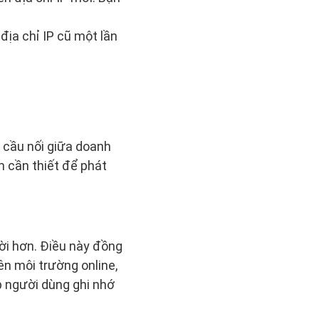
ịa chỉ IP cũ một lần
 cầu nối giữa doanh
m cần thiết để phát
ời hơn. Điều này đồng
n môi trường online,
p người dùng ghi nhớ