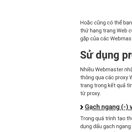
Hoặc cũng có thể bạn 
thứ hạng trang Web c
gặp của các Webmaste
Sử dụng pr
Nhiều Webmaster nhận
thông qua các proxy W
trang trong kết quả t
từ proxy.
Gạch ngang (-) v
Trong quá trình tạo 
dụng dấu gạch ngang (