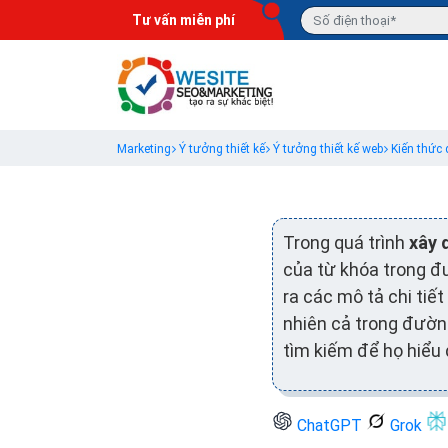
Tư vấn miễn phí
Marketing
Ý tưởng thiết kế
Ý tưởng thiết kế web
Kiến thức
Trong quá trình
xây 
của từ khóa trong đ
ra các mô tả chi tiế
nhiên cả trong đường
tìm kiếm để họ hiểu 
ChatGPT
Grok