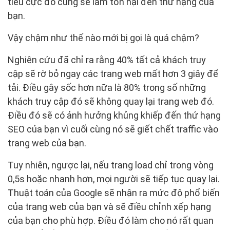
tiêu cực đó cũng sẽ làm tổn hại đến thứ hạng của
bạn.
Vậy chậm như thế nào mới bị gọi là quá chậm?
Nghiên cứu đã chỉ ra rằng 40% tất cả khách truy
cập sẽ rờ bỏ ngay các trang web mất hơn 3 giây để
tải. Điều gây sốc hơn nữa là 80% trong số những
khách truy cập đó sẽ không quay lại trang web đó.
Điều đó sẽ có ảnh hưởng khủng khiếp đến thứ hạng
SEO của bạn vì cuối cùng nó sẽ giết chết traffic vào
trang web của bạn.
Tuy nhiên, ngược lại, nếu trang load chỉ trong vòng
0,5s hoặc nhanh hơn, mọi người sẽ tiếp tục quay lại.
Thuật toán của Google sẽ nhận ra mức độ phổ biến
của trang web của bạn và sẽ điều chỉnh xếp hạng
của bạn cho phù hợp. Điều đó làm cho nó rất quan