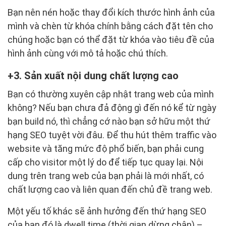
Bạn nên nén hoặc thay đổi kích thước hình ảnh của
mình và chèn từ khóa chính bằng cách đặt tên cho
chúng hoặc bạn có thể đặt từ khóa vào tiêu đề của
hình ảnh cùng với mô tả hoặc chú thích.
3. Sản xuất nội dung chất lượng cao
Bạn có thường xuyên cập nhật trang web của mình
không? Nếu bạn chưa đả động gì đến nó kể từ ngày
bạn build nó, thì chẳng cớ nào bạn sở hữu một thứ
hạng SEO tuyệt vời đâu. Để thu hút thêm traffic vào
website và tăng mức độ phổ biến, bạn phải cung
cấp cho visitor một lý do để tiếp tục quay lại. Nội
dung trên trang web của bạn phải là mới nhất, có
chất lượng cao và liên quan đến chủ đề trang web.
Một yếu tố khác sẽ ảnh hưởng đến thứ hạng SEO
của bạn đó là dwell time (thời gian dừng chân) –