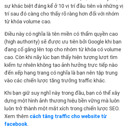
sự khác biệt đáng kể ở 10 vị trí đầu tiên và những vị
trí sau đó càng cho thấy rõ ràng hơn đối với nhóm
từ khóa volume cao.
Điều này có nghĩa là tên miền có thẩm quyền cao
(high authority) sẽ được ưu tiên bởi Google khi bạn
đang cố gắng lên top cho nhóm từ khóa có volume
cao. Còn khi nãy lúc bạn thấy hiện tượng lượt tìm
kiếm tự nhiên không tạo ảnh hưởng trực tiếp nào
đến xếp hạng trang có nghĩa là bạn nên tập trung
vào các chiến lược tăng trưởng traffic khác.
Khi bạn giữ suy nghĩ này trong đầu, bạn có thể xây
dựng một hình ảnh thương hiệu bền vững mà luôn
luôn trở thành một mắt xích trong chiến lược SEO.
Xem thêm
cách tăng traffic cho website từ
facebook
.