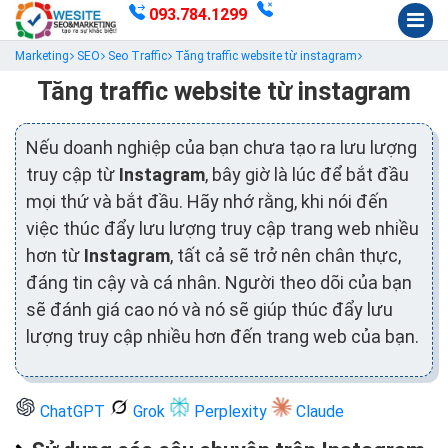
093.784.1299
Marketing
SEO
Seo Traffic
Tăng traffic website từ instagram
Tăng traffic website từ instagram
Nếu doanh nghiệp của bạn chưa tạo ra lưu lượng
truy cập từ
Instagram
, bây giờ là lúc để bắt đầu
mọi thứ và bắt đầu. Hãy nhớ rằng, khi nói đến
việc thúc đẩy lưu lượng truy cập trang web nhiều
hơn từ
Instagram
, tất cả sẽ trở nên chân thực,
đáng tin cậy và cá nhân. Người theo dõi của bạn
sẽ đánh giá cao nó và nó sẽ giúp thúc đẩy lưu
lượng truy cập nhiều hơn đến trang web của bạn.
ChatGPT
Grok
Perplexity
Claude