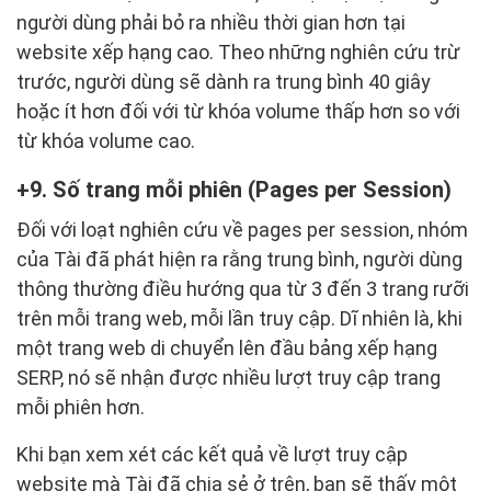
người dùng phải bỏ ra nhiều thời gian hơn tại
website xếp hạng cao. Theo những nghiên cứu trừ
trước, người dùng sẽ dành ra trung bình 40 giây
hoặc ít hơn đối với từ khóa volume thấp hơn so với
từ khóa volume cao.
9. Số trang mỗi phiên (Pages per Session)
Đối với loạt nghiên cứu về pages per session, nhóm
của Tài đã phát hiện ra rằng trung bình, người dùng
thông thường điều hướng qua từ 3 đến 3 trang rưỡi
trên mỗi trang web, mỗi lần truy cập. Dĩ nhiên là, khi
một trang web di chuyển lên đầu bảng xếp hạng
SERP, nó sẽ nhận được nhiều lượt truy cập trang
mỗi phiên hơn.
Khi bạn xem xét các kết quả về lượt truy cập
website mà Tài đã chia sẻ ở trên, bạn sẽ thấy một