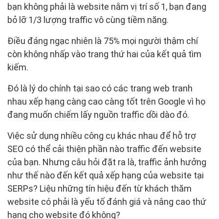
bạn không phải là website nằm vị trí số 1, bạn đang
bỏ lỡ 1/3 lượng traffic vô cùng tiềm năng.
Điều đáng ngạc nhiên là 75% mọi người thậm chí
còn không nhấp vào trang thứ hai của kết quả tìm
kiếm.
Đó là lý do chính tại sao có các trang web tranh
nhau xếp hạng càng cao càng tốt trên Google vì họ
đang muốn chiếm lấy nguồn traffic dồi dào đó.
Việc sử dụng nhiều công cụ khác nhau để hỗ trợ
SEO có thể cải thiện phần nào traffic đến website
của bạn. Nhưng câu hỏi đặt ra là, traffic ảnh hưởng
như thế nào đến kết quả xếp hạng của website tại
SERPs? Liệu những tín hiệu đến từ khách thăm
website có phải là yếu tố đánh giá và nâng cao thứ
hạng cho website đó không?