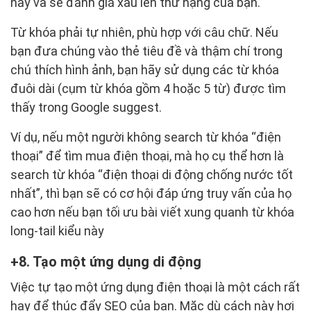
này và sẽ đánh giá xấu lên thứ hạng của bạn.
Từ khóa phải tự nhiên, phù hợp với câu chữ. Nếu
bạn đưa chúng vào thẻ tiêu đề và thậm chí trong
chú thích hình ảnh, bạn hãy sử dụng các từ khóa
đuôi dài (cụm từ khóa gồm 4 hoặc 5 từ) được tìm
thấy trong Google suggest.
Ví dụ, nếu một người không search từ khóa “điện
thoại” để tìm mua điện thoại, mà họ cụ thể hơn là
search từ khóa “điện thoại di động chống nước tốt
nhất”, thì bạn sẽ có cơ hội đáp ứng truy vấn của họ
cao hơn nếu bạn tối ưu bài viết xung quanh từ khóa
long-tail kiểu này
8. Tạo một ứng dụng di động
Việc tự tạo một ứng dụng điện thoại là một cách rất
hay để thúc đẩy SEO của bạn. Mặc dù cách này hơi