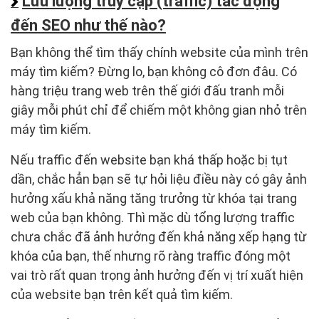
Lưu lượng truy cập (traffic) tác động
đến SEO như thế nào?
Bạn không thể tìm thấy chính website của mình trên
máy tìm kiếm? Đừng lo, bạn không cô đơn đâu. Có
hàng triệu trang web trên thế giới đấu tranh mỗi
giây mỗi phút chỉ để chiếm một không gian nhỏ trên
máy tìm kiếm.
Nếu traffic đến website bạn khá thấp hoặc bị tụt
dần, chắc hẳn bạn sẽ tự hỏi liệu điều này có gây ảnh
hưởng xấu khả năng tăng trưởng từ khóa tại trang
web của bạn không. Thì mặc dù tổng lượng traffic
chưa chắc đã ảnh hưởng đến khả năng xếp hạng từ
khóa của bạn, thế nhưng rõ ràng traffic đóng một
vai trò rất quan trọng ảnh hưởng đến vị trí xuất hiện
của website bạn trên kết quả tìm kiếm.