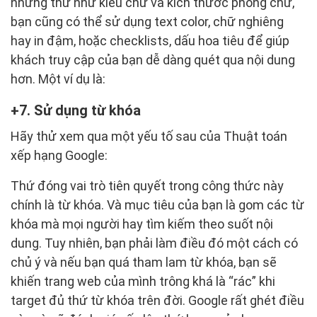
những thứ như kiểu chữ và kích thước phông chữ,
bạn cũng có thể sử dụng text color, chữ nghiêng
hay in đậm, hoặc checklists, dấu hoa tiêu để giúp
khách truy cập của bạn dễ dàng quét qua nội dung
hơn. Một ví dụ là:
7. Sử dụng từ khóa
Hãy thử xem qua một yếu tố sau của Thuật toán
xếp hạng Google:
Thứ đóng vai trò tiên quyết trong công thức này
chính là từ khóa. Và mục tiêu của bạn là gom các từ
khóa mà mọi người hay tìm kiếm theo suốt nội
dung. Tuy nhiên, bạn phải làm điều đó một cách có
chủ ý và nếu bạn quá tham lam từ khóa, bạn sẽ
khiến trang web của mình trông khá là “rác” khi
target đủ thứ từ khóa trên đời. Google rất ghét điều