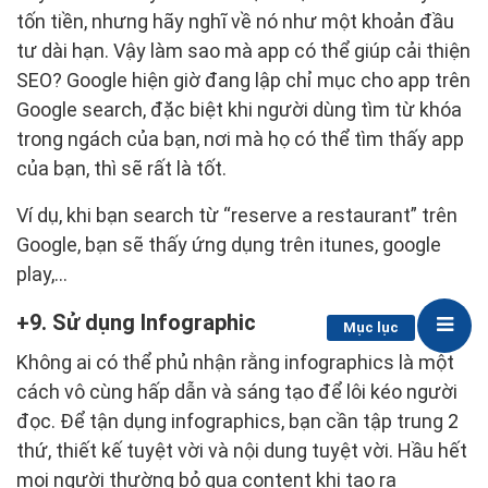
tốn tiền, nhưng hãy nghĩ về nó như một khoản đầu
tư dài hạn. Vậy làm sao mà app có thể giúp cải thiện
SEO? Google hiện giờ đang lập chỉ mục cho app trên
Google search, đặc biệt khi người dùng tìm từ khóa
trong ngách của bạn, nơi mà họ có thể tìm thấy app
của bạn, thì sẽ rất là tốt.
Ví dụ, khi bạn search từ “reserve a restaurant” trên
Google, bạn sẽ thấy ứng dụng trên itunes, google
play,…
9. Sử dụng Infographic
Mục lục
Không ai có thể phủ nhận rằng infographics là một
cách vô cùng hấp dẫn và sáng tạo để lôi kéo người
đọc. Để tận dụng infographics, bạn cần tập trung 2
thứ, thiết kế tuyệt vời và nội dung tuyệt vời. Hầu hết
mọi người thường bỏ qua content khi tạo ra