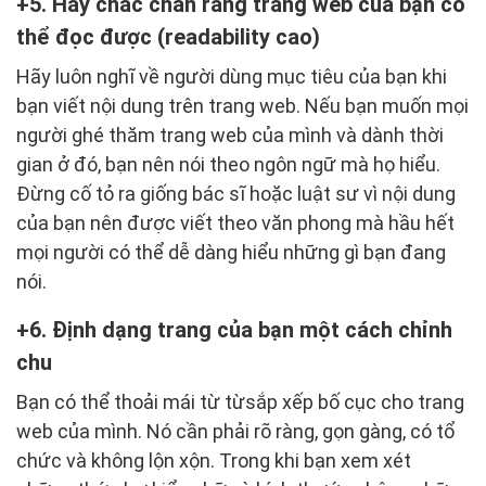
5. Hãy chắc chắn rằng trang web của bạn có
thể đọc được (readability cao)
Hãy luôn nghĩ về người dùng mục tiêu của bạn khi
bạn viết nội dung trên trang web. Nếu bạn muốn mọi
người ghé thăm trang web của mình và dành thời
gian ở đó, bạn nên nói theo ngôn ngữ mà họ hiểu.
Đừng cố tỏ ra giống bác sĩ hoặc luật sư vì nội dung
của bạn nên được viết theo văn phong mà hầu hết
mọi người có thể dễ dàng hiểu những gì bạn đang
nói.
6. Định dạng trang của bạn một cách chỉnh
chu
Bạn có thể thoải mái từ từsắp xếp bố cục cho trang
web của mình. Nó cần phải rõ ràng, gọn gàng, có tổ
chức và không lộn xộn. Trong khi bạn xem xét