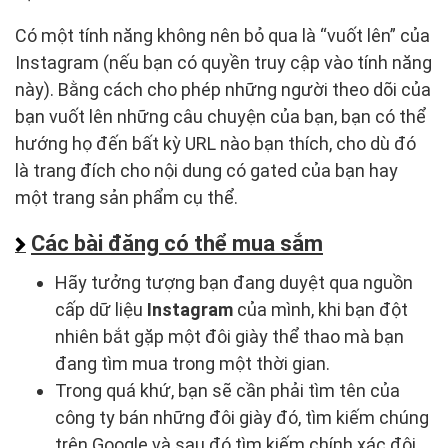
Có một tính năng không nên bỏ qua là “vuốt lên” của
Instagram (nếu bạn có quyền truy cập vào tính năng
này). Bằng cách cho phép những người theo dõi của
bạn vuốt lên những câu chuyện của bạn, bạn có thể
hướng họ đến bất kỳ URL nào bạn thích, cho dù đó
là trang đích cho nội dung có gated của bạn hay
một trang sản phẩm cụ thể.
Các bài đăng có thể mua sắm
Hãy tưởng tượng bạn đang duyệt qua nguồn
cấp dữ liệu
Instagram
của mình, khi bạn đột
nhiên bắt gặp một đôi giày thể thao mà bạn
đang tìm mua trong một thời gian.
Trong quá khứ, bạn sẽ cần phải tìm tên của
công ty bán những đôi giày đó, tìm kiếm chúng
trên Google và sau đó tìm kiếm chính xác đôi