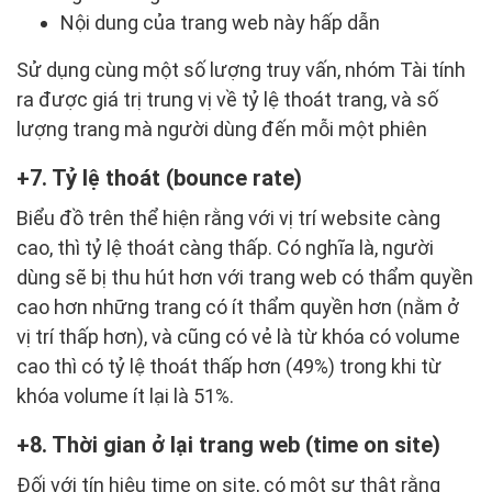
Nội dung của trang web này hấp dẫn
Sử dụng cùng một số lượng truy vấn, nhóm Tài tính
ra được giá trị trung vị về tỷ lệ thoát trang, và số
lượng trang mà người dùng đến mỗi một phiên
7. Tỷ lệ thoát (bounce rate)
Biểu đồ trên thể hiện rằng với vị trí website càng
cao, thì tỷ lệ thoát càng thấp. Có nghĩa là, người
dùng sẽ bị thu hút hơn với trang web có thẩm quyền
cao hơn những trang có ít thẩm quyền hơn (nằm ở
vị trí thấp hơn), và cũng có vẻ là từ khóa có volume
cao thì có tỷ lệ thoát thấp hơn (49%) trong khi từ
khóa volume ít lại là 51%.
8. Thời gian ở lại trang web (time on site)
Đối với tín hiệu time on site, có một sự thật rằng