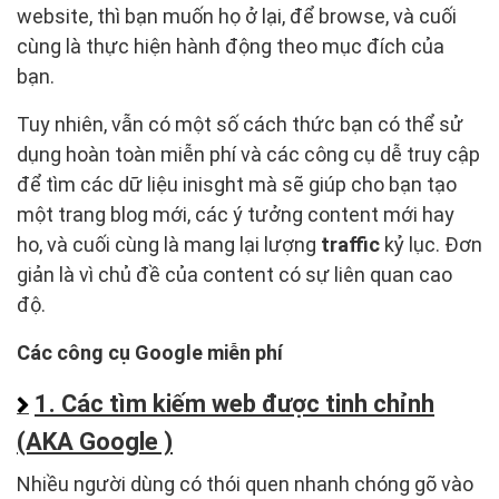
website, thì bạn muốn họ ở lại, để browse, và cuối
cùng là thực hiện hành động theo mục đích của
bạn.
Tuy nhiên, vẫn có một số cách thức bạn có thể sử
dụng hoàn toàn miễn phí và các công cụ dễ truy cập
để tìm các dữ liệu inisght mà sẽ giúp cho bạn tạo
một trang blog mới, các ý tưởng content mới hay
ho, và cuối cùng là mang lại lượng
traffic
kỷ lục. Đơn
giản là vì chủ đề của content có sự liên quan cao
độ.
Các công cụ Google miễn phí
1. Các tìm kiếm web được tinh chỉnh
(AKA Google )
Nhiều người dùng có thói quen nhanh chóng gõ vào