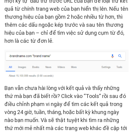
một ký tự dấu trừ trước URL của bạn để loại trừ kết
quả từ chính trang web của bạn hiển thị lên. Nếu tên
thương hiệu của bạn gồm 2 hoặc nhiều từ hơn, thì
thêm các dấu ngoặc kép trước và sau tên thương
hiệu của bạn – chỉ để tìm việc sử dụng cụm từ đó,
hơn là các từ đơn lẻ.
Bạn vẫn chưa hài lòng với kết quả và thấy những
thứ mà bạn đã biết rồi? Click vào “Tools” rồi sau đó
điều chỉnh phạm vi ngày để tìm các kết quả trong
vòng 24 giờ, tuần, tháng, hoặc bất kỳ khung ngày
nào bạn muốn. Và sẽ thật tuyệt khi tìm ra những
thứ mới mẻ nhất mà các trang web khác đề cập tới