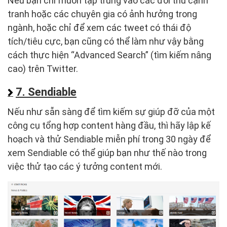
Nếu bạn chỉ muốn tập trung vào các đối thủ cạnh
tranh hoặc các chuyên gia có ảnh hưởng trong
ngành, hoặc chỉ để xem các tweet có thái độ
tích/tiêu cực, bạn cũng có thể làm như vậy bằng
cách thực hiện “Advanced Search” (tìm kiếm nâng
cao) trên Twitter.
7. Sendiable
Nếu như sẵn sàng để tìm kiếm sự giúp đỡ của một
công cụ tổng hợp content hàng đầu, thì hãy lập kế
hoạch và thử Sendiable miễn phí trong 30 ngày để
xem Sendiable có thể giúp bạn như thế nào trong
việc thử tạo các ý tưởng content mới.