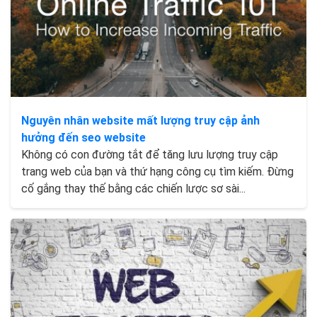
Nguyên nhân website mất lượng truy cập ảnh
hưởng đến seo website
Không có con đường tắt để tăng lưu lượng truy cập
trang web của bạn và thứ hạng công cụ tìm kiếm. Đừng
cố gắng thay thế bằng các chiến lược sơ sài...