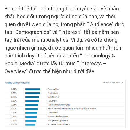
Bạn có thể tiếp cận thông tin chuyên sâu về nhân
khẩu học đối tượng người dùng của bạn, và thói
quen duyệt web của họ, trong phần “ Audience” dưới
tab “Demographics” và “Interest”, tất cả nằm bên
tay trái của menu Analytics. Ví dụ: và có lẽ không
ngạc nhiên gì mấy, được quan tâm nhiều nhất trên
các trình duyệt có liên quan đến “ Technology &
Social Media” được lấy từ mục “ Interests –
Overview” được thể hiện như dưới đây: