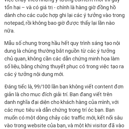
tổn hại – và có giá trị - chính là hàng giờ đồng hồ
dành cho các cuộc hợp ghi lại các ý tưởng vào trong
notepad, rồi không bao giờ được thấy lại lần nào
nữa.
Mẫu số chung trong hầu hết quy trình sáng tạo nội
dung là chúng thường bắt nguồn từ các ý tưởng
chủ quan, không cần các dẫn chứng minh họa làm
số liệu, bằng chứng thuyết phục có trong việc tạo ra
các ý tưởng nội dung mới.
Đáng tiếc là, 99/100 lần bạn không viết content đơn
giản là cho mục đích giải trí. Bạn đang viết trên
danh nghĩa đại diện cho khách hàng của mình, với
các mục tiêu và dẫn chứng trong trí óc bạn. Bạn
muốn có một dòng chảy các traffic mới, kết nối sâu
vào trong website của bạn, và một khi visitor đã vào