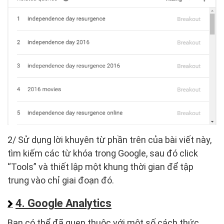
2/ Sử dụng lời khuyên từ phần trên của bài viết này,
tìm kiếm các từ khóa trong Google, sau đó click
“Tools” và thiết lập một khung thời gian để tập
trung vào chỉ giai đoạn đó.
4. Google Analytics
Bạn có thể đã quen thuộc với một số cách thức