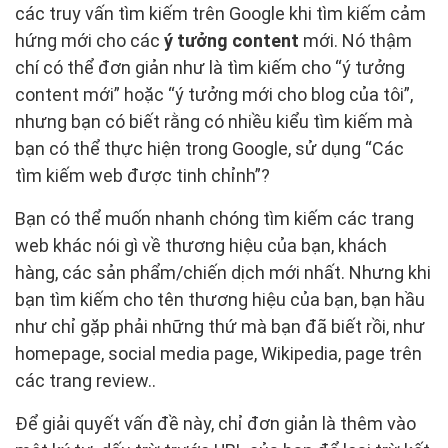
các truy vấn tìm kiếm trên Google khi tìm kiếm cảm
hứng mới cho các
ý tưởng content
mới. Nó thậm
chí có thể đơn giản như là tìm kiếm cho “ý tưởng
content mới” hoặc “ý tưởng mới cho blog của tôi”,
nhưng bạn có biết rằng có nhiều kiểu tìm kiếm mà
bạn có thể thực hiện trong Google, sử dụng “Các
tìm kiếm web được tinh chỉnh”?
Bạn có thể muốn nhanh chóng tìm kiếm các trang
web khác nói gì về thương hiệu của bạn, khách
hàng, các sản phẩm/chiến dịch mới nhất. Nhưng khi
bạn tìm kiếm cho tên thương hiệu của bạn, bạn hầu
như chỉ gặp phải những thứ mà bạn đã biết rồi, như
homepage, social media page, Wikipedia, page trên
các trang review..
Để giải quyết vấn đề này, chỉ đơn giản là thêm vào