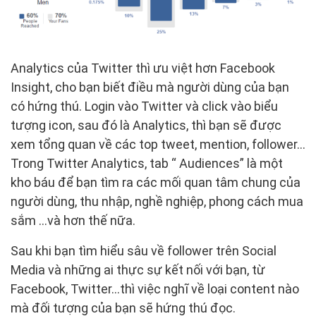
Analytics của Twitter thì ưu việt hơn Facebook
Insight, cho bạn biết điều mà người dùng của bạn
có hứng thú. Login vào Twitter và click vào biểu
tượng icon, sau đó là Analytics, thì bạn sẽ được
xem tổng quan về các top tweet, mention, follower…
Trong Twitter Analytics, tab “ Audiences” là một
kho báu để bạn tìm ra các mối quan tâm chung của
người dùng, thu nhập, nghề nghiệp, phong cách mua
sắm …và hơn thế nữa.
Sau khi bạn tìm hiểu sâu về follower trên Social
Media và những ai thực sự kết nối với bạn, từ
Facebook, Twitter…thì việc nghĩ về loại content nào
mà đối tượng của bạn sẽ hứng thú đọc.