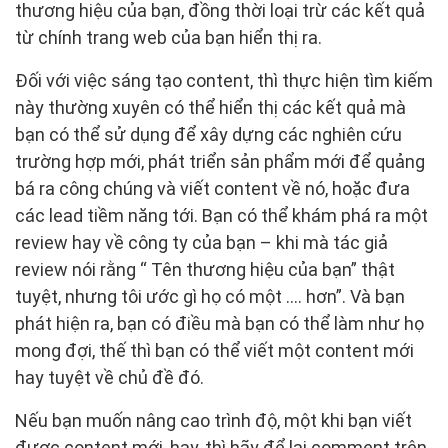
thương hiệu của bạn, đồng thời loại trừ các kết quả
từ chính trang web của bạn hiển thị ra.
Đối với việc sáng tạo content, thì thực hiện tìm kiếm
này thường xuyên có thể hiển thị các kết quả mà
bạn có thể sử dụng để xây dựng các nghiên cứu
trường hợp mới, phát triển sản phẩm mới để quảng
bá ra công chúng và viết content về nó, hoặc đưa
các lead tiềm năng tới. Bạn có thể khám phá ra một
review hay về công ty của bạn – khi mà tác giả
review nói rằng “ Tên thương hiệu của bạn” thật
tuyệt, nhưng tôi ước gì họ có một …. hơn”. Và bạn
phát hiện ra, bạn có điều mà bạn có thể làm như họ
mong đợi, thế thì bạn có thể viết một content mới
hay tuyệt về chủ đề đó.
Nếu bạn muốn nâng cao trình độ, một khi bạn viết
được content mới, hay, thì hãy để lại comment trên