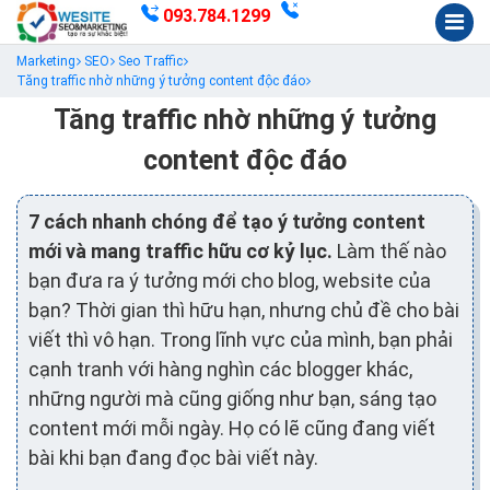
093.784.1299
Marketing
SEO
Seo Traffic
Tăng traffic nhờ những ý tưởng content độc đáo
Tăng traffic nhờ những ý tưởng
content độc đáo
7 cách nhanh chóng để tạo ý tưởng content
mới và mang traffic hữu cơ kỷ lục.
Làm thế nào
bạn đưa ra ý tưởng mới cho blog, website của
bạn? Thời gian thì hữu hạn, nhưng chủ đề cho bài
viết thì vô hạn. Trong lĩnh vực của mình, bạn phải
cạnh tranh với hàng nghìn các blogger khác,
những người mà cũng giống như bạn, sáng tạo
content mới mỗi ngày. Họ có lẽ cũng đang viết
bài khi bạn đang đọc bài viết này.