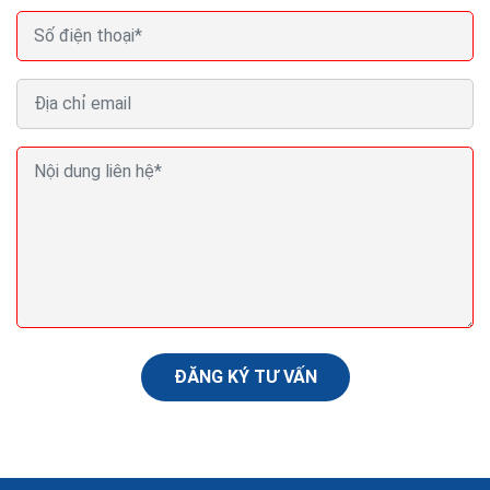
Cách tăng traffic cho website tăng lượt truy cập
seo web top Google
Với bài viết này, tăng traffic cho web sẽ dễ dàng hơn
bao giờ hết và Website của bạn sẽ có một nền tảng
truy cập quan trọng đầu tiên để thúc đẩy và Ranking từ
khóa để lên top tìm kiếm 1 cách dễ dàng.
ĐĂNG KÝ TƯ VẤN