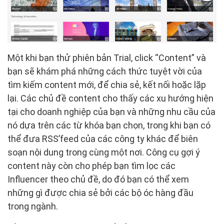
Một khi bạn thử phiên bản Trial, click “Content” và
bạn sẽ khám phá những cách thức tuyệt vời của
tìm kiếm content mới, để chia sẻ, kết nối hoặc lặp
lại. Các chủ đề content cho thấy các xu hướng hiện
tại cho doanh nghiệp của bạn và những nhu cầu của
nó dựa trên các từ khóa bạn chọn, trong khi bạn có
thể đưa RSS’feed của các công ty khác để biên
soạn nội dung trong cùng một nơi. Công cụ gợi ý
content này còn cho phép bạn tìm lọc các
Influencer theo chủ đề, do đó bạn có thể xem
những gì được chia sẻ bởi các bộ óc hàng đầu
trong ngành.