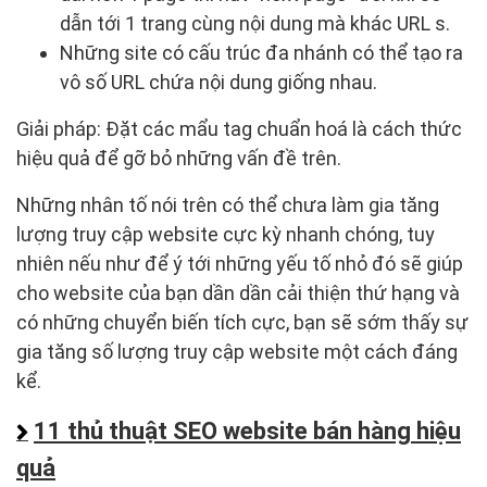
dẫn tới 1 trang cùng nội dung mà khác URL s.
Những site có cấu trúc đa nhánh có thể tạo ra
vô số URL chứa nội dung giống nhau.
Giải pháp: Đặt các mẩu tag chuẩn hoá là cách thức
hiệu quả để gỡ bỏ những vấn đề trên.
Những nhân tố nói trên có thể chưa làm gia tăng
lượng truy cập website cực kỳ nhanh chóng, tuy
nhiên nếu như để ý tới những yếu tố nhỏ đó sẽ giúp
cho website của bạn dần dần cải thiện thứ hạng và
có những chuyển biến tích cực, bạn sẽ sớm thấy sự
gia tăng số lượng truy cập website một cách đáng
kể.
11 thủ thuật SEO website bán hàng hiệu
quả