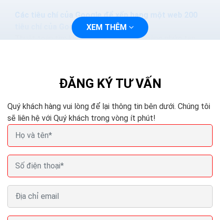
Các tiêu chí của Google để xếp hạng một web 200
tiêu chí của Google
XEM THÊM
Thuật toán tìm kiếm của Google ngày càng phức tạp
và thông minh hơn. Các phương pháp nhồi nhét từ khóa.
Hoặc mua lại các nội dung sẽ làm mất hiệu quả...
ĐĂNG KÝ TƯ VẤN
Quý khách hàng vui lòng để lại thông tin bên dưới. Chúng tôi
sẽ liên hệ với Quý khách trong vòng ít phút!