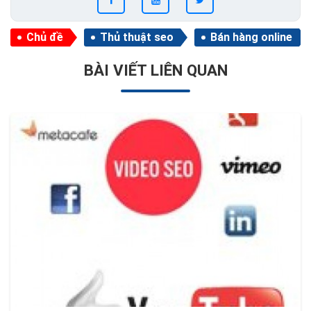
Chủ đề
Thủ thuật seo
Bán hàng online
BÀI VIẾT LIÊN QUAN