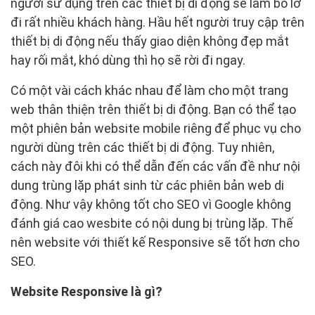
người sử dụng trên các thiết bị di động sẽ làm bỏ lỡ
đi rất nhiều khách hàng. Hầu hết người truy cập trên
thiết bị di động nếu thấy giao diện không đẹp mắt
hay rối mắt, khó dùng thì họ sẽ rời đi ngay.
Có một vài cách khác nhau để làm cho một trang
web thân thiện trên thiết bị di động. Bạn có thể tạo
một phiên bản website mobile riêng để phục vụ cho
người dùng trên các thiết bị di động. Tuy nhiên,
cách này đôi khi có thể dẫn đến các vấn đề như nội
dung trùng lặp phát sinh từ các phiên bản web di
động. Như vậy không tốt cho SEO vì Google không
đánh giá cao wesbite có nội dung bị trùng lặp. Thế
nên website với thiết kế Responsive sẽ tốt hơn cho
SEO.
Website Responsive là gì?