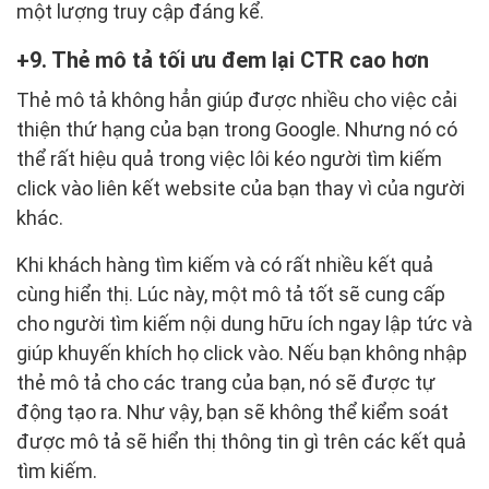
một lượng truy cập đáng kể.
9. Thẻ mô tả tối ưu đem lại CTR cao hơn
Thẻ mô tả không hẳn giúp được nhiều cho việc cải
thiện thứ hạng của bạn trong Google. Nhưng nó có
thể rất hiệu quả trong việc lôi kéo người tìm kiếm
click vào liên kết website của bạn thay vì của người
khác.
Khi khách hàng tìm kiếm và có rất nhiều kết quả
cùng hiển thị. Lúc này, một mô tả tốt sẽ cung cấp
cho người tìm kiếm nội dung hữu ích ngay lập tức và
giúp khuyến khích họ click vào. Nếu bạn không nhập
thẻ mô tả cho các trang của bạn, nó sẽ được tự
động tạo ra. Như vậy, bạn sẽ không thể kiểm soát
được mô tả sẽ hiển thị thông tin gì trên các kết quả
tìm kiếm.