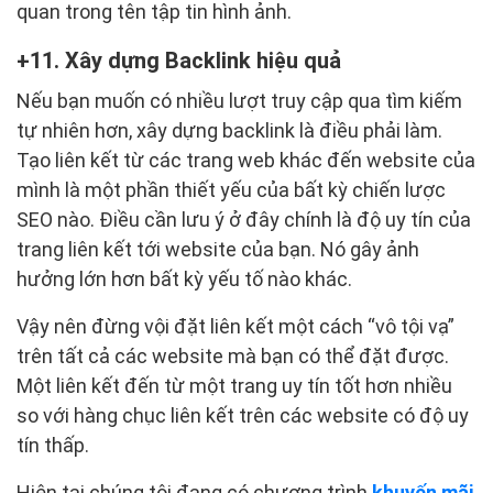
quan trong tên tập tin hình ảnh.
11. Xây dựng Backlink hiệu quả
Nếu bạn muốn có nhiều lượt truy cập qua tìm kiếm
tự nhiên hơn, xây dựng backlink là điều phải làm.
Tạo liên kết từ các trang web khác đến website của
mình là một phần thiết yếu của bất kỳ chiến lược
SEO nào. Điều cần lưu ý ở đây chính là độ uy tín của
trang liên kết tới website của bạn. Nó gây ảnh
hưởng lớn hơn bất kỳ yếu tố nào khác.
Vậy nên đừng vội đặt liên kết một cách “vô tội vạ”
trên tất cả các website mà bạn có thể đặt được.
Một liên kết đến từ một trang uy tín tốt hơn nhiều
so với hàng chục liên kết trên các website có độ uy
tín thấp.
Hiện tại chúng tôi đang có chương trình
khuyến mãi