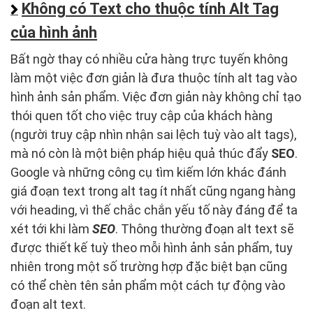
Không có Text cho thuộc tính Alt Tag
của hình ảnh
Bất ngờ thay có nhiều cửa hàng trực tuyến không
làm một việc đơn giản là đưa thuộc tính alt tag vào
hình ảnh sản phẩm. Việc đơn giản này không chỉ tạo
thói quen tốt cho việc truy cập của khách hàng
(người truy cập nhìn nhận sai lệch tuỳ vào alt tags),
mà nó còn là một biện pháp hiệu quả thúc đẩy
SEO
.
Google và những công cụ tìm kiếm lớn khác đánh
giá đoạn text trong alt tag ít nhất cũng ngang hàng
với heading, vì thế chắc chắn yếu tố này đáng để ta
xét tới khi làm
SEO
. Thông thường đoạn alt text sẽ
được thiết kế tuỳ theo mỗi hình ảnh sản phẩm, tuy
nhiên trong một số trường hợp đặc biệt bạn cũng
có thể chèn tên sản phẩm một cách tự động vào
đoạn alt text.