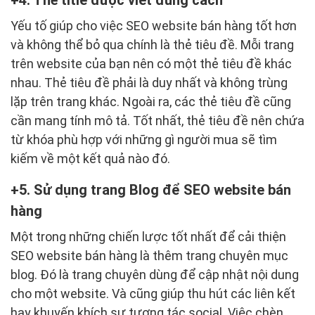
4. Thẻ title được viết đúng cách
Yếu tố giúp cho việc SEO website bán hàng tốt hơn
và không thể bỏ qua chính là thẻ tiêu đề. Mỗi trang
trên website của bạn nên có một thẻ tiêu đề khác
nhau. Thẻ tiêu đề phải là duy nhất và không trùng
lặp trên trang khác. Ngoài ra, các thẻ tiêu đề cũng
cần mang tính mô tả. Tốt nhất, thẻ tiêu đề nên chứa
từ khóa phù hợp với những gì người mua sẽ tìm
kiếm về một kết quả nào đó.
5. Sử dụng trang Blog để SEO website bán
hàng
Một trong những chiến lược tốt nhất để cải thiện
SEO website bán hàng là thêm trang chuyên mục
blog. Đó là trang chuyên dùng để cập nhật nội dung
cho một website. Và cũng giúp thu hút các liên kết
hay khuyến khích sự tương tác social. Việc chèn