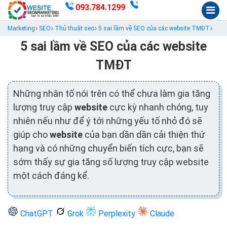
093.784.1299
Marketing
SEO
Thủ thuật seo
5 sai lầm về SEO của các website TMĐT
5 sai lầm về SEO của các website
TMĐT
Những nhân tố nói trên có thể chưa làm gia tăng
lượng truy cập
website
cực kỳ nhanh chóng, tuy
nhiên nếu như để ý tới những yếu tố nhỏ đó sẽ
giúp cho
website
của bạn dần dần cải thiện thứ
hạng và có những chuyển biến tích cực, bạn sẽ
sớm thấy sự gia tăng số lượng truy cập website
một cách đáng kể.
ChatGPT
Grok
Perplexity
Claude