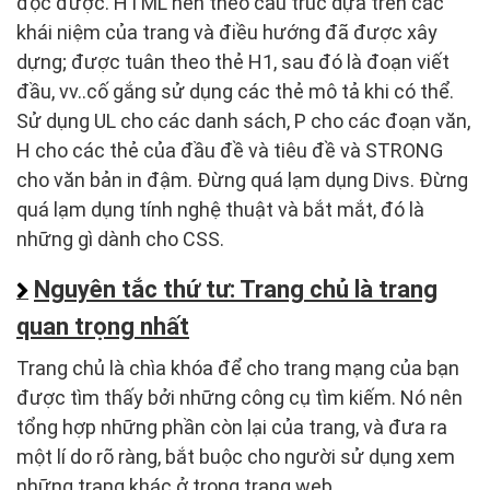
đọc được. HTML nên theo cấu trúc dựa trên các
khái niệm của trang và điều hướng đã được xây
dựng; được tuân theo thẻ H1, sau đó là đoạn viết
đầu, vv..cố gắng sử dụng các thẻ mô tả khi có thể.
Sử dụng UL cho các danh sách, P cho các đoạn văn,
H cho các thẻ của đầu đề và tiêu đề và STRONG
cho văn bản in đậm. Đừng quá lạm dụng Divs. Đừng
quá lạm dụng tính nghệ thuật và bắt mắt, đó là
những gì dành cho CSS.
Nguyên tắc thứ tư: Trang chủ là trang
quan trọng nhất
Trang chủ là chìa khóa để cho trang mạng của bạn
được tìm thấy bởi những công cụ tìm kiếm. Nó nên
tổng hợp những phần còn lại của trang, và đưa ra
một lí do rõ ràng, bắt buộc cho người sử dụng xem
những trang khác ở trong trang web.