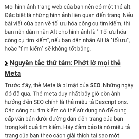
Mọi hình ảnh trang web của bạn nên có một thẻ alt.
Đặc biệt là những hình ảnh liên quan đến trang. Nếu
bài viết của bạn về tối ưu hóa công cụ tìm kiếm, thì
bạn nên dán nhãn Alt cho hình ảnh là " Tối ưu hóa
công cụ tìm kiếm", nếu bạn dãn nhãn Alt là "tối ưu",
hoặc "tìm kiếm" sẽ không tốt bằng.
Nguyên tắc thứ tám: Phớt lờ mọi thẻ
Meta
Trước đây, thẻ Meta là bí mật của
SEO
. Những ngày
đó đã qua. Thẻ meta duy nhất bây giờ còn ảnh
hưởng đến SEO chính là thẻ miêu tả Descriptions.
Các công cụ tìm kiếm có thể sử dụng nó để cung
cấp văn bản dưới đường dẫn đến trang của bạn
trong kết quả tìm kiếm. Hãy đảm bảo là nó miêu tả
trang của bạn theo cách giải thích tại sao một