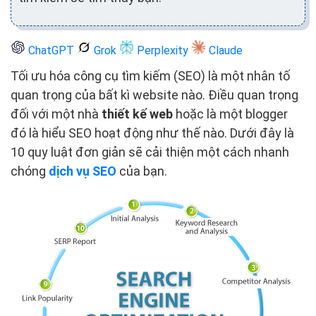
ChatGPT
Grok
Perplexity
Claude
Tối ưu hóa công cụ tìm kiếm (SEO) là một nhân tố
quan trọng của bất kì website nào. Điều quan trọng
đối với một nhà
thiết kế web
hoặc là một blogger
đó là hiểu SEO hoạt động như thế nào. Dưới đây là
10 quy luật đơn giản sẽ cải thiện một cách nhanh
chóng
dịch vụ SEO
của bạn.