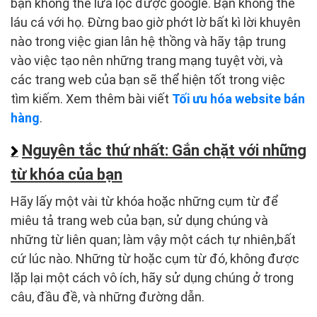
bạn không thể lừa lọc được google. Bạn không thể
láu cá với họ. Đừng bao giờ phớt lờ bất kì lời khuyên
nào trong việc gian lân hệ thồng và hãy tập trung
vào việc tạo nên những trang mạng tuyệt vời, và
các trang web của bạn sẽ thể hiện tốt trong việc
tìm kiếm. Xem thêm bài viết
Tối ưu hóa website bán
hàng
.
Nguyên tắc thứ nhất: Gắn chặt với những
từ khóa của bạn
Hãy lấy một vài từ khóa hoặc những cụm từ để
miêu tả trang web của bạn, sử dụng chúng và
những từ liên quan; làm vậy một cách tự nhiên,bất
cứ lúc nào. Những từ hoặc cụm từ đó, không được
lặp lại một cách vô ích, hãy sử dụng chúng ở trong
câu, đầu đề, và những đường dẫn.