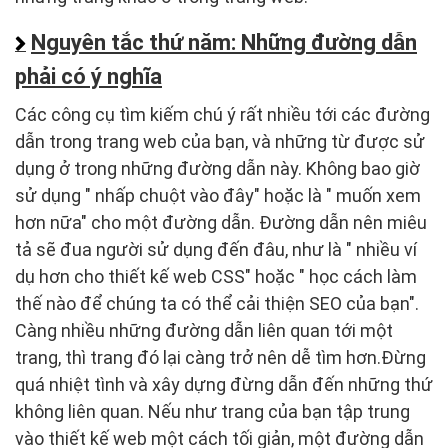
Nguyên tắc thứ năm: Những đường dẫn
phải có ý nghĩa
Các công cụ tìm kiếm chú ý rất nhiều tới các đường
dẫn trong trang web của bạn, và những từ được sử
dụng ở trong những đường dẫn này. Không bao giờ
sử dụng " nhấp chuột vào đây" hoặc là " muốn xem
hơn nữa" cho một đường dẫn. Đường dẫn nên miêu
tả sẽ đua người sử dụng đến đâu, như là " nhiều ví
dụ hơn cho thiết kế web CSS" hoặc " học cách làm
thế nào để chúng ta có thể cải thiện SEO của bạn".
Càng nhiều những đường dẫn liên quan tới một
trang, thì trang đó lại càng trở nên dễ tìm hơn.Đừng
quá nhiệt tình và xây dựng đừng dẫn đến những thứ
không liên quan. Nếu như trang của bạn tập trung
vào thiết kế web một cách tối giản, một đường dẫn