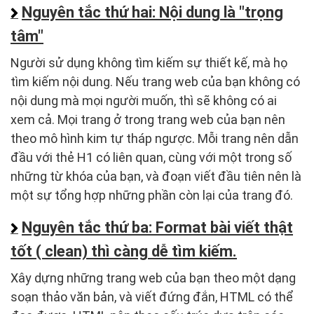
Nguyên tắc thứ hai: Nội dung là "trọng
tâm"
Người sử dụng không tìm kiếm sự thiết kế, mà họ
tìm kiếm nội dung. Nếu trang web của bạn không có
nội dung mà mọi người muốn, thì sẽ không có ai
xem cả. Mọi trang ở trong trang web của bạn nên
theo mô hình kim tự tháp ngược. Mỗi trang nên dẫn
đầu với thẻ H1 có liên quan, cùng với một trong số
những từ khóa của bạn, và đoạn viết đầu tiên nên là
một sự tổng hợp những phần còn lại của trang đó.
Nguyên tắc thứ ba: Format bài viết thật
tốt ( clean) thì càng dễ tìm kiếm.
Xây dựng những trang web của bạn theo một dạng
soạn thảo văn bản, và viết đứng đắn, HTML có thể