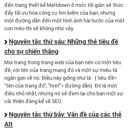
đến trang thiết kế Meltdown ở mức tối giản sẻ thúc
đẩy tối ưu hóa công cụ tìm kiếm của bạn, nhưng
một đường dẫn đến một hình ảnh hài hước của một
con mèo thì sẽ không như vậy.
Nguyên tắc thứ sáu: Những thẻ tiêu đề
cho sự chiến thắng
Mọi trang trong trang web của bạn nên có một tiêu
đề, với tên của trang mạng đó và một sự miêu tả
ngắn gọn về nó. Điều này giống như là : { tiêu đề=
"tên của trang đó", "href"= đường dẫn}. Đó là một
điều nhỏ nhặt, nhưng nó sẽ đem lại cho bạn một sự
cải thiện đáng kể về SEO.
Nguyên tắc thứ bảy: Vấn đề của các thẻ
Alt