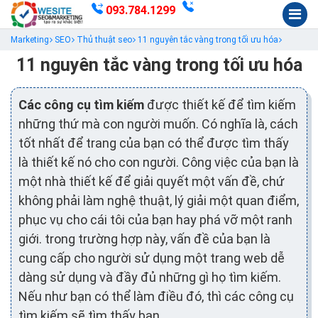
093.784.1299
Marketing
SEO
Thủ thuật seo
11 nguyên tắc vàng trong tối ưu hóa
11 nguyên tắc vàng trong tối ưu hóa
Các công cụ tìm kiếm
được thiết kế để tìm kiếm
những thứ mà con người muốn. Có nghĩa là, cách
tốt nhất để trang của bạn có thể được tìm thấy
là thiết kế nó cho con người. Công việc của bạn là
một nhà thiết kế để giải quyết một vấn đề, chứ
không phải làm nghệ thuật, lý giải một quan điểm,
phục vụ cho cái tôi của bạn hay phá vỡ một ranh
giới. trong trường hợp này, vấn đề của bạn là
cung cấp cho người sử dụng một trang web dễ
dàng sử dụng và đầy đủ những gì họ tìm kiếm.
Nếu như bạn có thể làm điều đó, thì các công cụ
tìm kiếm sẽ tìm thấy bạn.