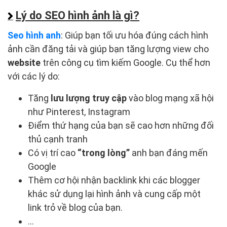
Lý do SEO hình ảnh là gì?
Seo hình anh
: Giúp bạn tối ưu hóa đúng cách hình
ảnh cần đăng tải và giúp bạn tăng lượng view cho
website
trên công cụ tìm kiếm Google. Cụ thể hơn
với các lý do:
Tăng
lưu lượng truy cập
vào blog mạng xã hội
như Pinterest, Instagram
Điểm thứ hạng của bạn sẽ cao hơn những đối
thủ cạnh tranh
Có vị trí cao
“trong lòng”
anh bạn đáng mến
Google
Thêm cơ hội nhận backlink khi các blogger
khác sử dụng lại hình ảnh và cung cấp một
link trỏ về blog của bạn.
…