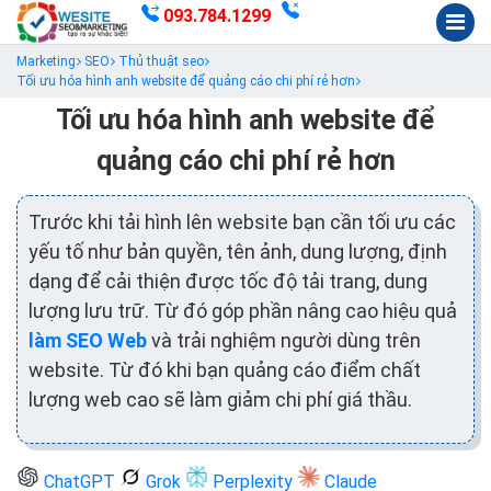
093.784.1299
Marketing
SEO
Thủ thuật seo
Tối ưu hóa hình anh website để quảng cáo chi phí rẻ hơn
Tối ưu hóa hình anh website để
quảng cáo chi phí rẻ hơn
Trước khi tải hình lên website bạn cần tối ưu các
yếu tố như bản quyền, tên ảnh, dung lượng, định
dạng để cải thiện được tốc độ tải trang, dung
lượng lưu trữ. Từ đó góp phần nâng cao hiệu quả
làm SEO Web
và trải nghiệm người dùng trên
website. Từ đó khi bạn quảng cáo điểm chất
lượng web cao sẽ làm giảm chi phí giá thầu.
ChatGPT
Grok
Perplexity
Claude