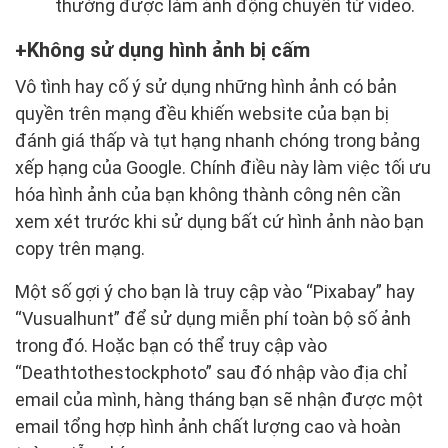
thường được làm ảnh động chuyển từ video.
Không sử dụng hình ảnh bị cấm
Vô tình hay cố ý sử dụng những hình ảnh có bản
quyền trên mạng đều khiến website của bạn bị
đánh giá thấp và tụt hạng nhanh chóng trong bảng
xếp hạng của Google. Chính điều này làm việc tối ưu
hóa hình ảnh của bạn không thành công nên cần
xem xét trước khi sử dụng bất cứ hình ảnh nào bạn
copy trên mạng.
Một số gợi ý cho bạn là truy cập vào “Pixabay” hay
“Vusualhunt” để sử dụng miễn phí toàn bộ số ảnh
trong đó. Hoặc bạn có thể truy cập vào
“Deathtothestockphoto” sau đó nhập vào địa chỉ
email của mình, hàng tháng bạn sẽ nhận được một
email tổng hợp hình ảnh chất lượng cao và hoàn