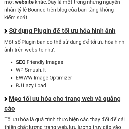
một
website
khác.Đây là một trong nhưng nguyên
nhân tỷ lệ Bounce trên blog của bạn tăng không
kiểm soát.
Sử dụng Plugin để tối ưu hóa hình ảnh
Một số Plugin bạn có thể sử dụng để tối ưu hóa hình
ảnh trên website như:
SEO
Friendly Images
WP Smush.It
EWWW Image Optimizer
BJ Lazy Load
Mẹo tối ưu hóa cho trang web và quảng
cáo
Tối ưu hóa là quá trình thực hiện các thay đổi để cải
thiện chất lượng trang web, lưu lượng truy cập vào