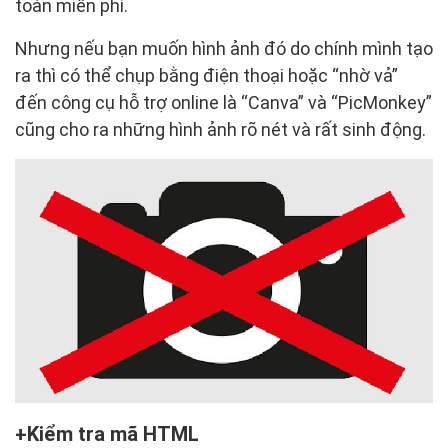
toàn miễn phí.
Nhưng nếu bạn muốn hình ảnh đó do chính mình tạo
ra thì có thể chụp bằng điện thoại hoặc “nhờ vả”
đến công cụ hỗ trợ online là “Canva” và “PicMonkey”
cũng cho ra những hình ảnh rõ nét và rất sinh động.
Kiểm tra mã HTML