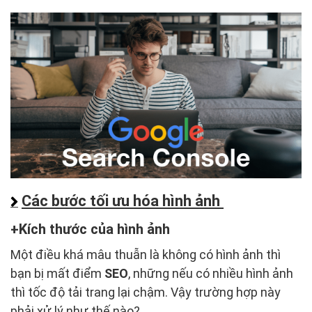
Các bước tối ưu hóa hình ảnh
Kích thước của hình ảnh
Một điều khá mâu thuẫn là không có hình ảnh thì
bạn bị mất điểm
SEO
, những nếu có nhiều hình ảnh
thì tốc độ tải trang lại chậm. Vậy trường hợp này
phải xử lý như thế nào?