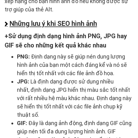
xếp hạng cho bạn hình ảnh đó nếu không được sự
trợ giúp của thẻ Alt.
Những lưu ý khi SEO hình ảnh
Sử dụng định dạng hình ảnh PNG, JPG hay
GIF sẽ cho những kết quả khác nhau
PNG:
Định dạng này sẽ giúp nén dung lượng
hình ảnh của bạn một cách đáng kể và nó sẽ
hiển thị tốt nhất với các file ảnh đồ họa.
JPG:
Là định dạng được sử dụng nhiều
nhất, định dạng JPG hiển thị màu sắc tốt nhất
với rất nhiều hệ màu khác nhau. Định dạng này
sẽ hiển thị tốt nhất với các file ảnh chụp kỹ
thuật số.
GIF:
Đây là dạng ảnh động, định dạng GIF cũng
giúp nén tối đa dung lượng hình ảnh. GIF