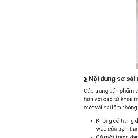
Nội dung sơ sài
Các trang sản phẩm và
hơn với các từ khóa m
một vài sai lầm thông
Không có trang d
web của bạn, bạn
Có một trang da