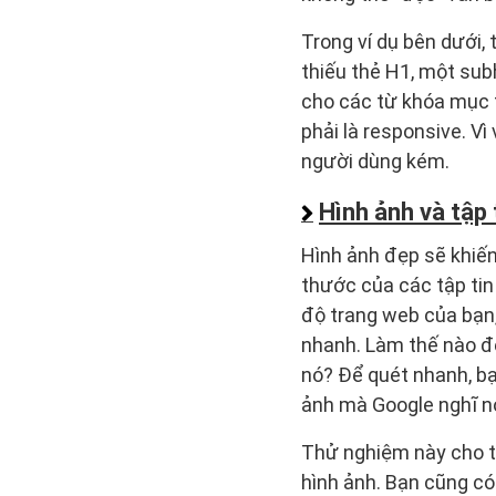
Trong ví dụ bên dưới,
thiếu thẻ H1, một sub
cho các từ khóa mục ti
phải là responsive. Vì 
người dùng kém.
Hình ảnh và tập 
Hình ảnh đẹp sẽ khiến
thước của các tập tin
độ trang web của bạn,
nhanh. Làm thế nào để
nó? Để quét nhanh, bạ
ảnh mà Google nghĩ nó 
Thử nghiệm này cho t
hình ảnh. Bạn cũng có