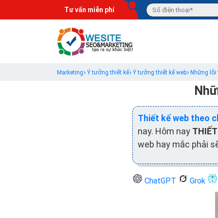
Tư vấn miễn phí
Marketing
Ý tưởng thiết kế
Ý tưởng thiết kế web
Những lỗi 
Nhữn
Thiết kế web theo 
nay. Hôm nay
THIẾT
web hay mắc phải sẽ
ChatGPT
Grok