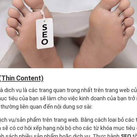
 (Thin Content)
 dịch vụ là các trang quan trọng nhất trên trang web c
ục tiêu của bạn sẽ làm cho việc kinh doanh của bạn trở
 thường liên quan đến nội dung sơ sài:
ịch vụ/sản phẩm trên trang web. Bằng cách loại bỏ các t
 sẽ có cơ hội xếp hạng nội bộ cho các từ khóa mục tiêu
nh sách nhiều sản phẩm hoặc dịch vụ. Thực hành
SEO
t