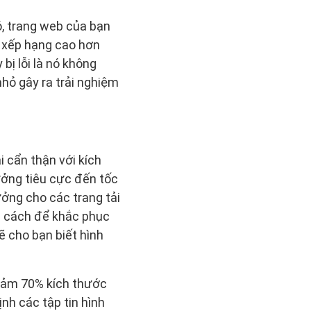
ó, trang web của bạn
c xếp hạng cao hơn
bị lỗi là nó không
 nhỏ gây ra trải nghiệm
 cẩn thận với kích
ưởng tiêu cực đến tốc
ởng cho các trang tải
à cách để khắc phục
 cho bạn biết hình
giảm 70% kích thước
nh các tập tin hình