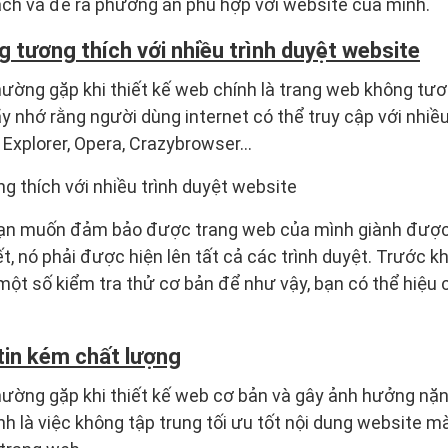
ạch và đề ra phương án phù hợp với website của mình.
 tương thích với nhiều trình duyệt website
hường gặp khi thiết kế web chính là trang web không tươn
y nhớ rằng người dùng internet có thể truy cập với nhiều
, Explorer, Opera, Crazybrowser…
 thích với nhiều trình duyệt website
bạn muốn đảm bảo được trang web của mình giành được
t, nó phải được hiện lên tất cả các trình duyệt. Trước k
 một số kiểm tra thử cơ bản để như vậy, bạn có thể hiệ
tin kém chất lượng
thường gặp khi thiết kế web cơ bản và gây ảnh hưởng nặ
h là việc không tập trung tối ưu tốt nội dung website 