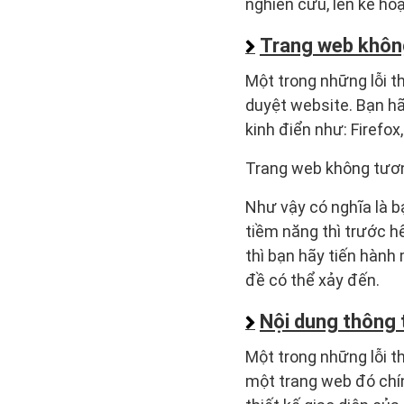
nghiên cứu, lên kế ho
Trang web không
Một trong những lỗi t
duyệt website. Bạn hã
kinh điển như: Firefox
Trang web không tương
Như vậy có nghĩa là 
tiềm năng thì trước hế
thì bạn hãy tiến hành
đề có thể xảy đến.
Nội dung thông 
Một trong những lỗi 
một trang web đó chín