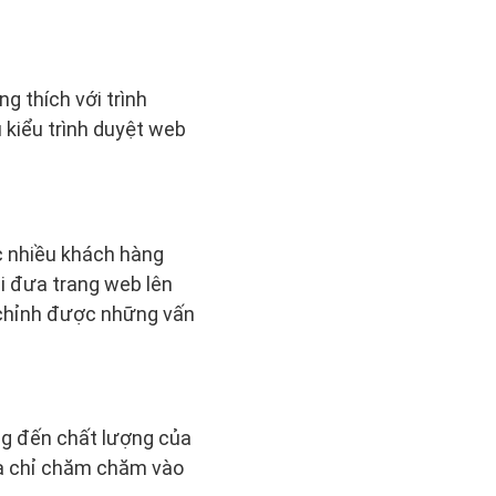
g thích với trình
 kiểu trình duyệt web
 nhiều khách hàng
hi đưa trang web lên
u chỉnh được những vấn
ng đến chất lượng của
mà chỉ chăm chăm vào