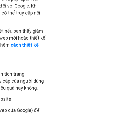
đối với Google. Khi
có thể truy cập nội
iệt nếu bạn thấy giảm
web mới hoặc thiết kế
 thêm
cách thiết kế
n tích trang
uy cập của người dùng
iệu quả hay không.
ebsite
 web của Google) để