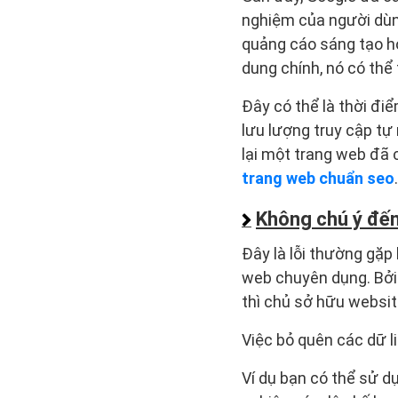
nghiệm của người dùng,
quảng cáo sáng tạo ho
dung chính, nó có thể
Đây có thể là thời đi
lưu lượng truy cập tự
lại một trang web đã
trang web chuẩn seo
.
Không chú ý đến
Đây là lỗi thường gặp
web chuyên dụng. Bởi 
thì chủ sở hữu websi
Việc bỏ quên các dữ li
Ví dụ bạn có thể sử 