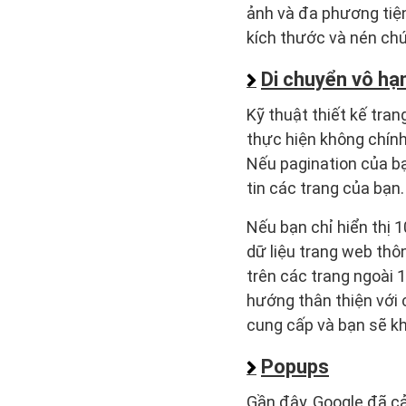
ảnh và đa phương tiện
kích thước và nén chún
Di chuyển vô hạ
Kỹ thuật thiết kế tra
thực hiện không chính 
Nếu pagination của bạ
tin các trang của bạn.
Nếu bạn chỉ hiển thị 1
dữ liệu trang web thô
trên các trang ngoài 1
hướng thân thiện với
cung cấp và bạn sẽ kh
Popups
Gần đây, Google đã cả