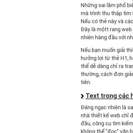
Những sai lầm phổ biến
mà trình thu thập tìm
Nếu có thẻ này và các
Đây là mộtt rang web 
nhiên hàng đầu với nh
Nếu bạn muốn giải th
hưởng lợi từ thẻ H1, 
thể dễ dàng chỉ ra tra
thường, cách đơn giản
tiên.
Text trong các 
Đáng ngạc nhiên là sai
nhà thiết kế web chỉ đ
đầu, công cụ tìm kiếm
không thể "đọc" văn b