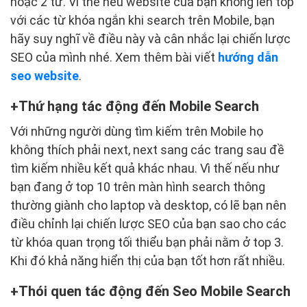
hoặc 2 từ. Vì thế nếu website của bạn không lên top
với các từ khóa ngắn khi search trên Mobile, bạn
hãy suy nghĩ về điều này và cân nhắc lại chiến lược
SEO của mình nhé. Xem thêm bài viết
hướng dẫn
seo website
.
Thứ hạng tác động đến Mobile Search
Với những người dùng tìm kiếm trên Mobile họ
không thích phải next, next sang các trang sau đề
tìm kiếm nhiều kết quả khác nhau. Vì thế nếu như
bạn đang ở top 10 trên màn hình search thông
thường giành cho laptop và desktop, có lẽ bạn nên
điều chỉnh lại chiến lược SEO của bạn sao cho các
từ khóa quan trọng tối thiểu bạn phải nằm ở top 3.
Khi đó khả năng hiển thị của bạn tốt hơn rất nhiều.
Thói quen tác động đến Seo Mobile Search