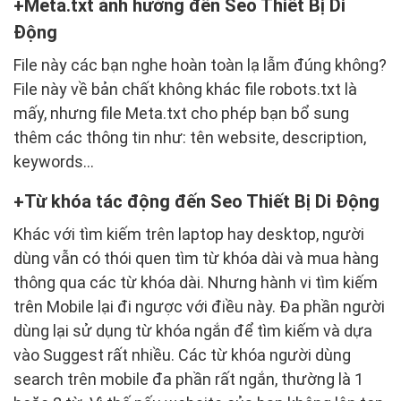
Meta.txt ảnh hưởng đến Seo Thiết Bị Di
Động
File này các bạn nghe hoàn toàn lạ lẫm đúng không?
File này về bản chất không khác file robots.txt là
mấy, nhưng file Meta.txt cho phép bạn bổ sung
thêm các thông tin như: tên website, description,
keywords...
Từ khóa tác động đến Seo Thiết Bị Di Động
Khác với tìm kiếm trên laptop hay desktop, người
dùng vẫn có thói quen tìm từ khóa dài và mua hàng
thông qua các từ khóa dài. Nhưng hành vi tìm kiếm
trên Mobile lại đi ngược với điều này. Đa phần người
dùng lại sử dụng từ khóa ngắn để tìm kiếm và dựa
vào Suggest rất nhiều. Các từ khóa người dùng
search trên mobile đa phần rất ngắn, thường là 1