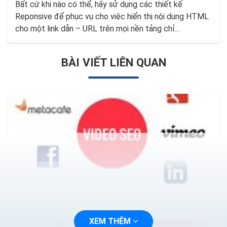
Bất cứ khi nào có thể, hãy sử dụng các thiết kế
Reponsive để phục vụ cho việc hiển thị nội dung HTML
cho một link dẫn – URL trên mọi nền tảng chỉ...
BÀI VIẾT LIÊN QUAN
XEM THÊM