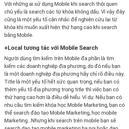
Với những ai sử dụng Mobile khi search thói quen
chủ yếu là search các từ khóa không dấu. Vì vậy đây
cũng là một yếu tố cân nhắc để nghiên cứu lại từ
khóa khi muốn xuất hiện thứ hạng cao khi search
bằng Mobile.
Local tương tác với Mobile Search
Người dùng tìm kiếm trên Mobile đa phần là tìm
kiếm các doanh nghiệp địa phương, do đó nếu bạn
là một doanh nghiệp địa phương hãy chỉ rõ điều này.
Title là một yếu tố hết sức quan trọng, nếu bạn có
thêm yếu tố địa phương trong title thì việc bạn có
thứ hạng cao hơn là điều dễ hiểu. Ví dụ: Nếu bạn có
nhu cầu tìm kiếm khóa học Mobile Marketing, bạn có
thể search đào tạo Mobile Marketing, học mobile
Marketing...Nhưng khi search trên mobile bạn sẽ
search dao tao mobile marketing ha noi hoặc dao