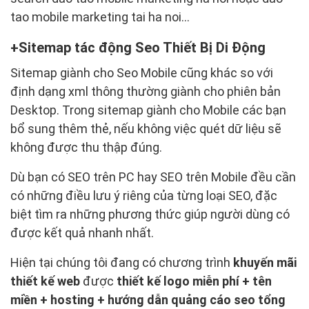
tao mobile marketing tai ha noi...
Sitemap tác động Seo Thiết Bị Di Động
Sitemap giành cho Seo Mobile cũng khác so với
định dạng xml thông thường giành cho phiên bản
Desktop. Trong sitemap giành cho Mobile các bạn
bổ sung thêm thẻ, nếu không việc quét dữ liệu sẽ
không được thu thập đúng.
Dù bạn có SEO trên PC hay SEO trên Mobile đều cần
có những điều lưu ý riêng của từng loại SEO, đặc
biệt tìm ra những phương thức giúp người dùng có
được kết quả nhanh nhất.
Hiện tại chúng tôi đang có chương trình
khuyến mãi
thiết kế web
được
thiết kế logo miễn phí + tên
miền + hosting + hướng dẫn quảng cáo seo tổng