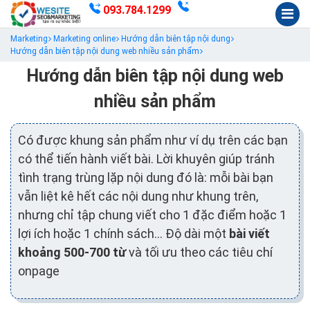
093.784.1299
Marketing
Marketing online
Hướng dẫn biên tập nội dung
Hướng dẫn biên tập nội dung web nhiều sản phẩm
Hướng dẫn biên tập nội dung web
nhiều sản phẩm
Có được khung sản phẩm như ví dụ trên các bạn
có thể tiến hành viết bài. Lời khuyên giúp tránh
tình trạng trùng lặp nội dung đó là: mỗi bài bạn
vẫn liệt kê hết các nội dung như khung trên,
nhưng chỉ tập chung viết cho 1 đặc điểm hoặc 1
lợi ích hoặc 1 chính sách… Độ dài một
bài viết
khoảng 500-700 từ
và tối ưu theo các tiêu chí
onpage