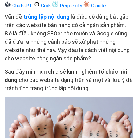
ChatGPT
Grok
Perplexity
Claude
Vấn đề
trùng lặp nội dung
là điều dễ dàng bắt gặp
trên các website bán hàng có cả ngàn sản phẩm.
Đó là điều không SEOer nào muốn và Google cũng
đã đưa ra những cảnh báo sẽ xử phạt những
website như thế này. Vậy đâu là cách viết nội dung
cho website hàng ngàn sản phẩm?
Sau đây mình xin chia sẻ kinh nghiệm
tổ chức nội
dung
cho các website dạng trên và một vài lưu ý đê
tránh tình trạng trùng lặp nội dung.