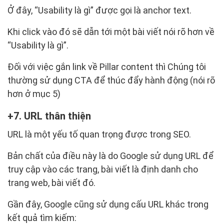
Ở đây, “Usability là gì” được gọi là anchor text.
Khi click vào đó sẽ dẫn tới một bài viết nói rõ hơn về
“Usability là gì”.
Đối với việc gắn link về Pillar content thì Chúng tôi
thường sử dụng CTA để thúc đẩy hành động (nói rõ
hơn ở mục 5)
7. URL thân thiện
URL là một yếu tố quan trọng được trong SEO.
Bản chất của điều này là do Google sử dụng URL để
truy cập vào các trang, bài viết là định danh cho
trang web, bài viết đó.
Gần đây, Google cũng sử dụng cấu URL khác trong
kết quả tìm kiếm: