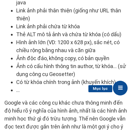
java
Link ảnh phải thân thiện (giống như URL thân
thiện)
Link ảnh phải chứa từ khóa
Thẻ ALT mô tả ảnh và chứa từ khóa (có dấu)
Hình ảnh lớn (VD: 1200 x 628 px), sắc nét, có
chiều rộng bằng nhau và căn giữa
Ảnh độc đáo, không copy, có bản quyền
Ảnh có cấu hình thông tin author, từ khóa… (sử
dụng công cụ Geosetter)
Có từ khóa chính trong ảnh (khuyến khích)
Mục lục
…
Google và các công cụ khác chưa thông minh đến
độ hiểu rõ ý nghĩa của hình ảnh, nhất là các hình ảnh
minh học thứ gì đó trừu tượng. Thế nên Google vẫn
đọc text được gắn trên ảnh như là một gợi ý cho ý