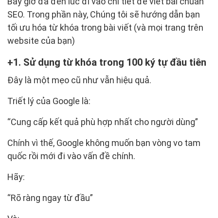
Bây giờ đã đến lúc đi vào chi tiết để viết bài chuẩn
SEO. Trong phần này, Chúng tôi sẽ hướng dẫn bạn
tối ưu hóa từ khóa trong bài viết (và mọi trang trên
website của bạn)
1. Sử dụng từ khóa trong 100 ký tự đầu tiên
Đây là một mẹo cũ như vẫn hiệu quả.
Triết lý của Google là:
“Cung cấp kết quả phù hợp nhất cho người dùng”
Chính vì thế, Google không muốn bạn vòng vo tam
quốc rồi mới đi vào vấn đề chính.
Hãy:
“Rõ ràng ngay từ đầu”