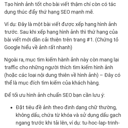
Tạo hình ảnh tốt cho bài viết thậm chí còn có tác
dụng thúc đẩy thứ hạng SEO mạnh mẽ.
Ví dụ: Đây là một bài viết được xếp hạng hình ảnh
trước. Sau khi xếp hạng hình ảnh thì thứ hạng của
bài viết mới dần cải thiện trên trang #1. (Chứng tỏ
Google hiểu về ảnh rất nhanh)
Ngoài ra, mục tìm kiếm hành ảnh này còn mang lại
traffic cho những người thích tìm kiếm hình ảnh
(hoặc các loại nội dung thiên về hình ảnh) – Đây có
thể là mục đích tìm kiếm của khách hàng.
Để tối ưu hình ảnh chuẩn SEO bạn cần lưu ý:
Đặt tiêu đề ảnh theo định dạng chữ thường,
không dấu, chứa từ khóa và sử dụng dấu gạch
ngang trước khi tải lên, ví dụ: tu-hoc-lap-trinh-