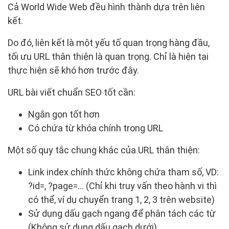
Cả World Wide Web đều hình thành dựa trên liên
kết.
Do đó, liên kết là một yếu tố quan trọng hàng đầu,
tối ưu URL thân thiện là quan trọng. Chỉ là hiện tại
thực hiện sẽ khó hơn trước đây.
URL bài viết chuẩn SEO tốt cần:
Ngắn gọn tốt hơn
Có chứa từ khóa chính trong URL
Một số quy tắc chung khác của URL thân thiện:
Link index chính thức không chứa tham số, VD:
?id=, ?page=… (Chỉ khi truy vấn theo hành vi thì
có thể, ví dụ chuyển trang 1, 2, 3 trên website)
Sử dụng dấu gạch ngang để phân tách các từ
(Không sử dụng dấu gạch dưới)