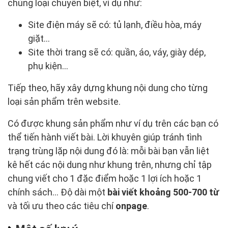
chủng loại chuyên biệt, ví dụ như:
Site điện máy sẽ có: tủ lạnh, điều hòa, máy
giặt…
Site thời trang sẽ có: quần, áo, váy, giày dép,
phụ kiện…
Tiếp theo, hãy xây dựng khung nội dung cho từng
loại sản phẩm trên website.
Có được khung sản phẩm như ví dụ trên các bạn có
thể tiến hành viết bài. Lời khuyên giúp tránh tình
trạng trùng lặp nội dung đó là: mỗi bài bạn vẫn liệt
kê hết các nội dung như khung trên, nhưng chỉ tập
chung viết cho 1 đặc điểm hoặc 1 lợi ích hoặc 1
chính sách… Độ dài một
bài viết khoảng 500-700 từ
và tối ưu theo các tiêu chí
onpage
.