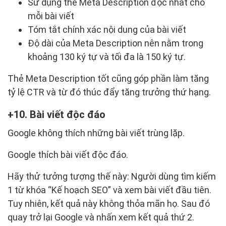
Sử dụng thẻ Meta Description độc nhất cho
mỗi bài viết
Tóm tắt chính xác nội dung của bài viết
Độ dài của Meta Description nên nằm trong
khoảng 130 ký tự và tối đa là 150 ký tự.
Thẻ Meta Description tốt cũng góp phần làm tăng
tỷ lệ CTR và từ đó thúc đẩy tăng trưởng thứ hạng.
10. Bài viết độc đáo
Google không thích những bài viết trùng lặp.
Google thích bài viết độc đáo.
Hãy thử tưởng tượng thế này: Người dùng tìm kiếm
1 từ khóa “Kế hoạch SEO” và xem bài viết đầu tiên.
Tuy nhiên, kết quả này không thỏa mãn họ. Sau đó
quay trở lại Google và nhấn xem kết quả thứ 2.