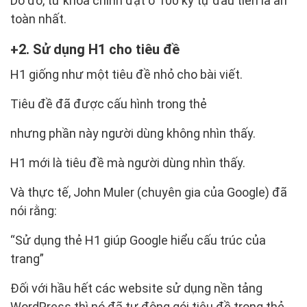
Do đó, từ khóa chính đặt ở 100 ký tự đầu tiên là an
toàn nhất.
2. Sử dụng H1 cho tiêu đề
H1 giống như một tiêu đề nhỏ cho bài viết.
Tiêu đề đã được cấu hình trong thẻ
nhưng phần này người dùng không nhìn thấy.
H1 mới là tiêu đề mà người dùng nhìn thấy.
Và thực tế, John Muler (chuyên gia của Google) đã
nói rằng:
“Sử dụng thẻ H1 giúp Google hiểu cấu trúc của
trang”
Đối với hầu hết các website sử dụng nền tảng
WordPress thì nó đã tự động gói tiêu đề trong thẻ