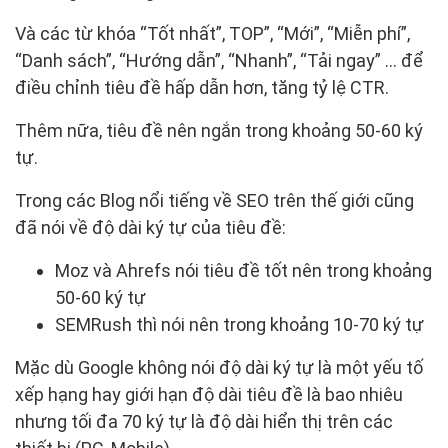
Và các từ khóa “Tốt nhất”, TOP”, “Mới”, “Miễn phí”,
“Danh sách”, “Hướng dẫn”, “Nhanh”, “Tải ngay” … để
điều chỉnh tiêu đề hấp dẫn hơn, tăng tỷ lệ CTR.
Thêm nữa, tiêu đề nên ngắn trong khoảng 50-60 ký
tự.
Trong các Blog nổi tiếng về SEO trên thế giới cũng
đã nói về độ dài ký tự của tiêu đề:
Moz và Ahrefs nói tiêu đề tốt nên trong khoảng
50-60 ký tự
SEMRush thì nói nên trong khoảng 10-70 ký tự
Mặc dù Google không nói độ dài ký tự là một yếu tố
xếp hạng hay giới hạn độ dài tiêu đề là bao nhiêu
nhưng tối đa 70 ký tự là độ dài hiển thị trên các