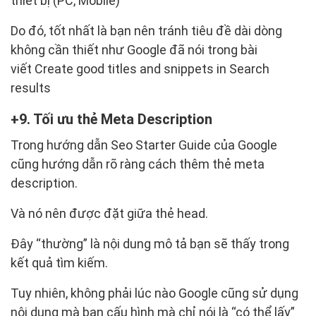
thiết bị (PC, Mobile)
Do đó, tốt nhất là bạn nên tránh tiêu đề dài dòng
không cần thiết như Google đã nói trong bài
viết Create good titles and snippets in Search
results
9. Tối ưu thẻ Meta Description
Trong hướng dẫn Seo Starter Guide của Google
cũng hướng dẫn rõ ràng cách thêm thẻ meta
description.
Và nó nên được đặt giữa thẻ head.
Đây “thường” là nội dung mô tả bạn sẽ thấy trong
kết quả tìm kiếm.
Tuy nhiên, không phải lúc nào Google cũng sử dụng
nội dung mà bạn cấu hình mà chỉ nói là “có thể lấy”