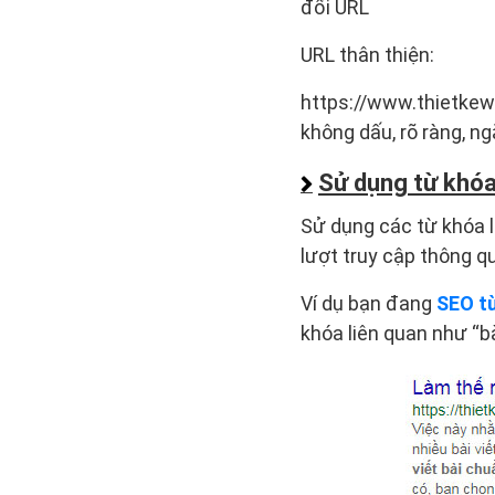
đổi URL
URL thân thiện:
https://www.thietkew
không dấu, rõ ràng, n
Sử dụng từ khóa
Sử dụng các từ khóa l
lượt truy cập thông q
Ví dụ bạn đang
SEO t
khóa liên quan như “b