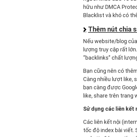
hữu như DMCA Protect
Blacklist và khó có th
Thêm nút chia s
Nếu website/blog của
lượng truy cập rất lớn
“backlinks” chất lượn
Bạn cũng nên có thêm 
Càng nhiều lượt like,
bạn càng được Google
like, share trên trang
Sử dụng các liên kết 
Các liên kết nội (inte
tốc độ index bài viết.