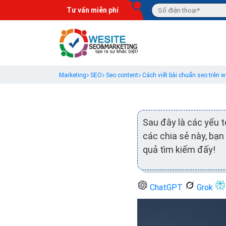
Tư vấn miễn phí
Marketing
SEO
Seo content
Cách viết bài chuẩn seo trên w
Sau đây là các yếu t
các chia sẻ này, bạn
quả tìm kiếm đấy!
ChatGPT
Grok