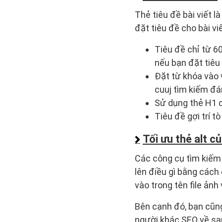
Thẻ tiêu đề bài viết l
đặt tiêu đề cho bài vi
Tiêu đề chỉ từ 60
nếu bạn đặt tiêu
Đặt từ khóa vào v
cuuj tìm kiếm đá
Sử dụng thẻ H1 ch
Tiêu đề gợi trí 
Tối ưu thẻ alt c
Các công cụ tìm kiếm 
lên điều gì bằng cách
vào trong tên file ảnh 
Bên cạnh đó, bạn cũn
người khác SEO về sa