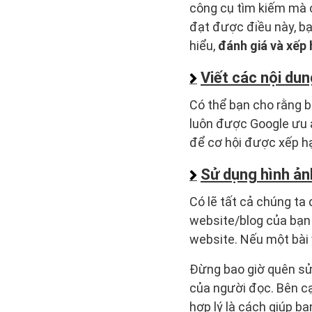
công cụ tìm kiếm mà c
đạt được điều này, b
hiểu,
đánh giá và xếp
Viết các nội dun
Có thể bạn cho rằng bà
luôn được Google ưu ái
để cơ hội được xếp hạ
Sử dụng hình ảnh
Có lẽ tất cả chúng ta
website/blog của bạn l
website. Nếu một bài 
Đừng bao giờ quên sử 
của người đọc. Bên cạ
hợp lý là cách giúp bạ