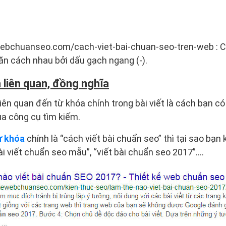
ebchuanseo.com/cach-viet-bai-chuan-seo-tren-web : Các
găn cách nhau bởi dấu gạch ngang (-).
 liên quan, đồng nghĩa
iên quan đến từ khóa chính trong bài viết là cách bạn c
ua công cụ tìm kiếm.
ừ khóa
chính là “cách viết bài chuẩn seo” thì tại sao bạn
ài viết chuẩn seo mẫu”, “viết bài chuẩn seo 2017”….