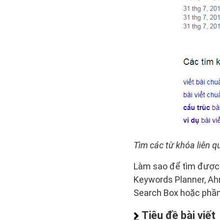
Tìm các từ khóa liên q
Làm sao để tìm được 
Keywords Planner, Ahr
Search Box hoặc phần 
Tiêu đề bài viết