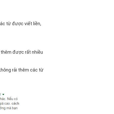
 từ được viết liền,
ó thêm được rất nhiều
 không rải thêm các từ