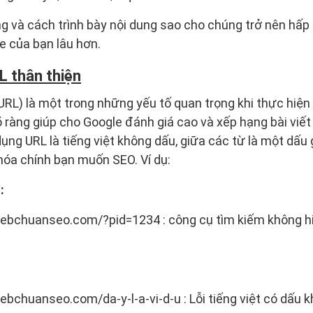
g và cách trình bày nội dung sao cho chúng trở nên hấp
e của bạn lâu hơn.
 thân thiện
RL) là một trong những yếu tố quan trọng khi thực hiện t
 ràng giúp cho Google đánh giá cao và xếp hạng bài viết
ụng URL là tiếng việt không dấu, giữa các từ là một dấu 
hóa chính bạn muốn SEO. Ví dụ:
:
webchuanseo.com/?pid=1234 : công cụ tìm kiếm không 
bchuanseo.com/da-y-l-a-vi-d-u : Lỗi tiếng việt có dấu 