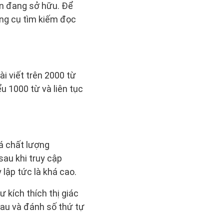
ạn đang sở hữu. Để
ông cụ tìm kiếm đọc
ài viết trên 2000 từ
ểu 1000 từ và liên tục
iá chất lượng
sau khi truy cập
 lập tức là khá cao.
 kích thích thị giác
hau và đánh số thứ tự