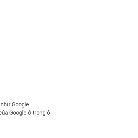
 như Google
của Google ở trong ô