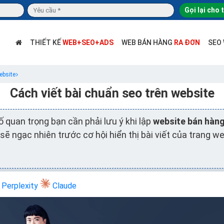
Gọi lại cho 
THIẾT KẾ
WEB+SEO+ADS
WEB BÁN HÀNG
RA ĐƠN
SEO
ebsite
Cách viết bài chuẩn seo trên website
ố quan trọng bạn cần phải lưu ý khi lập
website bán hàn
 sẽ ngạc nhiên trước cơ hội hiển thị bài viết của trang w
Perplexity
Claude