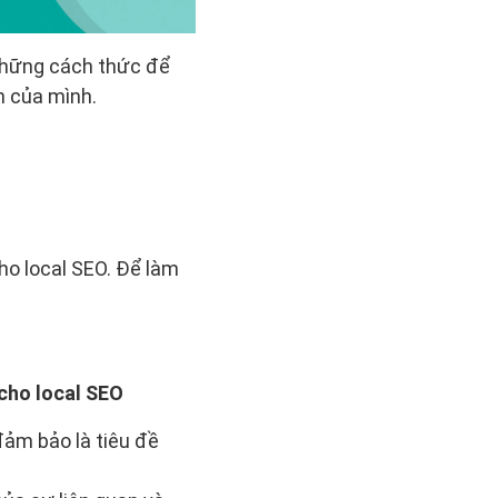
những cách thức để
n của mình.
o local SEO. Để làm
 cho local SEO
đảm bảo là tiêu đề