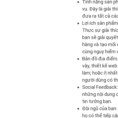
Tính năng sản ph
vụ. Đây là giải 
đưa ra tất cả cá
Lợi ích sản phẩm.
Thực sự giải thí
bạn sẽ giải quyế
hàng và tạo mối q
cùng nguy hiểm 
Bản đồ địa điểm.
vậy, thiết kế we
làm; hoặc ít nhấ
người dùng có th
Social Feedback:
những nội dung c
tin tưởng bạn.
Đội ngũ của bạn
họ có thể tiếp c