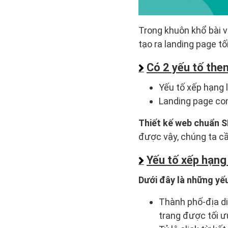
Trong khuôn khổ bài v
tạo ra landing page tố
Có 2 yếu tố the
Yếu tố xếp hạng 
Landing page co
Thiết kế web chuẩn 
được vậy, chúng ta cầ
Yếu tố xếp hạng
Dưới đây là những yếu
Thành phố-địa di
trang được tối ư