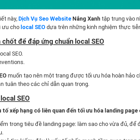
iết này,
Dịch Vụ Seo Website
Nắng Xanh
tập trung vào 
i ưu cho
local SEO
dựa trên những kinh nghiệm thực tiễ
n chốt để đáp ứng chuẩn local SEO
local SEO.
nventions.
SEO
muốn tạo nên một trang được tối ưu hóa hoàn hảo ch
n tuân theo các chỉ dẫn quan trọng.
 local SEO
 tố xếp hạng có liên quan đến tối ưu hóa landing page
ểm trong tiêu đề landing page: làm sao cho vừa đủ, để 
u.