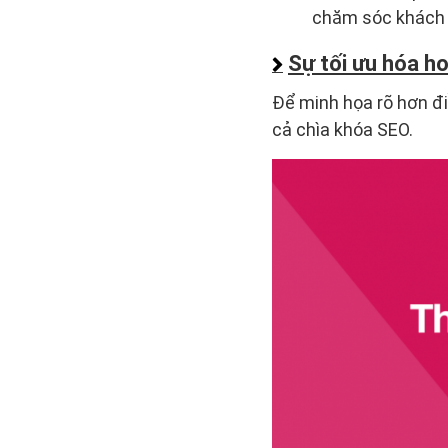
chăm sóc khách h
Sự tối ưu hóa h
Để minh họa rõ hơn đi
cả chìa khóa SEO.