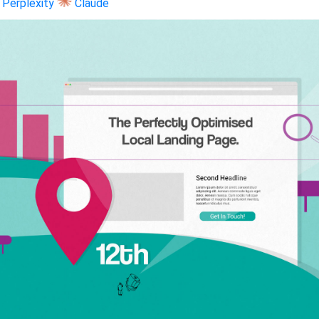
Perplexity
Claude