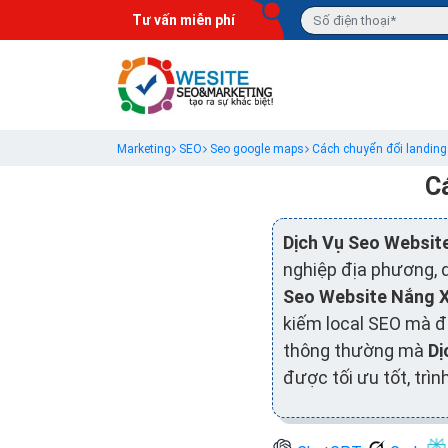
Tư vấn miễn phí
Marketing
SEO
Seo google maps
Cách chuyển đổi landing
C
Dịch Vụ Seo Websit
nghiệp địa phương, 
Seo Website Nắng 
kiếm local SEO mà đ
thông thường mà
Dị
được tối ưu tốt, trì