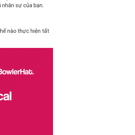
ũ nhân sự của bạn.
hế nào thực hiện tất