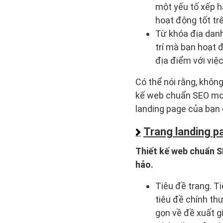
một yếu tố xếp h
hoạt động tốt trê
Từ khóa địa danh
trí mà bạn hoạt đ
địa điểm với việ
Có thể nói rằng, khôn
kế web chuẩn SEO mong
landing page của bạn 
Trang landing p
Thiết kế web chuẩn S
hảo.
Tiêu đề trang. Ti
tiêu đề chính th
gọn về đề xuất gi