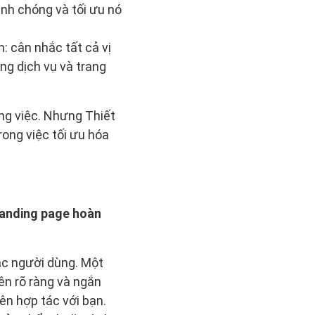
anh chóng và tối ưu nó
: cân nhắc tất cả vị
ng dịch vụ và trang
ông việc. Nhưng Thiết
ong việc tối ưu hóa
landing page hoàn
các người dùng. Một
ên rõ ràng và ngắn
nên hợp tác với bạn.