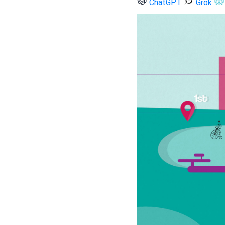
ChatGPT
Grok