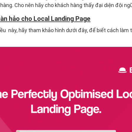
àng. Cho nên hãy cho khách hàng thấy đại diện đội ng
oàn hảo cho Local Landing Page
ều này, hãy tham khảo hình dưới đây, để biết cách làm t