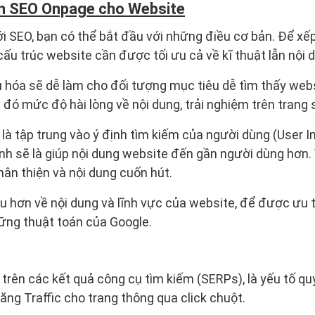
ện SEO Onpage cho Website
 SEO, bạn có thể bắt đầu với những điều cơ bản. Để xế
cấu trúc website cần được tối ưu cả về kĩ thuật lẫn nội 
 hóa sẽ dễ làm cho đối tượng mục tiêu dễ tìm thấy webs
 đó mức độ hài lòng về nội dung, trải nghiệm trên trang 
là tập trung vào ý định tìm kiếm của người dùng (User In
ính sẽ là giúp nội dung website đến gần người dùng hơn. 
hân thiện và nội dung cuốn hút.
u hơn về nội dung và lĩnh vực của website, để được ưu t
ng thuật toán của Google.
 trên các kết quả công cụ tìm kiếm (SERPs), là yếu tố qu
tăng Traffic cho trang thông qua click chuột.