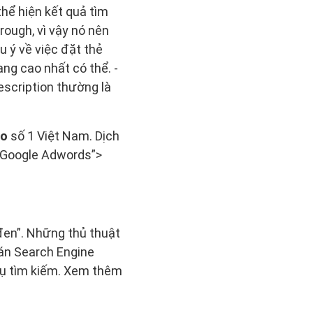
hể hiện kết quả tìm
rough, vì vậy nó nên
 ý về việc đặt thẻ
ng cao nhất có thể. -
escription thường là
eo
số 1 Việt Nam. Dịch
 Google Adwords”>
đen”. Những thủ thuật
án Search Engine
 cụ tìm kiếm. Xem thêm