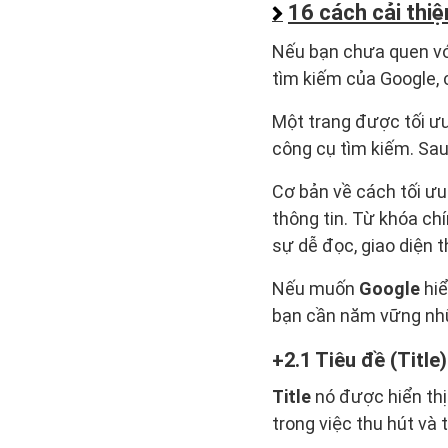
16 cách cải thi
Nếu bạn chưa quen với
tìm kiếm của Google, 
Một trang được tối ưu
công cụ tìm kiếm. Sau
Cơ bản về cách tối ưu 
thông tin. Từ khóa ch
sự dễ đọc, giao diện t
Nếu muốn
Google
hiể
bạn cần năm vững nhữ
2.1 Tiêu đề (Title)
Title
nó được hiển thị
trong việc thu hút và 