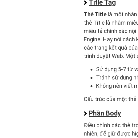
Title Tag
Thẻ Title
là một nhân
thẻ Title là nhằm miê
miêu tả chính xác nội
Engine. Hay nói cách 
các trang kết quả của
trình duyệt Web. Một s
Sử dụng 5-7 từ và
Tránh sử dụng nhữ
Không nên viết m
Cấu trúc của một thẻ 
Phần Body
Điều chỉnh các thẻ tr
nhiên, để giữ được hig