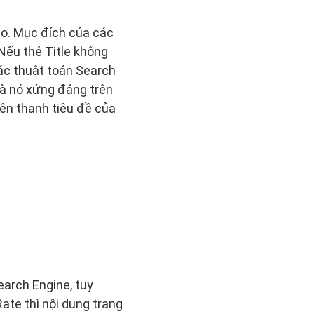
ao. Mục đích của các
Nếu thẻ Title không
các thuật toán Search
mà nó xứng đáng trên
rên thanh tiêu đề của
earch Engine, tuy
Rate thì nội dung trang