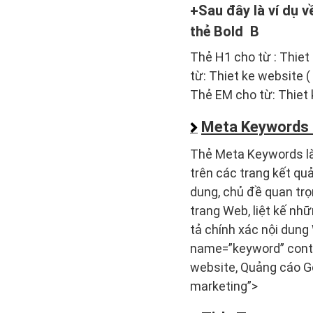
Sau đây là ví dụ 
thẻ Bold B
Thẻ H1 cho từ : Thiet
từ: Thiet ke website
Thẻ EM cho từ: Thiet 
Meta Keywords 
Thẻ Meta Keywords là 
trên các trang kết q
dung, chủ đề quan trọ
trang Web, liệt kế nh
tả chính xác nội dun
name=”keyword” conte
website, Quảng cáo Go
marketing”>