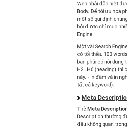
Web phải đặc biệt đư
Body. Để tối ưu hoá p
một số qui định chung
hội được chỉ mục nhiề
Engine.
Một vài Search Engine
có tối thiều 100 words
bạn phải có nội dung t
H2…H6 (heading) thì c
này. - In đậm và in n
tất cả keyword).
Meta Descriptio
Thẻ
Meta Descriptio
Description thường đư
đâu không quan trọng