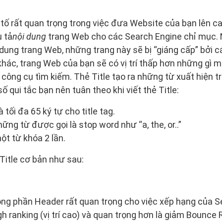
 tố rất quan trọng trong việc đưa Website của bạn lên c
u tả
nội dung
trang Web cho các Search Engine chỉ mục. 
 dung trang Web, những trang này sẽ bị “giáng cấp” bởi 
khác, trang Web của bạn sẽ có vị trí thấp hơn những gì 
 công cụ tìm kiếm. Thẻ Title tạo ra những từ xuất hiện t
ố qui tắc bạn nên tuân theo khi viết thẻ Title:
 tối đa 65 ký tự cho title tag.
ng từ được gọi là stop word như “a, the, or..”
ột từ khóa 2 lần.
Title cơ bản như sau:
ong phần Header rất quan trọng cho việc xếp hạng của S
h ranking (vị trí cao) và quan trọng hơn là giảm Bounce 