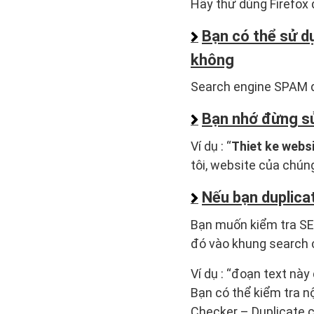
Hãy thử dùng Firefox 
Bạn có thể sử dụ
không
Search engine SPAM 
Bạn nhớ đừng sử
Ví dụ : “
Thiet ke webs
tôi, website của chún
Nếu bạn duplica
Bạn muốn kiểm tra SE 
đó vào khung search c
Ví dụ : “đoạn text nà
Bạn có thể kiểm tra n
Checker – Duplicate 