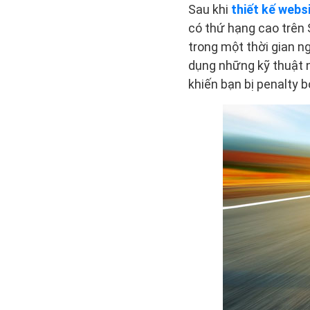
Sau khi
thiết kế webs
có thứ hạng cao trên 
trong một thời gian n
dụng những kỹ thuật 
khiến bạn bị penalty 