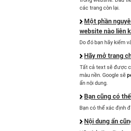
các trang còn lại.
Một phần nguyên
website nào liên k
Do đó bạn hãy kiếm và
Hãy mở trang ch
Tất cả text sẽ được 
màu nền. Google sẽ
p
ẩn nội dung.
Bạn cũng có thể
Bạn có thể xác định đ
Nội dung ẩn cũn