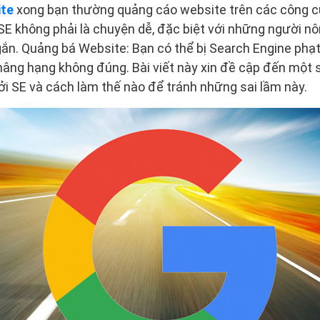
ite
xong bạn thường quảng cáo website trên các công cụ
SE không phải là chuyện dễ, đặc biệt với những người n
gắn. Quảng bá Website: Bạn có thể bị Search Engine phạ
nâng hạng không đúng. Bài viết này xin đề cập đến một 
bởi SE và cách làm thế nào để tránh những sai lầm này.