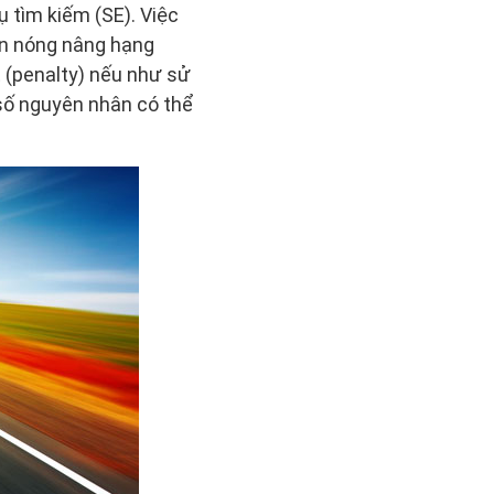
 tìm kiếm (SE). Việc
ôn nóng nâng hạng
t (penalty) nếu như sử
số nguyên nhân có thể