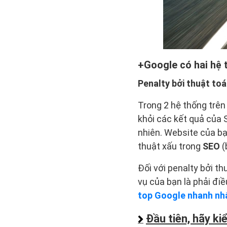
Google có hai hệ 
Penalty bởi thuật toá
Trong 2 hệ thống trên 
khỏi các kết quả của 
nhiên. Website của b
thuật xấu trong
SEO
(
Đối với penalty bởi t
vụ của bạn là phải đi
top Google nhanh nh
Đầu tiên, hãy k