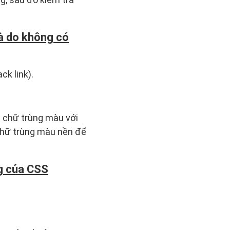
à do không có
ck link).
 chữ trùng màu với
chữ trùng màu nền để
ng của CSS