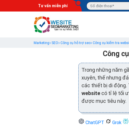
Tư vấn miễn phí
Marketing
SEO
Công cụ hỗ trợ seo
Công cụ kiểm tra websit
Công cụ 
Trong những năm gần
xuyên, thế nhưng đán
các thiết bị di động
website
có tỉ lệ tố
được mục tiêu này.
ChatGPT
Grok