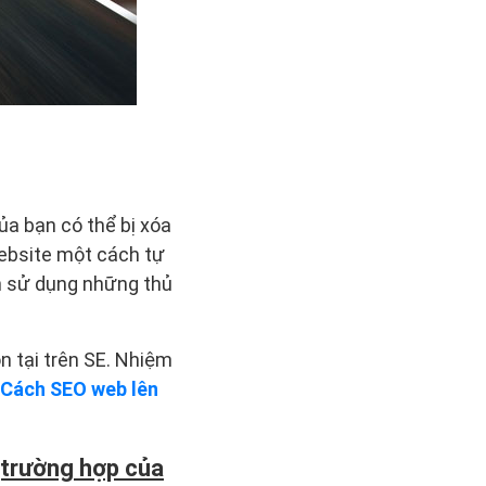
ủa bạn có thể bị xóa
website một cách tự
n sử dụng những thủ
n tại trên SE. Nhiệm
Cách SEO web lên
(trường hợp của