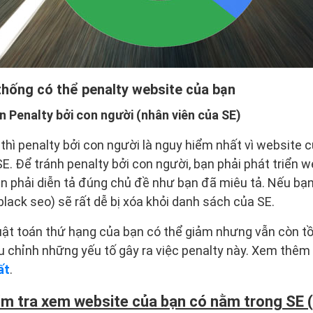
thống có thể penalty website của bạn
n Penalty bởi con người (nhân viên của SE)
thì penalty bởi con người là nguy hiểm nhất vì website c
SE. Để tránh penalty bởi con người, bạn phải phát triển 
ạn phải diễn tả đúng chủ đề như bạn đã miêu tả. Nếu bạ
black seo) sẽ rất dễ bị xóa khỏi danh sách của SE.
huật toán thứ hạng của bạn có thể giảm nhưng vẫn còn tồ
ều chỉnh những yếu tố gây ra việc penalty này. Xem thêm
ất
.
iểm tra xem website của bạn có nằm trong SE 