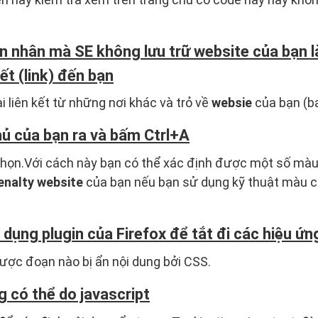
 nhân mà SE không lưu trữ website của bạn l
ết (link) đến bạn
i liên kết từ những nơi khác và trỏ về
websie
của bạn (ba
ủ của bạn ra và bấm Ctrl+A
chọn.Với cách này bạn có thể xác định được một số màu
enalty website
của bạn nếu bạn sử dụng kỹ thuật màu 
 dụng plugin của Firefox để tắt đi các hiệu ứ
ược đoạn nào bị ẩn nội dung bởi CSS.
g có thể do javascript