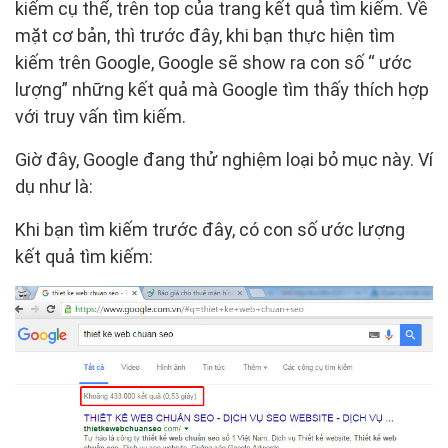
kiếm cụ thể, trên top của trang kết quả tìm kiếm. Về
mặt cơ bản, thì trước đây, khi bạn thực hiện tìm
kiếm trên Google, Google sẽ show ra con số “ ước
lượng” những kết quả mà Google tìm thấy thích hợp
với truy vấn tìm kiếm.
Giờ đây, Google đang thử nghiệm loại bỏ mục này. Ví
dụ như là:
Khi bạn tìm kiếm trước đây, có con số ước lượng
kết quả tìm kiếm: