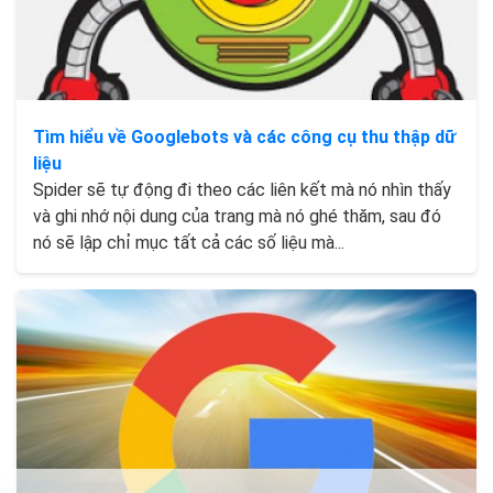
Tìm hiểu về Googlebots và các công cụ thu thập dữ
liệu
Spider sẽ tự động đi theo các liên kết mà nó nhìn thấy
và ghi nhớ nội dung của trang mà nó ghé thăm, sau đó
nó sẽ lập chỉ mục tất cả các số liệu mà...