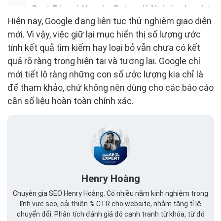
Hiện nay, Google đang liên tục thử nghiệm giao diện
mới. Vì vậy, việc giữ lại mục hiển thị số lượng ước
tính kết quả tìm kiếm hay loại bỏ vẫn chưa có kết
quả rõ ràng trong hiện tại và tương lai. Google chỉ
mới tiết lộ ràng những con số ước lượng kia chỉ là
để tham khảo, chứ không nên dùng cho các báo cáo
cần số liệu hoàn toàn chính xác.
Henry Hoàng
Chuyên gia SEO Henry Hoàng. Có nhiều năm kinh nghiệm trong
lĩnh vực seo, cải thiện % CTR cho website, nhằm tăng tỉ lệ
chuyển đổi. Phân tích đánh giá độ cạnh tranh từ khóa, từ đó