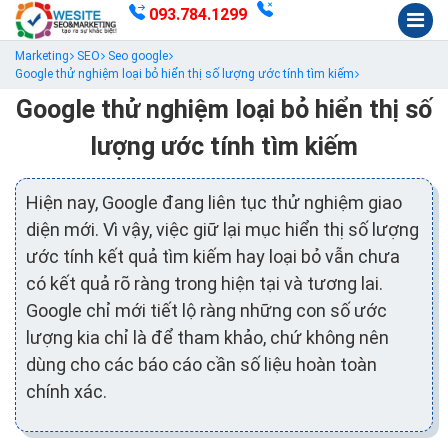
093.784.1299
Marketing
SEO
Seo google
Google thử nghiệm loại bỏ hiển thị số lượng ước tính tìm kiếm
Google thử nghiệm loại bỏ hiển thị số
lượng ước tính tìm kiếm
Hiện nay, Google đang liên tục thử nghiệm giao
diện mới. Vì vậy, việc giữ lại mục hiển thị số lượng
ước tính kết quả tìm kiếm hay loại bỏ vẫn chưa
có kết quả rõ ràng trong hiện tại và tương lai.
Google chỉ mới tiết lộ ràng những con số ước
lượng kia chỉ là để tham khảo, chứ không nên
dùng cho các báo cáo cần số liệu hoàn toàn
chính xác.