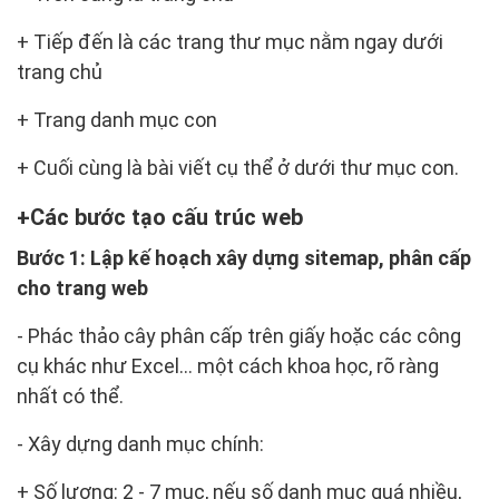
+ Tiếp đến là các trang thư mục nằm ngay dưới
trang chủ
+ Trang danh mục con
+ Cuối cùng là bài viết cụ thể ở dưới thư mục con.
Các bước tạo cấu trúc web
Bước 1: Lập kế hoạch xây dựng sitemap, phân cấp
cho trang web
- Phác thảo cây phân cấp trên giấy hoặc các công
cụ khác như Excel... một cách khoa học, rõ ràng
nhất có thể.
- Xây dựng danh mục chính:
+ Số lượng: 2 - 7 mục, nếu số danh mục quá nhiều,