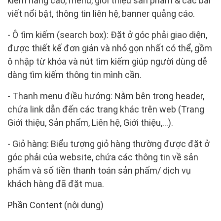
kiếm nâng cao, menu, giới thiệu sản phẩm & các bài
viết nổi bật, thông tin liên hệ, banner quảng cáo.
- Ô tìm kiếm (search box): Đặt ở góc phải giao diện,
được thiết kế đơn giản và nhỏ gọn nhất có thể, gồm
ô nhập từ khóa và nút tìm kiếm giúp người dùng dễ
dàng tìm kiếm thông tin mình cần.
- Thanh menu điều hướng: Nằm bên trong header,
chứa link dẫn đến các trang khác trên web (Trang
Giới thiệu, Sản phẩm, Liên hệ, Giới thiệu,...).
- Giỏ hàng: Biểu tượng giỏ hàng thường được đặt ở
góc phải của website, chứa các thông tin về sản
phẩm và số tiền thanh toán sản phẩm/ dịch vụ
khách hàng đã đặt mua.
Phần Content (nội dung)