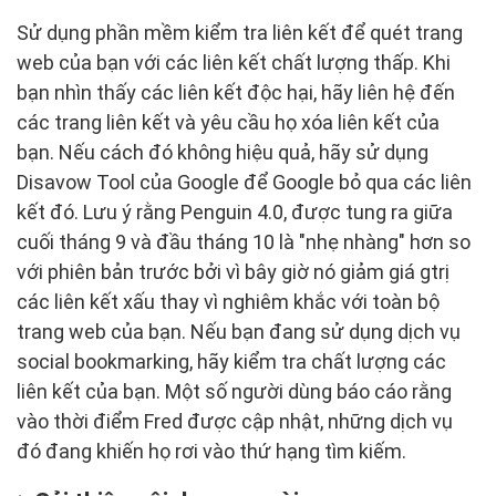
Sử dụng phần mềm kiểm tra liên kết để quét trang
web của bạn với các liên kết chất lượng thấp. Khi
bạn nhìn thấy các liên kết độc hại, hãy liên hệ đến
các trang liên kết và yêu cầu họ xóa liên kết của
bạn. Nếu cách đó không hiệu quả, hãy sử dụng
Disavow Tool của Google để Google bỏ qua các liên
kết đó. Lưu ý rằng Penguin 4.0, được tung ra giữa
cuối tháng 9 và đầu tháng 10 là "nhẹ nhàng" hơn so
với phiên bản trước bởi vì bây giờ nó giảm giá gtrị
các liên kết xấu thay vì nghiêm khắc với toàn bộ
trang web của bạn. Nếu bạn đang sử dụng dịch vụ
social bookmarking, hãy kiểm tra chất lượng các
liên kết của bạn. Một số người dùng báo cáo rằng
vào thời điểm Fred được cập nhật, những dịch vụ
đó đang khiến họ rơi vào thứ hạng tìm kiếm.