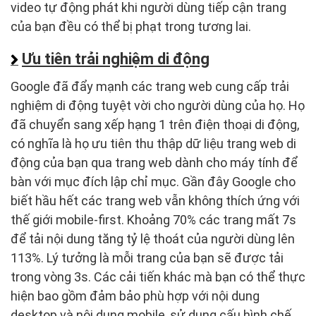
video tự động phát khi người dùng tiếp cận trang
của bạn đều có thể bị phạt trong tương lai.
Ưu tiên trải nghiệm di động
Google đã đẩy mạnh các trang web cung cấp trải
nghiệm di động tuyệt vời cho người dùng của họ. Họ
đã chuyển sang xếp hạng 1 trên điện thoại di động,
có nghĩa là họ ưu tiên thu thập dữ liệu trang web di
động của bạn qua trang web dành cho máy tính để
bàn với mục đích lập chỉ mục. Gần đây Google cho
biết hầu hết các trang web vẫn không thích ứng với
thế giới mobile-first. Khoảng 70% các trang mất 7s
để tải nội dung tăng tỷ lệ thoát của người dùng lên
113%. Lý tưởng là mỗi trang của bạn sẽ được tải
trong vòng 3s. Các cải tiến khác mà bạn có thể thực
hiện bao gồm đảm bảo phù hợp với nội dung
desktop và nội dung mobile, sử dụng cấu hình chế