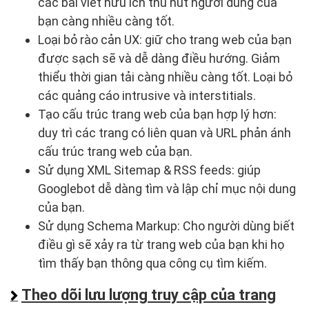
các bài viết hữu ích thu hút người dùng của
bạn càng nhiều càng tốt.
Loại bỏ rào cản UX: giữ cho trang web của bạn
được sạch sẽ và dễ dàng điều hướng. Giảm
thiểu thời gian tải càng nhiều càng tốt. Loại bỏ
các quảng cáo intrusive và interstitials.
Tạo cấu trúc trang web của bạn hợp lý hơn:
duy trì các trang có liên quan và URL phản ánh
cấu trúc trang web của bạn.
Sử dụng XML Sitemap & RSS feeds: giúp
Googlebot dễ dàng tìm và lập chỉ mục nội dung
của bạn.
Sử dụng Schema Markup: Cho người dùng biết
điều gì sẽ xảy ra từ trang web của bạn khi họ
tìm thấy bạn thông qua công cụ tìm kiếm.
Theo dõi lưu lượng truy cập của trang