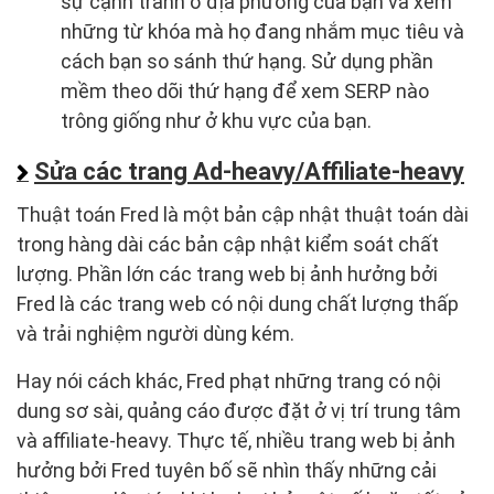
sự cạnh tranh ở địa phương của bạn và xem
những từ khóa mà họ đang nhắm mục tiêu và
cách bạn so sánh thứ hạng. Sử dụng phần
mềm theo dõi thứ hạng để xem SERP nào
trông giống như ở khu vực của bạn.
Sửa các trang Ad-heavy/Affiliate-heavy
Thuật toán Fred là một bản cập nhật thuật toán dài
trong hàng dài các bản cập nhật kiểm soát chất
lượng. Phần lớn các trang web bị ảnh hưởng bởi
Fred là các trang web có nội dung chất lượng thấp
và trải nghiệm người dùng kém.
Hay nói cách khác, Fred phạt những trang có nội
dung sơ sài, quảng cáo được đặt ở vị trí trung tâm
và affiliate-heavy. Thực tế, nhiều trang web bị ảnh
hưởng bởi Fred tuyên bố sẽ nhìn thấy những cải