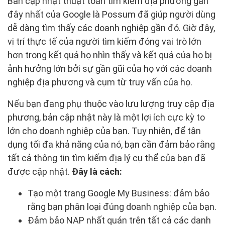
Bản cập nhật thuật toán tìm kiếm địa phương gần
đây nhất của Google là Possum đã giúp người dùng
dễ dàng tìm thấy các doanh nghiệp gần đó. Giờ đây,
vị trí thực tế của người tìm kiếm đóng vai trò lớn
hơn trong kết quả họ nhìn thấy và kết quả của họ bị
ảnh hưởng lớn bởi sự gần gũi của họ với các doanh
nghiệp địa phương và cụm từ truy vấn của họ.
Nếu bạn đang phụ thuộc vào lưu lượng truy cập địa
phương, bản cập nhật này là một lợi ích cực kỳ to
lớn cho doanh nghiệp của bạn. Tuy nhiên, để tận
dụng tối đa khả năng của nó, bạn cần đảm bảo rằng
tất cả thông tin tìm kiếm địa lý cụ thể của bạn đã
được cập nhật.
Đây là cách:
Tạo một trang Google My Business: đảm bảo
rằng bạn phân loại đúng doanh nghiệp của bạn.
Đảm bảo NAP nhất quán trên tất cả các danh