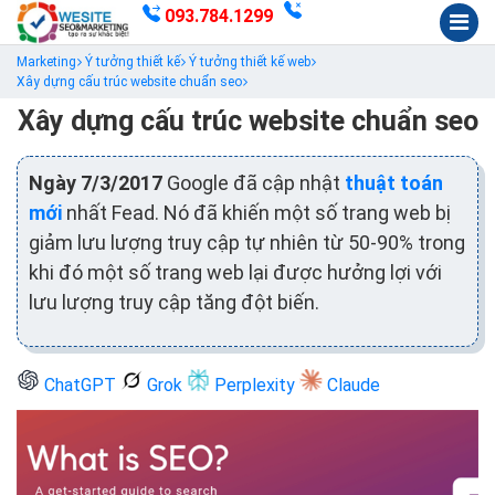
093.784.1299
Marketing
Ý tưởng thiết kế
Ý tưởng thiết kế web
Xây dựng cấu trúc website chuẩn seo
Xây dựng cấu trúc website chuẩn seo
Ngày 7/3/2017
Google đã cập nhật
thuật toán
mới
nhất Fead. Nó đã khiến một số trang web bị
giảm lưu lượng truy cập tự nhiên từ 50-90% trong
khi đó một số trang web lại được hưởng lợi với
lưu lượng truy cập tăng đột biến.
ChatGPT
Grok
Perplexity
Claude