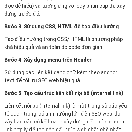
đọc dễ hiểu) và tương ứng với cây phân cấp đã xây
dựng trước đó.
Bước 3: Sử dụng CSS, HTML để tạo điều hướng
Tạo điều hướng trong CSS/ HTML là phương pháp
khá hiệu quả và an toàn do code đơn giản.
Bước 4: Xây dựng menu trên Header
Sử dụng các liên kết dạng chữ kèm theo anchor
text để tối ưu SEO web hiệu quả.
Bước 5: Tạo cấu trúc liên kết nội bộ (internal link)
Liên kết nội bộ (internal link) là một trong số các yếu
tố quan trọng, có ảnh hưởng lớn đến SEO web, do
vậy bạn cần có kế hoạch xây dựng cấu trúc internal
link hợp lý để tạo nên cấu trúc web chặt chẽ nhất.