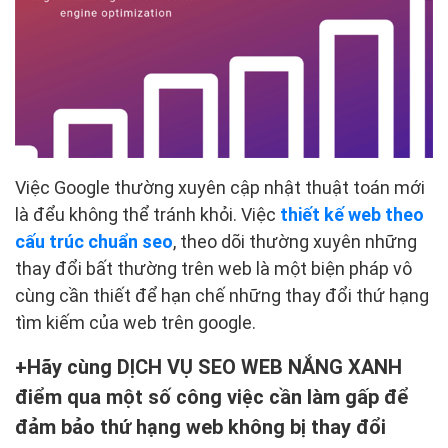
Việc Google thường xuyên cập nhật thuật toán mới
là đểu không thể tránh khỏi. Việc
thiết kế web theo
cấu trúc chuẩn seo
, theo dõi thường xuyên những
thay đổi bất thường trên web là một biện pháp vô
cùng cần thiết để hạn chế những thay đổi thứ hạng
tìm kiếm của web trên google.
Hãy cùng DỊCH VỤ SEO WEB NẮNG XANH
điểm qua một số công việc cần làm gấp để
đảm bảo thứ hạng web không bị thay đổi