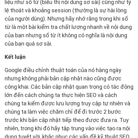
liệu như số từ (biểu thị nội dung sơ sài) cũng như tỷ
lệ thoát và khoảng session (thường là sự hài lòng
của người dùng). Nhưng hãy nhớ rằng trong khi số
từ là một bài kiểm tra chất lượng nhanh về nội dung
của bạn nhưng số từ ít không có nghĩa là nội dung
của bạn quá sơ sài.
Kết luận
Google điều chỉnh thuật toán của nó hàng ngày
nhưng không phải bản cập nhật nào cũng được
công khai. Các bản cập nhật quan trọng có tác động
lớn đến cách chúng ta thực hiện SEO và cách
chúng ta kiếm được lưu lượng truy cập tự nhiên và
chúng ta làm việc chăm chỉ để đi trước 2 bước
trước khi bản cập nhật tiếp theo được đưa ra. Tuy
nhiên, trong khi đó hãy tập trung vào việc tạo ra nội
dung tuyệt vời, khắc phục các vấn đề kỹ thuật SEO,