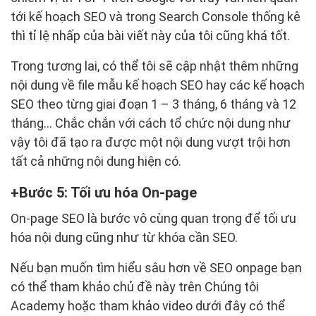
tới kế hoạch SEO và trong Search Console thống kê
thì tỉ lệ nhấp của bài viết này của tôi cũng khá tốt.
Trong tương lai, có thể tôi sẽ cập nhật thêm những
nội dung về file mẫu kế hoạch SEO hay các kế hoạch
SEO theo từng giai đoạn 1 – 3 tháng, 6 tháng và 12
tháng… Chắc chắn với cách tổ chức nội dung như
vậy tôi đã tạo ra được một nội dung vượt trội hơn
tất cả những nội dung hiện có.
Bước 5: Tối ưu hóa On-page
On-page SEO là bước vô cùng quan trọng để tối ưu
hóa nội dung cũng như từ khóa cần SEO.
Nếu bạn muốn tìm hiểu sâu hơn về SEO onpage bạn
có thể tham khảo chủ đề này trên Chúng tôi
Academy hoặc tham khảo video dưới đây có thể