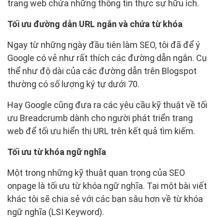
trang web chứa những thông tin thực sự hữu ích.
Tối ưu đường dẫn URL ngắn và chứa từ khóa
Ngay từ những ngày đầu tiên làm SEO, tôi đã để ý
Google có vẻ như rất thích các đường dẫn ngắn. Cụ
thể như độ dài của các đường dẫn trên Blogspot
thường có số lượng ký tự dưới 70.
Hay Google cũng đưa ra các yêu cầu kỹ thuật về tối
ưu Breadcrumb dành cho người phát triển trang
web để tối ưu hiển thị URL trên kết quả tìm kiếm.
Tối ưu từ khóa ngữ nghĩa
Một trong những kỹ thuật quan trọng của SEO
onpage là tối ưu từ khóa ngữ nghĩa. Tại một bài viết
khác tôi sẽ chia sẻ với các bạn sâu hơn về từ khóa
ngữ nghĩa (LSI Keyword).