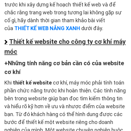
trước khi xây dựng kế hoạch thiết kế web và để
chắc rằng trang web trong tương lai không gặp sự
cố gì, hãy dành thời gian tham khảo bài viết
của
THIẾT KẾ WEB NẮNG XANH
dưới đây.
Thiết kế website cho công ty cơ khí máy
móc
Những tính năng cơ bản cần có của website
cơ khí
Khi
thiết kế website
cơ khí, máy móc phải tính toán
phần chức năng trước khi hoàn thiện. Các tính năng
bên trong website giúp bạn đọc tìm kiếm thông tin
và hiểu rõ kỹ hơn về ưu và nhược điểm của website
bạn. Từ đó khách hàng có thể hình dung được các
bước để thiết kế một website riêng cho doanh
nghiệp của mình. Một website chuyên nghiệp buộc