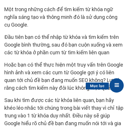
Một trong những cách để tìm kiếm từ khóa ngữ
nghĩa sáng tạo và thông minh đó là sử dụng công
cụ Google.
Đầu tiên bạn có thể nhập từ khóa và tìm kiếm trên
Google bình thường, sau đó bạn cuộn xuống và xem
các từ khóa ở phần cụm từ tìm kiếm liên quan
Hoặc bạn có thể thực hiện một truy vấn trên Google
hình ảnh và xem các cụm từ Google gợi ý có liên
quan tới chủ đề bạn đang muốn SEO không? Lưu ý
Mục lục
rằng cách tìm kiếm này đôi lúc không hiệu quả.
Sau khi tìm được các từ khóa liên quan, bạn hãy
khéo léo nhắc tới chúng trong bài viết thay vì chỉ tập
trung vào 1 từ khóa duy nhất. Điều này sẽ giúp
Google hiểu rõ chủ đề bạn đang muốn nói tới và gia