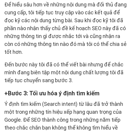
Để hiểu sâu hơn về những nội dung mà đối thủ đang
cung cấp, tôi tiếp tục truy cập vào các kết quả để
đọc kỹ các nội dung từng bài. Sau khi đọc kỹ tôi đã
phần nào nhận thấy chủ đề kế hoạch SEO này đã có
những thông tin gì được nhắc tới và cũng nhận ra
còn có những thông tin nào đó mà tôi có thể chia sẻ
tốt hơn.
Đến bước này tôi đã có thể viết bài nhưng để chắc
mình đang biên tập một nội dung chất lượng tôi đã
tiếp tục chuyển sang bước 3.
Bước 3: Tối ưu hóa ý định tìm kiếm
Ý định tìm kiếm (Search intent) từ lâu đã trở thành
một trong những tín hiệu xếp hạng quan trọng của
Google. Để SEO thành công trong những năm tiếp
theo chắc chắn bạn không thể không tìm hiểu về