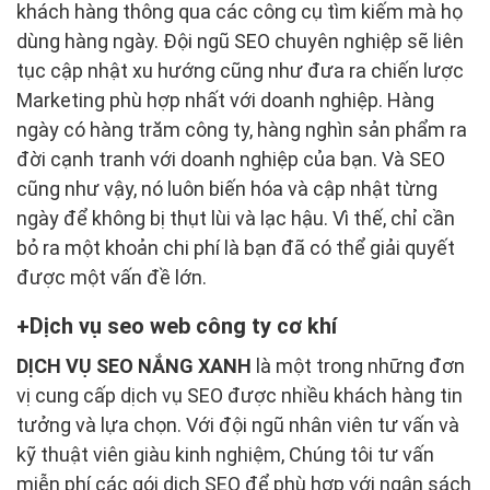
khách hàng thông qua các công cụ tìm kiếm mà họ
dùng hàng ngày. Đội ngũ SEO chuyên nghiệp sẽ liên
tục cập nhật xu hướng cũng như đưa ra chiến lược
Marketing phù hợp nhất với doanh nghiệp. Hàng
ngày có hàng trăm công ty, hàng nghìn sản phẩm ra
đời cạnh tranh với doanh nghiệp của bạn. Và SEO
cũng như vậy, nó luôn biến hóa và cập nhật từng
ngày để không bị thụt lùi và lạc hậu. Vì thế, chỉ cần
bỏ ra một khoản chi phí là bạn đã có thể giải quyết
được một vấn đề lớn.
Dịch vụ seo web công ty cơ khí
DỊCH VỤ SEO NẮNG XANH
là một trong những đơn
vị cung cấp dịch vụ SEO được nhiều khách hàng tin
tưởng và lựa chọn. Với đội ngũ nhân viên tư vấn và
kỹ thuật viên giàu kinh nghiệm, Chúng tôi tư vấn
miễn phí các gói dịch SEO để phù hợp với ngân sách