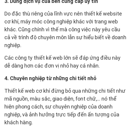
3. Dùng dịch vụ của bên cung cấp uy tín
Do đặc thù riêng của lĩnh vực nên thiết kế website
cơ khí, máy móc công nghiệp khác với trang web
khác. Cũng chính vì thế mà công việc này yêu cầu
cả về trình độ chuyên môn lẫn sự hiểu biết về doanh
nghiệp.
Các công ty thiết kế web lớn sẽ đáp ứng điều này
dễ dàng hơn các đơn vị nhỏ hay cá nhân.
4. Chuyên nghiệp từ những chi tiết nhỏ
Thiết kế web cơ khí đừng bỏ qua những chi tiết như
mã nguồn, màu sắc, giao diện, font chữ,... nó thể
hiện phong cách, sự chuyên nghiệp của doanh
nghiệp, và ảnh hưởng trực tiếp đến ấn tượng của
khách hàng.