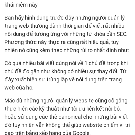
khái niệm này.
Bạn hãy hình dung trước đây những người quản lý
trang web thường dành thời gian để viết rất nhiều
nội dung để tương ứng với những từ khóa cần SEO.
Phương thức này thực ra cũng rất hiệu quả, tuy
nhiên nó cũng kèm theo những rủi ro nhất định như:
Có quá nhiều bài viết cùng nói về 1 chủ đề trong khi
chủ đề đó gần như không có nhiều sự thay đổi. Từ
đây xuất hiện sự trùng lặp về nội dung trên trang
web của họ.
Mặc dù những người quản lý website cũng cố gắng
thực hiện các kỹ thuật như tối ưu liên kết nội bộ,
hoặc sử dụng các thẻ canonical cho những bài viết
đó tuy nhiên vẫn không thể giúp website chiếm vị trí
cao trên bảng xếp hạng của Google.