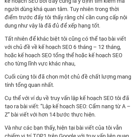
kế hoạch SEO bởi đây cũng là ý định tìm kiếm mà
người dùng khá quan tâm. Tuy nhiên trong thời
điểm trước đấy tôi thấy rằng chỉ cần cung cấp nội
dung như vậy là đã đủ để xếp hạng tốt.
Tất nhiên để khác biệt tôi cũng có thể tạo bài viết
với chủ đề về kế hoạch SEO 6 tháng – 12 tháng,
hoặc kế hoạch SEO tổng thể hoặc kế hoạch SEO
cho từng lĩnh vực khác nhau,
Cuối cùng tôi đã chọn một chủ đề chất lượng mang
tính tổng quan nhất.
Cụ thể với ví dụ về truy vấn lập kế hoạch SEO tôi đã
tạo ra bài viết: “Lập kế hoạch SEO: Cẩm nang từ A –
Z” bài viết với hơn 14 bước thực hiện.
Và như các bạn thấy, hiện tại bài viết của tôi vẫn
chiếm vị trí TOP1 trên Google với truy vấn liên quan