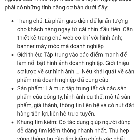
phải có những tính năng cơ bản dưới đây:
Trang chủ: Là phần giao diện để lại ấn tượng
cho khách hàng ngay từ cái nhìn đầu tiên. Cần
thiết kế trang chủ web cơ khí với hình ảnh;
banner máy móc mà doanh nghiệp
Giới thiệu: Tập trung vào các điểm mạnh để
làm nổi bật hình ảnh doanh nghiệp. Giới thiệu
sơ lược về sự hình ảnh;…. Nếu khái quát về sản
phẩm mà doanh nghiệp đã cung cấp.
Sản phẩm: Là mục tập trung tất cả các sản
phẩm của công ty, hình ảnh cụ thể; mô tả sản
phẩm, giá thành, thông tin liên hệ và có nút đặt
hàng tiện lợi, liên hệ trực tuyến.
Khung tìm kiếm: Có tác dụng giúp người dùng
dễ dàng tìm kiếm thông nhanh nhất. Thu hẹp
vùng thông tin cần tìm kiếm chính xác nhất.