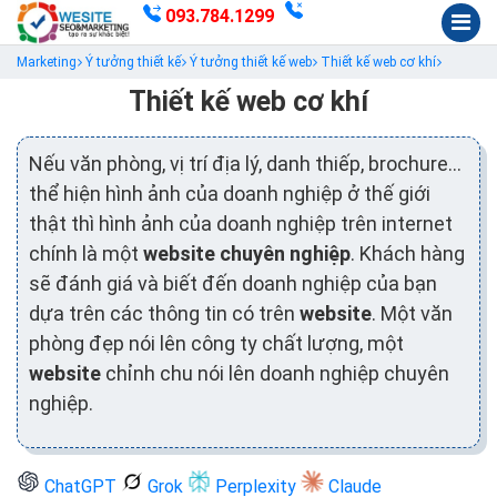
093.784.1299
Marketing
Ý tưởng thiết kế
Ý tưởng thiết kế web
Thiết kế web cơ khí
Thiết kế web cơ khí
Nếu văn phòng, vị trí địa lý, danh thiếp, brochure…
thể hiện hình ảnh của doanh nghiệp ở thế giới
thật thì hình ảnh của doanh nghiệp trên internet
chính là một
website chuyên nghiệp
. Khách hàng
sẽ đánh giá và biết đến doanh nghiệp của bạn
dựa trên các thông tin có trên
website
. Một văn
phòng đẹp nói lên công ty chất lượng, một
website
chỉnh chu nói lên doanh nghiệp chuyên
nghiệp.
ChatGPT
Grok
Perplexity
Claude