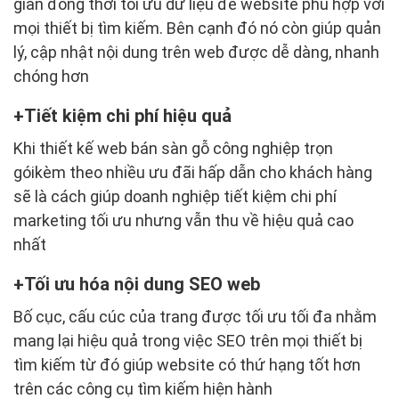
giản đồng thời tối ưu dữ liệu để website phù hợp với
mọi thiết bị tìm kiếm. Bên cạnh đó nó còn giúp quản
lý, cập nhật nội dung trên web được dễ dàng, nhanh
chóng hơn
Tiết kiệm chi phí hiệu quả
Khi thiết kế web bán sàn gỗ công nghiệp trọn
góikèm theo nhiều ưu đãi hấp dẫn cho khách hàng
sẽ là cách giúp doanh nghiệp tiết kiệm chi phí
marketing tối ưu nhưng vẫn thu về hiệu quả cao
nhất
Tối ưu hóa nội dung SEO web
Bố cục, cấu cúc của trang được tối ưu tối đa nhằm
mang lại hiệu quả trong việc SEO trên mọi thiết bị
tìm kiếm từ đó giúp website có thứ hạng tốt hơn
trên các công cụ tìm kiếm hiện hành