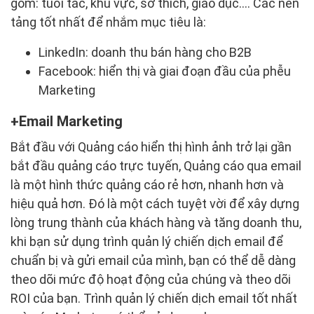
gồm: tuổi tác, khu vực, sở thích, giáo dục…. Các nền
tảng tốt nhất để nhắm mục tiêu là:
LinkedIn: doanh thu bán hàng cho B2B
Facebook: hiển thị và giai đoạn đầu của phễu
Marketing
Email Marketing
Bắt đầu với Quảng cáo hiển thị hình ảnh trở lại gần
bắt đầu quảng cáo trực tuyến, Quảng cáo qua email
là một hình thức quảng cáo rẻ hơn, nhanh hơn và
hiệu quả hơn. Đó là một cách tuyệt vời để xây dựng
lòng trung thành của khách hàng và tăng doanh thu,
khi bạn sử dụng trình quản lý chiến dịch email để
chuẩn bị và gửi email của mình, bạn có thể dễ dàng
theo dõi mức độ hoạt động của chúng và theo dõi
ROI của bạn. Trình quản lý chiến dịch email tốt nhất