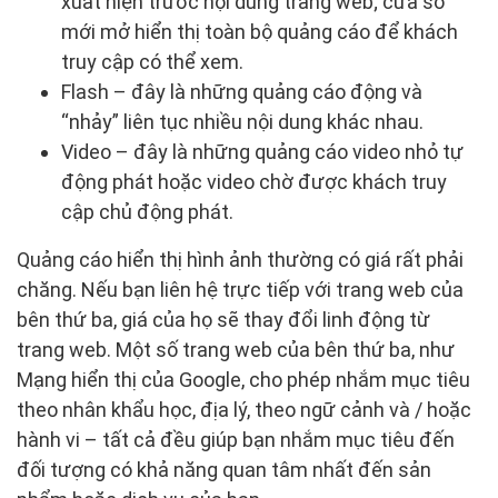
xuất hiện trước nội dung trang web; cửa sổ
mới mở hiển thị toàn bộ quảng cáo để khách
truy cập có thể xem.
Flash – đây là những quảng cáo động và
“nhảy” liên tục nhiều nội dung khác nhau.
Video – đây là những quảng cáo video nhỏ tự
động phát hoặc video chờ được khách truy
cập chủ động phát.
Quảng cáo hiển thị hình ảnh thường có giá rất phải
chăng. Nếu bạn liên hệ trực tiếp với trang web của
bên thứ ba, giá của họ sẽ thay đổi linh động từ
trang web. Một số trang web của bên thứ ba, như
Mạng hiển thị của Google, cho phép nhắm mục tiêu
theo nhân khẩu học, địa lý, theo ngữ cảnh và / hoặc
hành vi – tất cả đều giúp bạn nhắm mục tiêu đến
đối tượng có khả năng quan tâm nhất đến sản