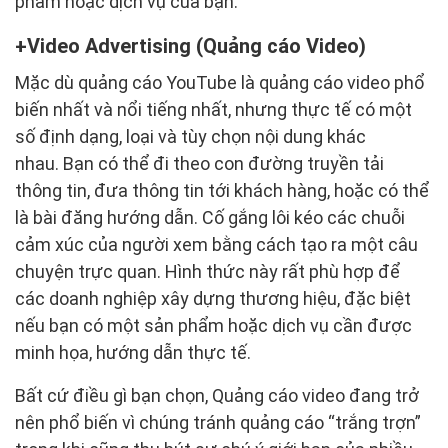
phẩm hoặc dịch vụ của bạn.
Video Advertising (Quảng cáo Video)
Mặc dù quảng cáo YouTube là quảng cáo video phổ
biến nhất và nổi tiếng nhất, nhưng thực tế có một
số định dạng, loại và tùy chọn nội dung khác
nhau. Bạn có thể đi theo con đường truyền tải
thông tin, đưa thông tin tới khách hàng, hoặc có thể
là bài đăng hướng dẫn. Cố gắng lôi kéo các chuỗi
cảm xúc của người xem bằng cách tạo ra một câu
chuyện trực quan. Hình thức này rất phù hợp để
các doanh nghiệp xây dựng thương hiệu, đặc biệt
nếu bạn có một sản phẩm hoặc dịch vụ cần được
minh họa, hướng dẫn thực tế.
Bất cứ điều gì bạn chọn, Quảng cáo video đang trở
nên phổ biến vì chúng tránh quảng cáo “trắng trợn”