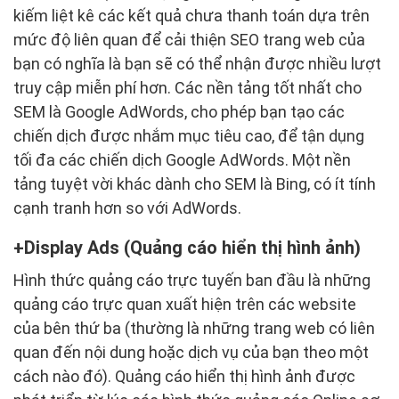
kiếm liệt kê các kết quả chưa thanh toán dựa trên
mức độ liên quan để cải thiện SEO trang web của
bạn có nghĩa là bạn sẽ có thể nhận được nhiều lượt
truy cập miễn phí hơn. Các nền tảng tốt nhất cho
SEM là Google AdWords, cho phép bạn tạo các
chiến dịch được nhắm mục tiêu cao, để tận dụng
tối đa các chiến dịch Google AdWords. Một nền
tảng tuyệt vời khác dành cho SEM là Bing, có ít tính
cạnh tranh hơn so với AdWords.
Display Ads (Quảng cáo hiển thị hình ảnh)
Hình thức quảng cáo trực tuyến ban đầu là những
quảng cáo trực quan xuất hiện trên các website
của bên thứ ba (thường là những trang web có liên
quan đến nội dung hoặc dịch vụ của bạn theo một
cách nào đó). Quảng cáo hiển thị hình ảnh được