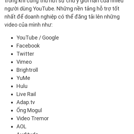
trong khi cũng thu hút sự chú ý giới hạn của nhiều
người dùng YouTube. Những nền tảng hỗ trợ tốt
nhất để doanh nghiệp có thể đăng tải lên những
video của mình như:
YouTube / Google
Facebook
Twitter
Vimeo
Brightroll
YuMe
Hulu
Live Rail
Adap.tv
Ống Mogul
Video Tremor
AOL