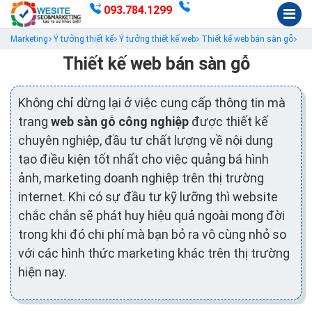
093.784.1299
Marketing
Ý tưởng thiết kế
Ý tưởng thiết kế web
Thiết kế web bán sàn gỗ
Thiết kế web bán sàn gỗ
Không chỉ dừng lại ở việc cung cấp thông tin mà
trang
web sàn gỗ công nghiệp
được thiết kế
chuyên nghiệp, đầu tư chất lượng về nội dung
tạo điều kiện tốt nhất cho việc quảng bá hình
ảnh, marketing doanh nghiệp trên thị trường
internet. Khi có sự đầu tư kỹ lưỡng thì website
chắc chắn sẽ phát huy hiệu quả ngoài mong đời
trong khi đó chi phí mà bạn bỏ ra vô cùng nhỏ so
với các hình thức marketing khác trên thị trường
hiện nay.