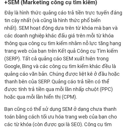
SEM (Marketing công cụ tìm kiếm)
Đây là hình thức quảng cáo trả tiền trực tuyến đáng
tin cậy nhất (và cũng là hình thức phổ biến
nhất). SEM hoạt động dựa trên từ khóa mà bạn và
các doanh nghiệp khác đấu giá trên mỗi từ khóa
thông qua công cụ tìm kiếm nhằm nỗ lực tăng hạng
trang web của bạn trên Kết quả Công cụ Tìm kiếm
(SERP). Tất cả quảng cáo SEM xuất hiện trong
Google, Bing và các công cụ tìm kiếm khác đều là
quảng cáo văn bản. Chúng được liệt kê ở đầu hoặc
thanh bên của SERP. Quảng cáo trả tiền có thể
được tính trả tiền qua mỗi lần nhấp chuột (PPC)
hoặc qua mỗi lần hiển thị (CPM).
Bạn cũng có thể sử dụng SEM ở dạng chưa thanh
toán bằng cách tối ưu hóa trang web của bạn cho
các từ khóa (còn được gọi là SEO). Công cụ tìm