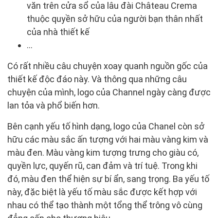
văn trên cửa sổ của lâu đài Château Crema
thuộc quyền sở hữu của người bạn thân nhất
của nhà thiết kế
...
Có rất nhiều câu chuyện xoay quanh nguồn gốc của
thiết kế độc đáo này. Và thông qua những câu
chuyện của mình, logo của Channel ngày càng được
lan tỏa và phổ biến hơn.
Bên cạnh yếu tố hình dạng, logo của Chanel còn sở
hữu các màu sắc ấn tượng với hai màu vàng kim và
màu đen. Màu vàng kim tượng trưng cho giàu có,
quyền lực, quyến rũ, can đảm và trí tuệ. Trong khi
đó, màu đen thể hiện sự bí ẩn, sang trọng. Ba yếu tố
này, đặc biệt là yếu tố màu sắc được kết hợp với
nhau có thể tạo thành một tổng thể trông vô cùng