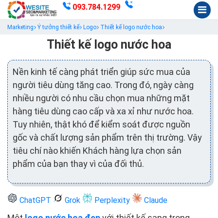
093.784.1299
Marketing
Ý tưởng thiết kế
Logo
Thiết kế logo nước hoa
Thiết kế logo nước hoa
Nền kinh tế càng phát triển giúp sức mua của
người tiêu dùng tăng cao. Trong đó, ngày càng
nhiều người có nhu cầu chọn mua những mặt
hàng tiêu dùng cao cấp và xa xỉ như nước hoa.
Tuy nhiên, thật khó để kiểm soát được nguồn
gốc và chất lượng sản phẩm trên thị trường. Vậy
tiêu chí nào khiến Khách hàng lựa chọn sản
phẩm của bạn thay vì của đối thủ.
ChatGPT
Grok
Perplexity
Claude
Một
logo nước hoa đẹp
với thiết kế sang trọng,