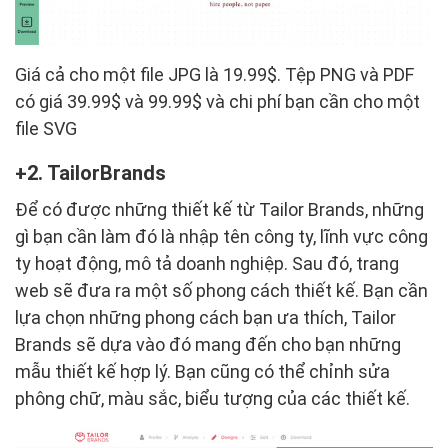
Giá cả cho một file JPG là 19.99$. Tệp PNG và PDF
có giá 39.99$ và 99.99$ và chi phí bạn cần cho một
file SVG
2. TailorBrands
Để có được những thiết kế từ Tailor Brands, những
gì bạn cần làm đó là nhập tên công ty, lĩnh vực công
ty hoạt động, mô tả doanh nghiệp. Sau đó, trang
web sẽ đưa ra một số phong cách thiết kế. Bạn cần
lựa chọn những phong cách bạn ưa thích, Tailor
Brands sẽ dựa vào đó mang đến cho bạn những
mẫu thiết kế hợp lý. Bạn cũng có thể chỉnh sửa
phông chữ, màu sắc, biểu tượng của các thiết kế.