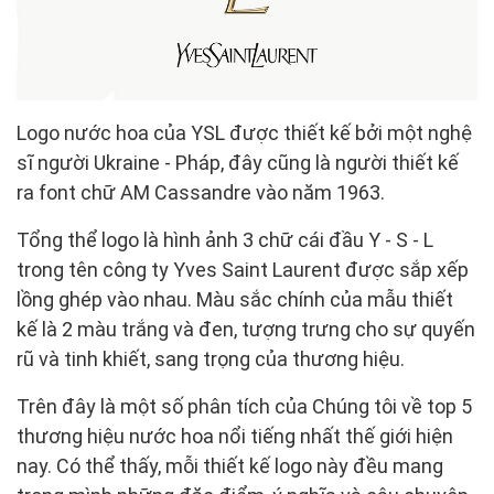
Logo nước hoa của YSL được thiết kế bởi một nghệ
sĩ người Ukraine - Pháp, đây cũng là người thiết kế
ra font chữ AM Cassandre vào năm 1963.
Tổng thể logo là hình ảnh 3 chữ cái đầu Y - S - L
trong tên công ty Yves Saint Laurent được sắp xếp
lồng ghép vào nhau. Màu sắc chính của mẫu thiết
kế là 2 màu trắng và đen, tượng trưng cho sự quyến
rũ và tinh khiết, sang trọng của thương hiệu.
Trên đây là một số phân tích của Chúng tôi về top 5
thương hiệu nước hoa nổi tiếng nhất thế giới hiện
nay. Có thể thấy, mỗi thiết kế logo này đều mang