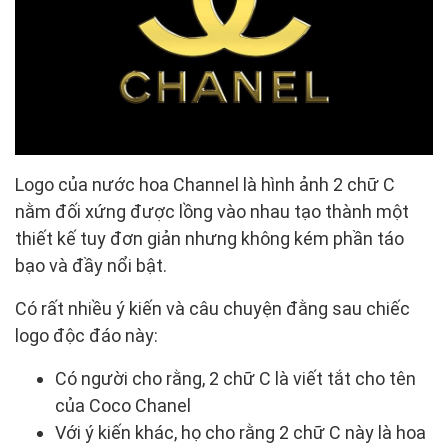
Logo của nước hoa Channel là hình ảnh 2 chữ C
nằm đối xứng được lồng vào nhau tạo thành một
thiết kế tuy đơn giản nhưng không kém phần táo
bạo và đầy nổi bật.
Có rất nhiều ý kiến và câu chuyện đằng sau chiếc
logo độc đáo này:
Có người cho rằng, 2 chữ C là viết tắt cho tên
của Coco Chanel
Với ý kiến khác, họ cho rằng 2 chữ C này là hoa