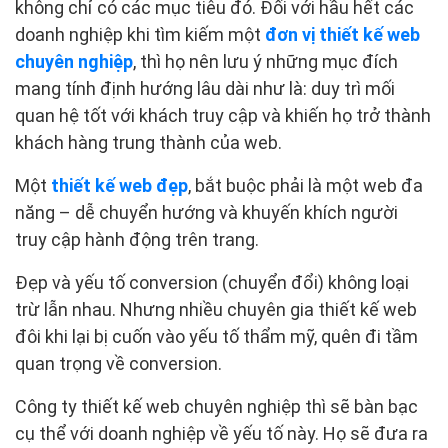
không chỉ có các mục tiêu đó. Đối với hầu hết các
doanh nghiệp khi tìm kiếm một
đơn vị thiết kế web
chuyên nghiệp
, thì họ nên lưu ý những mục đích
mang tính định hướng lâu dài như là: duy trì mối
quan hệ tốt với khách truy cập và khiến họ trở thành
khách hàng trung thành của web.
Một
thiết kế web đẹp
, bắt buộc phải là một web đa
năng – dễ chuyển hướng và khuyến khích người
truy cập hành động trên trang.
Đẹp và yếu tố conversion (chuyển đổi) không loại
trừ lẫn nhau. Nhưng nhiều chuyên gia thiết kế web
đôi khi lại bị cuốn vào yếu tố thẩm mỹ, quên đi tầm
quan trọng về conversion.
Công ty thiết kế web chuyên nghiệp thì sẽ bàn bạc
cụ thể với doanh nghiệp về yếu tố này. Họ sẽ đưa ra