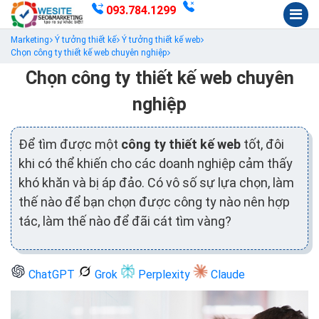
093.784.1299
Marketing
Ý tưởng thiết kế
Ý tưởng thiết kế web
Chọn công ty thiết kế web chuyên nghiệp
Chọn công ty thiết kế web chuyên
nghiệp
Để tìm được một
công ty thiết kế web
tốt, đôi
khi có thể khiến cho các doanh nghiệp cảm thấy
khó khăn và bị áp đảo. Có vô số sự lựa chọn, làm
thế nào để bạn chọn được công ty nào nên hợp
tác, làm thế nào để đãi cát tìm vàng?
ChatGPT
Grok
Perplexity
Claude