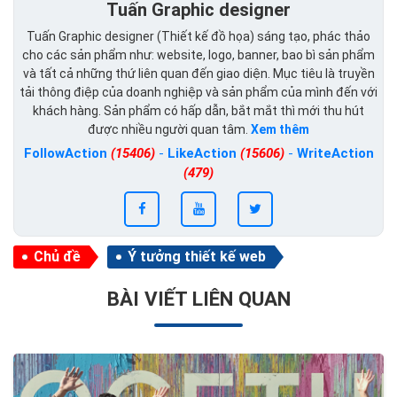
Tuấn Graphic designer
Tuấn Graphic designer (Thiết kế đồ họa) sáng tạo, phác thảo
cho các sản phẩm như: website, logo, banner, bao bì sản phẩm
và tất cả những thứ liên quan đến giao diện. Mục tiêu là truyền
tải thông điệp của doanh nghiệp và sản phẩm của mình đến với
khách hàng. Sản phẩm có hấp dẫn, bắt mắt thì mới thu hút
được nhiều người quan tâm.
Xem thêm
FollowAction
(15406)
-
LikeAction
(15606)
-
WriteAction
(479)
Chủ đề
Ý tưởng thiết kế web
BÀI VIẾT LIÊN QUAN