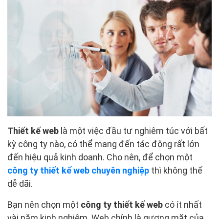
Thiết kế web
là một việc đầu tư nghiêm túc với bất
kỳ công ty nào, có thể mang đến tác động rất lớn
đến hiệu quả kinh doanh. Cho nên, để chọn một
công ty thiết kế web chuyên nghiệp
thì không thể
dễ dãi.
Bạn nên chọn một
công ty thiết kế web
có ít nhất
vài năm kinh nghiệm. Web chính là gương mặt của