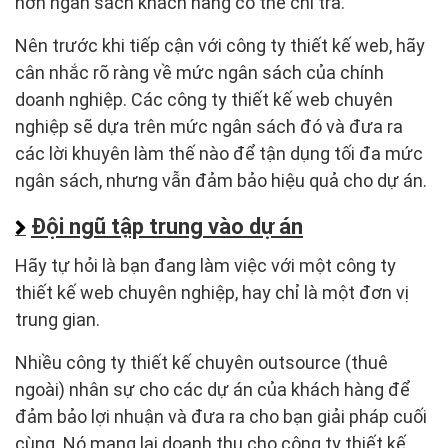
hơn ngân sách khách hàng có thể chi trả.
Nên trước khi tiếp cận với công ty thiết kế web, hãy
cân nhắc rõ ràng về mức ngân sách của chính
doanh nghiệp. Các công ty thiết kế web chuyên
nghiệp sẽ dựa trên mức ngân sách đó và đưa ra
các lời khuyên làm thế nào để tận dụng tối đa mức
ngân sách, nhưng vẫn đảm bảo hiệu quả cho dự án.
Đội ngũ tập trung vào dự án
Hãy tự hỏi là bạn đang làm việc với một công ty
thiết kế web chuyên nghiệp, hay chỉ là một đơn vị
trung gian.
Nhiều công ty thiết kế chuyên outsource (thuê
ngoài) nhân sự cho các dự án của khách hàng để
đảm bảo lợi nhuận và đưa ra cho bạn giải pháp cuối
cùng. Nó mang lại doanh thu cho công ty thiết kế,