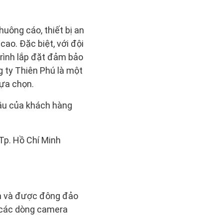
uông cáo, thiết bị an
cao. Đặc biệt, với đội
 trình lắp đặt đảm bảo
g ty Thiên Phú là một
lựa chọn.
ầu của khách hàng
Tp. Hồ Chí Minh
tín và được đông đảo
ả các dòng camera