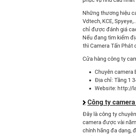
Những thương hiệu ca
Vdtech, KCE, Spyeye,
chỉ được đánh giá cao
Nếu đang tìm kiếm địa
thì Camera Tấn Phát c
Cửa hàng công ty ca
Chuyên camera B
Địa chỉ: Tầng 1 
Website: http://
Công ty camer
Đây là công ty chuyên 
camera được vài năm. 
chính hãng đa dạng, đ