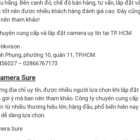
u hãng. Bên cạnh đó, chế độ bán hàng, tư vấn, lắp đặt 
 tốt nên được nhiều khách hàng đánh giá cao. Đây cũng 
 nên tham khảo!
uyên cung cấp và lắp đặt camera uy tín tại TP. HCM
Hikvison
nh Phụng, phường 10, quận 11, TP.HCM.
2456027 – 02866767173
amera Sure
ng địa chỉ uy tín, được nhiều người lựa chọn khi lắp đặ
gợi ý mà bạn nên tham khảo. Công ty chuyên cung cấp
ến từ nhiều thương hiệu lớn, hàng đầu, phổ biến hiện nay
 dễ dàng lựa chọn.
mera Sure