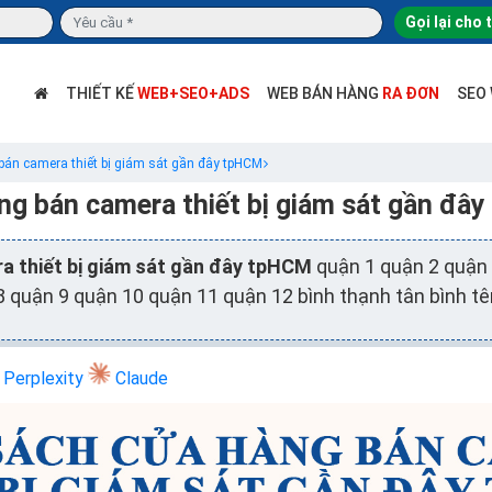
Gọi lại cho 
THIẾT KẾ
WEB+SEO+ADS
WEB BÁN HÀNG
RA ĐƠN
SEO
án camera thiết bị giám sát gần đây tpHCM
ng bán camera thiết bị giám sát gần đâ
a thiết bị giám sát gần đây tpHCM
quận 1 quận 2 quận 
8 quận 9 quận 10 quận 11 quận 12 bình thạnh tân bình tê
Perplexity
Claude