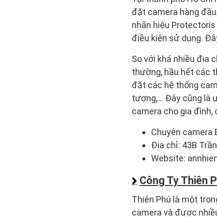
đặt camera hàng đầu, 
nhãn hiệu Protectoris
điều kiện sử dụng. Đây
So với khá nhiều địa 
thường, hầu hết các t
đặt các hệ thống came
tượng,… Đây cũng là 
camera cho gia đình,
Chuyên camera E
Địa chỉ: 43B Trầ
Website: annhie
Công Ty Thiên 
Thiên Phú là một tron
camera và được nhiều