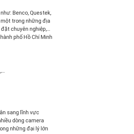
 như: Benco, Questek,
 một trong những địa
p đặt chuyên nghiệp,…
 thành phố Hồ Chí Minh
,…
sân sang lĩnh vực
 nhiều dòng camera
ong những đại lý lớn