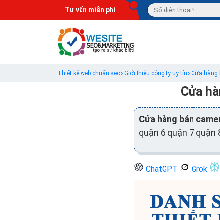
Tư vấn miễn phí
Thiết kế web chuẩn seo
Giới thiệu công ty uy tín
Cửa hàng b
Cửa hà
Cửa hàng bán camer
quận 6 quận 7 quận 
ChatGPT
Grok