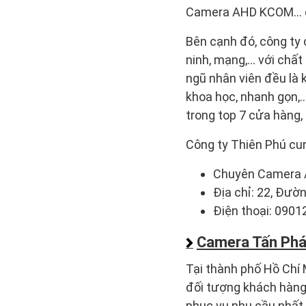
Camera AHD KCOM… c
Bên cạnh đó, công ty 
ninh, mạng,... với chấ
ngũ nhân viên đều là k
khoa học, nhanh gọn,…
trong top 7 cửa hàng,
Công ty Thiên Phú cu
Chuyên Camera 
Địa chỉ: 22, Đườ
Điện thoại: 090
Camera Tấn Phá
Tại thành phố Hồ Chí 
đối tượng khách hàng 
phục vụ nhu cầu nhất