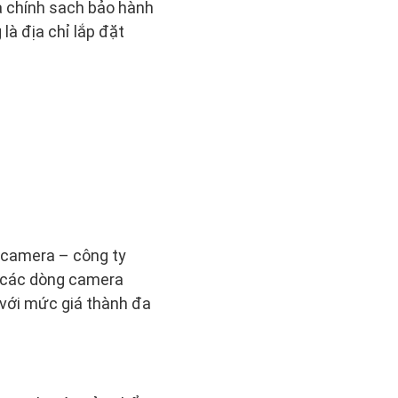
và chính sach bảo hành
là địa chỉ lắp đặt
t camera – công ty
 các dòng camera
 với mức giá thành đa