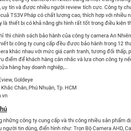
uy tín và được nhiều người review tích cực. Công ty chu
 cuả TS3V Pháp có chất lượng cao, thích hợp với nhiều 
 là thiết bị có khả năng ghi hình rất tốt trong điều kiện 
chỉ thì chính sách bảo hành của công ty camera An Nhiê
hiết bị công ty cung cấp đều được bảo hành trong 12 th
ra khác nhau với mức giá cạnh tranh, tương đối thấp, p
ưu điểm để khách hàng cân nhắc và lựa chọn công ty nế
 cửa hàng hay doanh nghiệp,…
view, Goldeye
n Khắc Chân, Phú Nhuận, Tp. HCM
n.vn
Phú
g những công ty cung cấp và thi công nhiều sản phẩm dị
 người tin dùng, điển hình như: Trọn Bộ Camera AHD, C