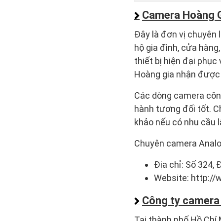
Camera Hoàng 
Đây là đơn vị chuyên 
hộ gia đình, cửa hàng,
thiết bị hiện đại phụ
Hoàng gia nhận được 
Các dòng camera công
hành tương đối tốt. C
khảo nếu có nhu cầu l
Chuyên camera Analog
Địa chỉ: Số 324,
Website: http:/
Công ty camera
Tại thành phố Hồ Chí 