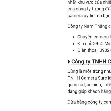
nhất khu vực của nhiề
của công ty tương đối
camera uy tín mà bạn
Công ty Nam Thắng ch
Chuyên camera 
Địa chỉ: 395C Mi
Điện thoại: 090
Công ty TNHH C
Cũng là một trong nhữ
TNHH Camera Sure là 
quan sát, an ninh,… đ
dạng giúp khách hàng
Cửa hàng công ty ca