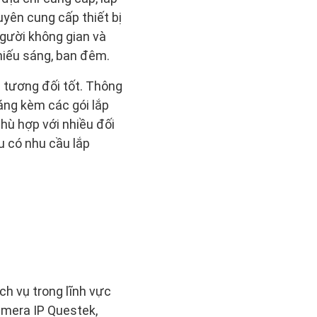
yên cung cấp thiết bị
người không gian và
thiếu sáng, ban đêm.
n tương đối tốt. Thông
áng kèm các gói lắp
hù hợp với nhiều đối
u có nhu cầu lắp
ch vụ trong lĩnh vực
amera IP Questek,