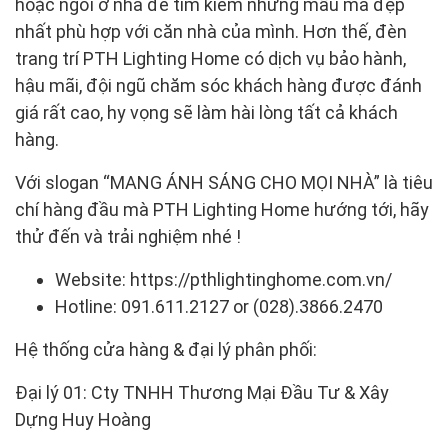
hoặc ngổi ở nhà để tìm kiếm những mẫu mã đẹp
nhất phù hợp với căn nhà của mình. Hơn thế, đèn
trang trí PTH Lighting Home có dịch vụ bảo hành,
hậu mãi, đội ngũ chăm sóc khách hàng được đánh
giá rất cao, hy vọng sẽ làm hài lòng tất cả khách
hàng.
Với slogan “MANG ÁNH SÁNG CHO MỌI NHÀ” là tiêu
chí hàng đầu mà PTH Lighting Home hướng tới, hãy
thử đến và trải nghiệm nhé !
Website: https://pthlightinghome.com.vn/
Hotline: 091.611.2127 or (028).3866.2470
Hệ thống cửa hàng & đại lý phân phối:
Đại lý 01: Cty TNHH Thương Mại Đầu Tư & Xây
Dựng Huy Hoàng