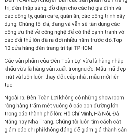
trí, đèn thắp sáng, đồ điện cho các hộ gia đình và
các công ty, quán cafe, quán ăn, các công trình xây
dụng. Chúng tôi đã, đang và vẫn sẽ tận dụng các
công ưu thế về công nghệ để có thể cạnh tranh với
các đối thủ lớn đã ra đời nhiều năm trước đó.Top
10 cửa hàng đèn trang trí tại TPHCM
Các sản phẩm của Đèn Toàn Lợi vừa là hàng nhập
khẩu vừa là hàng sản xuất trongnước. Mẫu mã đẹp
mắt và luôn luôn thay đổi, cập nhật mẫu mới liên
tục.
Ngoài ra, Đèn Toàn Lợi không có những showroom
rộng hàng trăm mét vuông ở các con đường lớn
trong các thành phố lớn: Hồ Chí Minh, Hà Nội, Đà
Nẵng hay Nha Trang. Chúng tôi luôn tìm cách cắt
giảm các chi phí không đáng để giảm giá thành sản