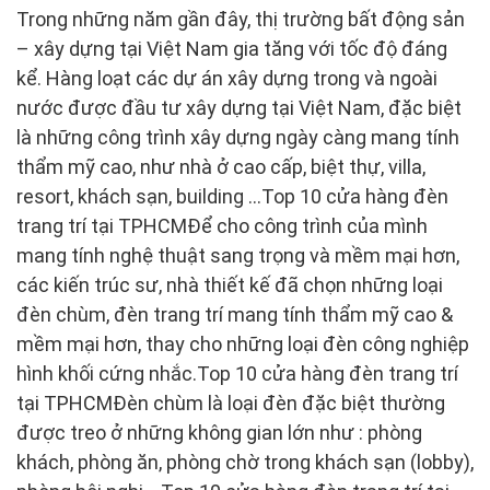
Trong những năm gần đây, thị trường bất động sản
– xây dựng tại Việt Nam gia tăng với tốc độ đáng
kể. Hàng loạt các dự án xây dựng trong và ngoài
nước được đầu tư xây dựng tại Việt Nam, đặc biệt
là những công trình xây dựng ngày càng mang tính
thẩm mỹ cao, như nhà ở cao cấp, biệt thự, villa,
resort, khách sạn, building …Top 10 cửa hàng đèn
trang trí tại TPHCMĐể cho công trình của mình
mang tính nghệ thuật sang trọng và mềm mại hơn,
các kiến trúc sư, nhà thiết kế đã chọn những loại
đèn chùm, đèn trang trí mang tính thẩm mỹ cao &
mềm mại hơn, thay cho những loại đèn công nghiệp
hình khối cứng nhắc.Top 10 cửa hàng đèn trang trí
tại TPHCMĐèn chùm là loại đèn đặc biệt thường
được treo ở những không gian lớn như : phòng
khách, phòng ăn, phòng chờ trong khách sạn (lobby),