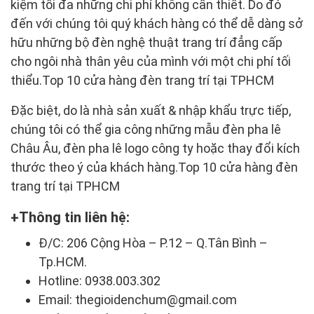
kiệm tối đa những chi phí không cần thiết. Do đó
đến với chúng tôi quý khách hàng có thể dễ dàng sở
hữu những bộ đèn nghệ thuật trang trí đẳng cấp
cho ngôi nhà thân yêu của mình với một chi phí tối
thiểu.Top 10 cửa hàng đèn trang trí tại TPHCM
Đặc biệt, do là nhà sản xuất & nhập khẩu trực tiếp,
chúng tôi có thể gia công những mẫu đèn pha lê
Châu Âu, đèn pha lê logo công ty hoặc thay đổi kích
thước theo ý của khách hàng.Top 10 cửa hàng đèn
trang trí tại TPHCM
Thông tin liên hệ:
Đ/C: 206 Cộng Hòa – P.12 – Q.Tân Bình –
Tp.HCM.
Hotline: 0938.003.302
Email: thegioidenchum@gmail.com