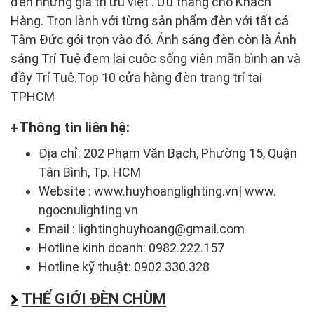
đến những giá trị ưu việt . Ưu thắng cho Khách
Hàng. Trọn lành với từng sản phẩm đèn với tất cả
Tâm Đức gói trọn vào đó. Ánh sáng đèn còn là Ánh
sáng Trí Tuệ đem lại cuộc sống viên mãn bình an và
đầy Trí Tuệ.Top 10 cửa hàng đèn trang trí tại
TPHCM
Thông tin liên hệ:
Địa chỉ: 202 Phạm Văn Bạch, Phường 15, Quận
Tân Bình, Tp. HCM
Website : www.huyhoanglighting.vn| www.
ngocnulighting.vn
Email : lightinghuyhoang@gmail.com
Hotline kinh doanh: 0982.222.157
Hotline kỹ thuật: 0902.330.328
THẾ GIỚI ĐÈN CHÙM