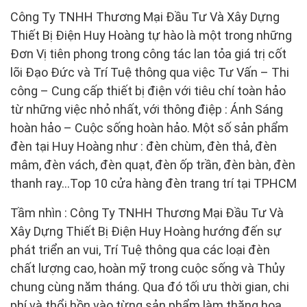
Công Ty TNHH Thương Mại Đầu Tư Và Xây Dựng
Thiết Bị Điện Huy Hoàng tự hào là một trong những
Đơn Vị tiên phong trong công tác lan tỏa giá trị cốt
lõi Đạo Đức và Trí Tuệ thông qua việc Tư Vấn – Thi
công – Cung cấp thiết bị điện với tiêu chí toàn hảo
từ những việc nhỏ nhất, với thông điệp : Ánh Sáng
hoàn hảo – Cuộc sống hoàn hảo. Một số sản phẩm
đèn tại Huy Hoàng như : đèn chùm, đèn thả, đèn
mâm, đèn vách, đèn quạt, đèn ốp trần, đèn bàn, đèn
thanh ray…Top 10 cửa hàng đèn trang trí tại TPHCM
Tầm nhìn : Công Ty TNHH Thương Mại Đầu Tư Và
Xây Dựng Thiết Bị Điện Huy Hoàng hướng đến sự
phát triển an vui, Trí Tuệ thông qua các loại đèn
chất lượng cao, hoàn mỹ trong cuộc sống và Thủy
chung cùng năm tháng. Qua đó tối ưu thời gian, chi
phí và thổi hồn vào từng sản phẩm làm thăng hoa