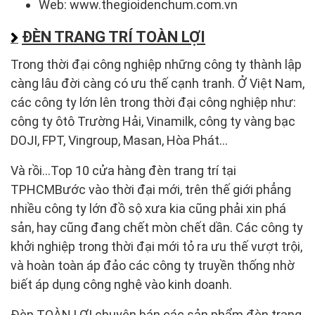
Web: www.thegioidenchum.com.vn
ĐÈN TRANG TRÍ TOÀN LỢI
Trong thời đại công nghiệp những công ty thành lập
càng lâu đời càng có ưu thế cạnh tranh. Ở Việt Nam,
các công ty lớn lên trong thời đại công nghiệp như:
công ty ôtô Trường Hải, Vinamilk, công ty vàng bạc
DOJI, FPT, Vingroup, Masan, Hòa Phát…
Và rồi…Top 10 cửa hàng đèn trang trí tại
TPHCMBước vào thời đại mới, trên thế giới phẳng
nhiều công ty lớn đồ sộ xưa kia cũng phải xin phá
sản, hay cũng đang chết mòn chết dần. Các công ty
khởi nghiệp trong thời đại mới tỏ ra ưu thế vượt trội,
và hoàn toàn áp đảo các công ty truyền thống nhờ
biết áp dụng công nghệ vào kinh doanh.
Đèn TOÀN LỢI chuyên bán các sản phẩm đèn trang