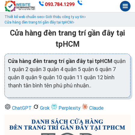
093.784.1299
Thiết kế web chuẩn seo
Giới thiệu công ty uy tín
Cửa hàng đèn trang trí gần đây tại tpHCM
Cửa hàng đèn trang trí gần đây tại
tpHCM
Cửa hàng đèn trang trí gần đây tại tpHCM
quận
1 quận 2 quận 3 quận 4 quận 5 quận 6 quận 7
quận 8 quận 9 quận 10 quận 11 quận 12 bình
thạnh tân bình tên phú phú nhuận..
ChatGPT
Grok
Perplexity
Claude