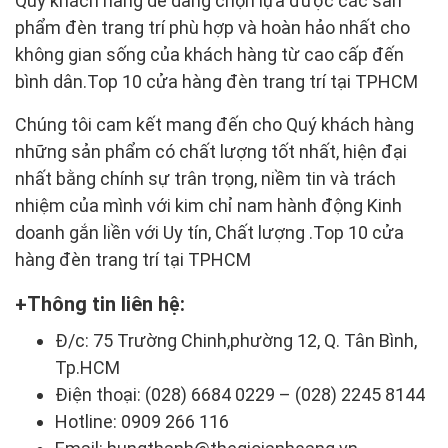
Quý khách hàng dễ dàng chọn lựa được các sản
phẩm đèn trang trí phù hợp và hoàn hảo nhất cho
không gian sống của khách hàng từ cao cấp đến
bình dân.Top 10 cửa hàng đèn trang trí tại TPHCM
Chúng tôi cam kết mang đến cho Quý khách hàng
những sản phẩm có chất lượng tốt nhất, hiện đại
nhất bằng chính sự trân trọng, niềm tin và trách
nhiệm của mình với kim chỉ nam hành động Kinh
doanh gắn liền với Uy tín, Chất lượng .Top 10 cửa
hàng đèn trang trí tại TPHCM
Thông tin liên hệ:
Đ/c: 75 Trường Chinh,phường 12, Q. Tân Bình,
Tp.HCM
Điện thoại: (028) 6684 0229 – (028) 2245 8144
Hotline: 0909 266 116