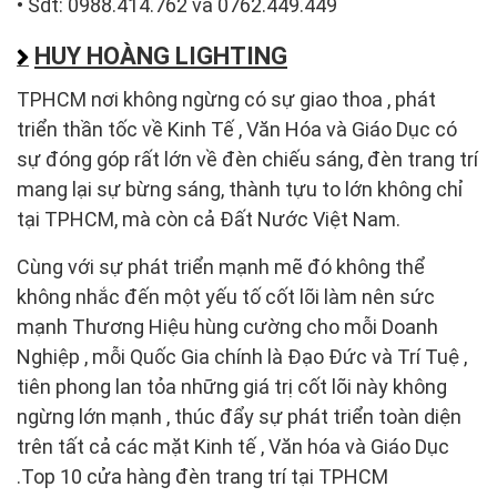
• Sdt: 0988.414.762 và 0762.449.449
HUY HOÀNG LIGHTING
TPHCM nơi không ngừng có sự giao thoa , phát
triển thần tốc về Kinh Tế , Văn Hóa và Giáo Dục có
sự đóng góp rất lớn về đèn chiếu sáng, đèn trang trí
mang lại sự bừng sáng, thành tựu to lớn không chỉ
tại TPHCM, mà còn cả Đất Nước Việt Nam.
Cùng với sự phát triển mạnh mẽ đó không thể
không nhắc đến một yếu tố cốt lõi làm nên sức
mạnh Thương Hiệu hùng cường cho mỗi Doanh
Nghiệp , mỗi Quốc Gia chính là Đạo Đức và Trí Tuệ ,
tiên phong lan tỏa những giá trị cốt lõi này không
ngừng lớn mạnh , thúc đẩy sự phát triển toàn diện
trên tất cả các mặt Kinh tế , Văn hóa và Giáo Dục
.Top 10 cửa hàng đèn trang trí tại TPHCM