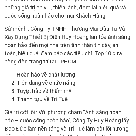
những giá trị an vui, thiện lành, đem lại hiệu quả và
cuộc sống hoàn hảo cho mọi Khách Hàng.
Sứ mệnh : Công Ty TNHH Thương Mại Đầu Tư Và
Xây Dựng Thiết Bị Điện Huy Hoàng lan tỏa ánh sáng
hoàn hảo đến mọi nhà trên tinh thần tin cậy, an
toàn, hiệu quả, đảm bảo các tiêu chí :Top 10 cửa
hàng đèn trang trí tại TPHCM
Hoàn hảo về chất lượng
Tiện dụng về chức năng
Tuyệt hảo về thẩm mỹ
Thành tựu về Trí Tuệ
Giá trị cốt lõi : Với phương châm “Ánh sáng hoàn
hảo – cuộc sống hoàn hảo”, Công Ty Huy Hoàng lấy
Đạo Đức làm nền tảng và Trí Tuệ làm cốt lõi hướng