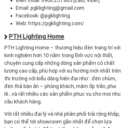
Điện thoại: 0906.251.863 [Zalo, Viber]
Email: pgklighting@gmail.com
Facebook: @pgklighting
Web: https://pgklighting.com/
PTH Lighting Home
PTH Lighting Home – thương hiệu đèn trang trí với
kinh nghiệm hơn 10 năm trong lĩnh vực nội thất,
chuyên cung cấp những dòng sản phẩm có chất
lượng cao cấp, phù hợp với xu hướng mới nhất trên
thị trường với kiểu dáng hiện đại như : đèn chùm,
đèn thả bàn ăn – phòng khách, mâm ốp trần, pha
lê…và rất nhiều các sản phẩm phục vụ cho mọi nhu
cầu khách hàng.
Với rất nhiều đại lý và nhà phân phối trải rộng khắp,
bạn có thể tới showroom gần nhất để chọn lựa