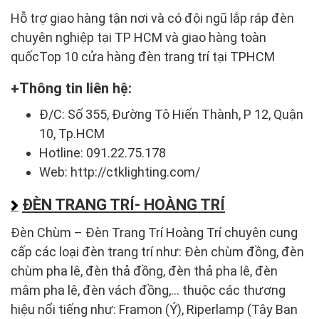
Hỗ trợ giao hàng tận nơi và có đội ngũ lắp ráp đèn
chuyên nghiệp tại TP HCM và giao hàng toàn
quốcTop 10 cửa hàng đèn trang trí tại TPHCM
Thông tin liên hệ:
Đ/C: Số 355, Đường Tô Hiến Thành, P 12, Quận
10, Tp.HCM
Hotline: 091.22.75.178
Web: http://ctklighting.com/
ĐÈN TRANG TRÍ- HOÀNG TRÍ
Đèn Chùm – Đèn Trang Trí Hoàng Trí chuyên cung
cấp các loại đèn trang trí như: Đèn chùm đồng, đèn
chùm pha lê, đèn thả đồng, đèn thả pha lê, đèn
mâm pha lê, đèn vách đồng,… thuộc các thương
hiệu nổi tiếng như: Framon (Ý), Riperlamp (Tây Ban