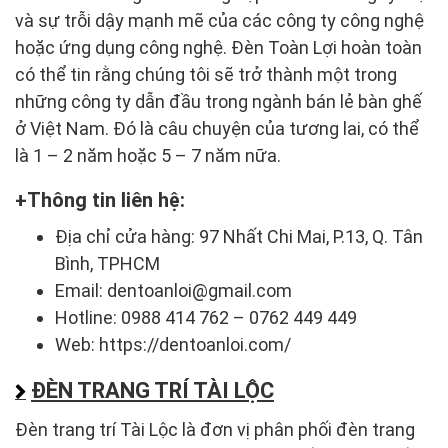
và sự trỗi dậy mạnh mẽ của các công ty công nghệ
hoặc ứng dụng công nghệ. Đèn Toàn Lợi hoàn toàn
có thể tin rằng chúng tôi sẽ trở thành một trong
những công ty dẫn đầu trong ngành bán lẻ bàn ghế
ở Việt Nam. Đó là câu chuyện của tương lai, có thể
là 1 – 2 năm hoặc 5 – 7 năm nữa.
Thông tin liên hệ:
Địa chỉ cửa hàng: 97 Nhất Chi Mai, P.13, Q. Tân
Bình, TPHCM
Email: dentoanloi@gmail.com
Hotline: 0988 414 762 – 0762 449 449
Web: https://dentoanloi.com/
ĐÈN TRANG TRÍ TÀI LỘC
Đèn trang trí Tài Lộc là đơn vị phân phối đèn trang