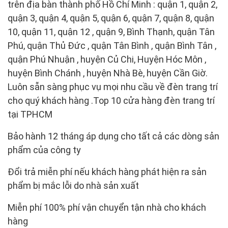
trên địa bàn thành phố Hồ Chí Minh : quận 1, quận 2,
quận 3, quận 4, quận 5, quận 6, quận 7, quận 8, quận
10, quận 11, quận 12 , quận 9, Bình Thạnh, quận Tân
Phú, quận Thủ Đức , quận Tân Bình , quận Bình Tân ,
quận Phú Nhuận , huyện Củ Chi, Huyện Hóc Môn ,
huyện Bình Chánh , huyện Nhà Bè, huyện Cần Giờ.
Luôn sẵn sàng phục vụ mọi nhu cầu về đèn trang trí
cho quý khách hàng .Top 10 cửa hàng đèn trang trí
tại TPHCM
Bảo hành 12 tháng áp dụng cho tất cả các dòng sản
phẩm của công ty
Đổi trả miễn phí nếu khách hàng phát hiện ra sản
phẩm bị mắc lỗi do nhà sản xuất
Miễn phí 100% phí vận chuyển tận nhà cho khách
hàng