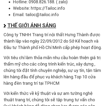
Hotline: 0908.826.188. ( zalo)
Website: https://Tailoc.info
Email: tailoc@tailoc.info
THẾ GIỚI ÁNH SÁNG
Công ty TNHH Trang trí nội thất Hưng Thành được
thành lập vào ngày 22/09/2012 do Sở Kế hoạch và
Đầu tư Thành phố Hồ Chí Minh cấp phép hoạt động.
Với tiêu chí làm thỏa mãn nhu cầu hoàn thiện giá trị
thẩm mỹ cho các công trình kiến trúc, xây dựng ,
chúng tôi đặt tính chuyên nghiệp, sự uy tín, tận tâm
lên hàng đầu để phục vụ khách hàng.Top 10 cửa
hàng đèn trang trí tại TPHCM
Với kiến thức về kỹ thuật và sự am tường nghệ
thuật trang trí, chúng tôi sẽ tập trung tư vấn cho