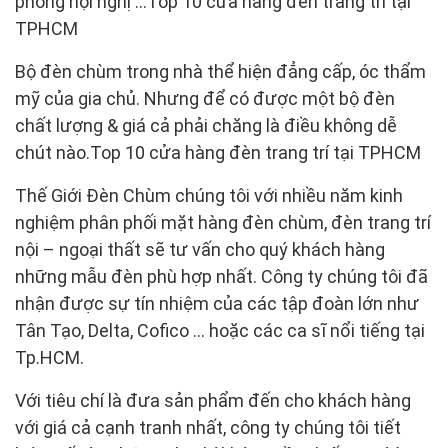
phòng hội nghị …Top 10 cửa hàng đèn trang trí tại
TPHCM
Bộ đèn chùm trong nhà thể hiện đẳng cấp, óc thẩm
mỹ của gia chủ. Nhưng để có được một bộ đèn
chất lượng & giá cả phải chăng là điều không dễ
chút nào.Top 10 cửa hàng đèn trang trí tại TPHCM
Thế Giới Đèn Chùm chúng tôi với nhiều năm kinh
nghiệm phân phối mặt hàng đèn chùm, đèn trang trí
nội – ngoại thất sẽ tư vấn cho quý khách hàng
những mẫu đèn phù hợp nhất. Công ty chúng tôi đã
nhận được sự tín nhiệm của các tập đoàn lớn như
Tân Tạo, Delta, Cofico … hoặc các ca sĩ nổi tiếng tại
Tp.HCM.
Với tiêu chí là đưa sản phẩm đến cho khách hàng
với giá cả cạnh tranh nhất, công ty chúng tôi tiết