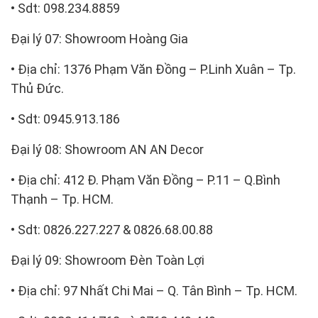
• Sdt: 098.234.8859
Đại lý 07: Showroom Hoàng Gia
• Địa chỉ: 1376 Phạm Văn Đồng – P.Linh Xuân – Tp.
Thủ Đức.
• Sdt: 0945.913.186
Đại lý 08: Showroom AN AN Decor
• Địa chỉ: 412 Đ. Phạm Văn Đồng – P.11 – Q.Bình
Thạnh – Tp. HCM.
• Sdt: 0826.227.227 & 0826.68.00.88
Đại lý 09: Showroom Đèn Toàn Lợi
• Địa chỉ: 97 Nhất Chi Mai – Q. Tân Bình – Tp. HCM.