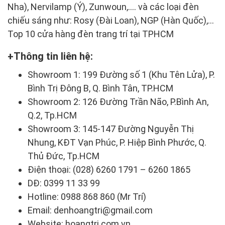
Nha), Nervilamp (Ý), Zunwoun,…. và các loại đèn
chiếu sáng như: Rosy (Đài Loan), NGP (Hàn Quốc),…
Top 10 cửa hàng đèn trang trí tại TPHCM
Thông tin liên hệ:
Showroom 1: 199 Đường số 1 (Khu Tên Lửa), P.
Bình Trị Đông B, Q. Bình Tân, TP.HCM
Showroom 2: 126 Đường Trần Não, P.Bình An,
Q.2, Tp.HCM
Showroom 3: 145-147 Đường Nguyễn Thị
Nhung, KĐT Vạn Phúc, P. Hiệp Bình Phước, Q.
Thủ Đức, Tp.HCM
Điện thoại: (028) 6260 1791 – 6260 1865
DĐ: 0399 11 33 99
Hotline: 0988 868 860 (Mr Trí)
Email: denhoangtri@gmail.com
Website: hoangtri.com.vn