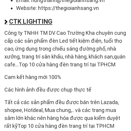
Email: hungthanh@thegioianhsang.vn
Website: https://thegioianhsang.vn
CTK LIGHTING
Công ty TNHH TM DV Cao Trường Kha chuyên cung
cấp các sản phẩm đèn Led tiết kiệm điện, tuổi thọ
cao, ứng dụng trong chiếu sáng đường phố, nhà
xưởng, trang trí sân khấu, nhà hàng, khách sạn,quán
cafe…Top 10 cửa hàng đèn trang trí tại TPHCM
Cam kết hàng mới 100%
Các hình ảnh đều được chụp thực tế
Tất cả các sản phẩm đều được bán trên Lazada,
shopee, Hotdeal, Mua chung,.. và các trang mua
sắm lớn khác nên hàng hóa được qua kiểm duyệt
rất kỹTop 10 cửa hàng đèn trang trí tại TPHCM