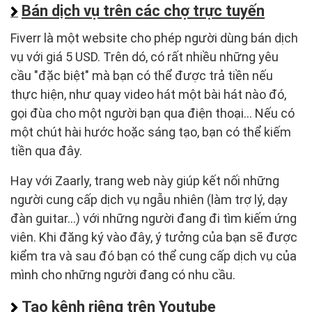
Bán dịch vụ trên các chợ trực tuyến
Fiverr là một website cho phép người dùng bán dịch
vụ với giá 5 USD. Trên dó, có rất nhiều những yêu
cầu "đặc biệt" mà bạn có thể được trả tiền nếu
thực hiện, như quay video hát một bài hát nào đó,
gọi đùa cho một người bạn qua điện thoại... Nếu có
một chút hài hước hoặc sáng tạo, bạn có thể kiếm
tiền qua đây.
Hay với Zaarly, trang web này giúp kết nối những
người cung cấp dịch vụ ngẫu nhiên (làm trợ lý, dạy
đàn guitar...) với những người đang đi tìm kiếm ứng
viên. Khi đăng ký vào đây, ý tưởng của bạn sẽ được
kiểm tra và sau đó bạn có thể cung cấp dịch vụ của
mình cho những người đang có nhu cầu.
Tạo kênh riêng trên Youtube