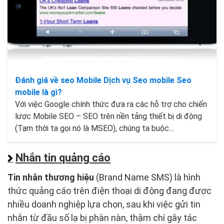
Đánh giá về seo Mobile Dịch vụ Seo mobile Seo
mobile là gì?
Với việc Google chính thức đưa ra các hỗ trợ cho chiến
lược Mobile SEO – SEO trên nền tảng thiết bị di động
(Tạm thời ta gọi nó là MSEO), chúng ta buộc...
Nhắn tin quảng cáo
Tin nhắn thương hiệu
(Brand Name SMS) là hình
thức quảng cáo trên điện thoại di động đang được
nhiều doanh nghiệp lựa chọn, sau khi việc gửi tin
nhắn từ đầu số lạ bị phàn nàn, thậm chí gây tác