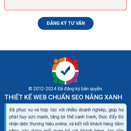
ĐĂNG KÝ TƯ VẤN
© 2012-2024 Đã đăng ký bản quyền.
THIẾT KẾ WEB CHUẨN SEO NẮNG XANH
Đã phục vụ và hợp tác với nhiều doanh nghiệp, giúp họ
phát huy sức mạnh, tăng lợi thế cạnh tranh, thúc đẩy độ
nhận diện thương hiệu online, và kết nối khách hàng tiềm
năng, xây dựng mối quan hệ với khách hàng, tạo nền