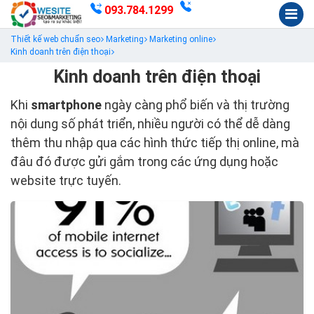
093.784.1299
Thiết kế web chuẩn seo
Marketing
Marketing online
Kinh doanh trên điện thoại
Kinh doanh trên điện thoại
Khi
smartphone
ngày càng phổ biến và thị trường
nội dung số phát triển, nhiều người có thể dễ dàng
thêm thu nhập qua các hình thức tiếp thị online, mà
đâu đó được gửi gắm trong các ứng dụng hoặc
website trực tuyến.