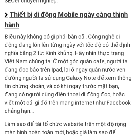
SEOer chuyên nghiệp.
Thiết bị di động Mobile ngày càng thịnh
hành
Điều này không có gì phải bàn cãi. Công nghệ di
động đang lớn lên từng ngày với tốc độ có thể định
nghĩa bằng 2 từ: Kinh khủng. Hãy nhìn thực trạng
Việt Nam chúng ta: Ở một góc quán cafe, người ta
đang đọc báo trên Ipad, lại ở ngay quán nước ven
đường người ta sử dụng Galaxy Note để xem thông
tin chứng khoán, và có khi ngay trước mặt bạn,
đang có người dùng điện thoại di động đọc, hoặc
viết một cái gì đó trên mạng internet như Facebook
chẳng hạn…
Làm sao để tái tổ chức website trên một độ rộng
màn hình hoàn toàn mới, hoặc giả làm sao để