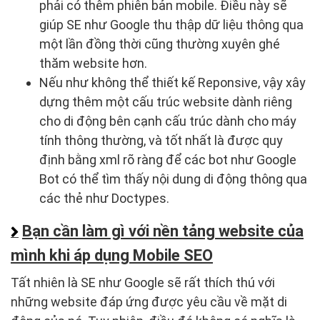
phải có thêm phiên bản mobile. Điều này sẽ
giúp SE như Google thu thập dữ liệu thông qua
một lần đồng thời cũng thường xuyên ghé
thăm website hơn.
Nếu như không thể thiết kế Reponsive, vậy xây
dựng thêm một cấu trúc website dành riêng
cho di động bên cạnh cấu trúc dành cho máy
tính thông thường, và tốt nhất là được quy
định bằng xml rõ ràng để các bot như Google
Bot có thể tìm thấy nội dung di động thông qua
các thẻ như Doctypes.
Bạn cần làm gì với nền tảng website của
mình khi áp dụng Mobile SEO
Tất nhiên là SE như Google sẽ rất thích thú với
những website đáp ứng được yêu cầu về mặt di