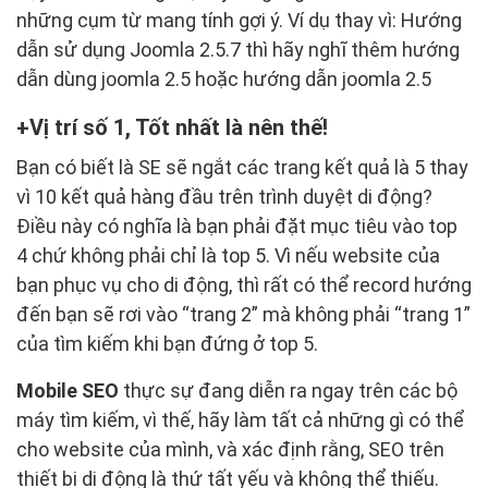
những cụm từ mang tính gợi ý. Ví dụ thay vì: Hướng
dẫn sử dụng Joomla 2.5.7 thì hãy nghĩ thêm hướng
dẫn dùng joomla 2.5 hoặc hướng dẫn joomla 2.5
Vị trí số 1, Tốt nhất là nên thế!
Bạn có biết là SE sẽ ngắt các trang kết quả là 5 thay
vì 10 kết quả hàng đầu trên trình duyệt di động?
Điều này có nghĩa là bạn phải đặt mục tiêu vào top
4 chứ không phải chỉ là top 5. Vì nếu website của
bạn phục vụ cho di động, thì rất có thể record hướng
đến bạn sẽ rơi vào “trang 2” mà không phải “trang 1”
của tìm kiếm khi bạn đứng ở top 5.
Mobile SEO
thực sự đang diễn ra ngay trên các bộ
máy tìm kiếm, vì thế, hãy làm tất cả những gì có thể
cho website của mình, và xác định rằng, SEO trên
thiết bị di động là thứ tất yếu và không thể thiếu.