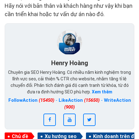
Hãy nói với bản thân và khách hàng như vậy khi bạn
cần triển khai hoặc tư vấn dự án nào đó.
Henry Hoàng
Chuyên gia SEO Henry Hoàng. Có nhiều năm kinh nghiệm trong
lĩnh vực seo, cải thiện % CTR cho website, nhằm tăng tỉ lệ
chuyển đổi. Phân tích đánh giá độ cạnh tranh từ khóa, từ đó
đưa ra định hướng SEO phù hợp.
Xem thêm
FollowAction
(15450)
-
LikeAction
(15650)
-
WriteAction
(900)
Chủ đề
Xu hướng seo
Kinh doanh trên điệ