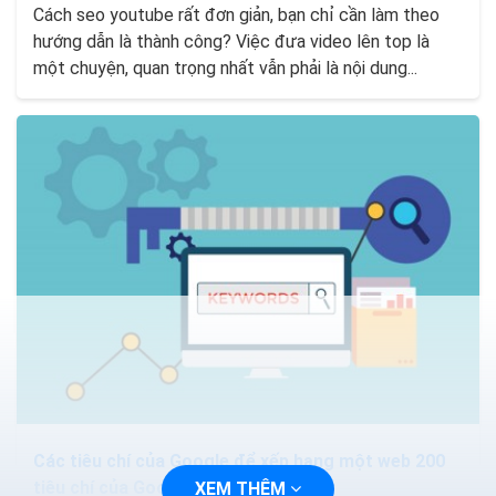
Cách seo youtube rất đơn giản, bạn chỉ cần làm theo
hướng dẫn là thành công? Việc đưa video lên top là
một chuyện, quan trọng nhất vẫn phải là nội dung...
Các tiêu chí của Google để xếp hạng một web 200
tiêu chí của Google
XEM THÊM