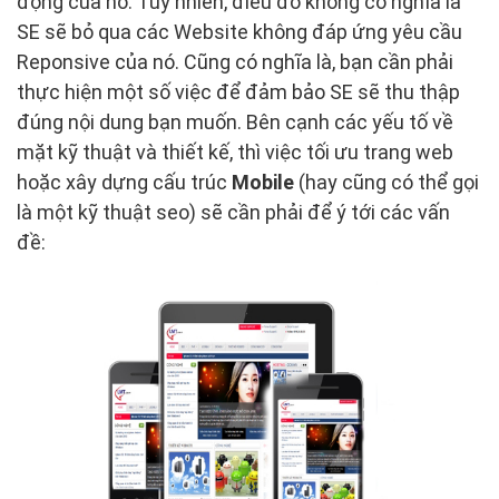
động của nó. Tuy nhiên, điều đó không có nghĩa là
SE sẽ bỏ qua các Website không đáp ứng yêu cầu
Reponsive của nó. Cũng có nghĩa là, bạn cần phải
thực hiện một số việc để đảm bảo SE sẽ thu thập
đúng nội dung bạn muốn. Bên cạnh các yếu tố về
mặt kỹ thuật và thiết kế, thì việc tối ưu trang web
hoặc xây dựng cấu trúc
Mobile
(hay cũng có thể gọi
là một kỹ thuật seo) sẽ cần phải để ý tới các vấn
đề: