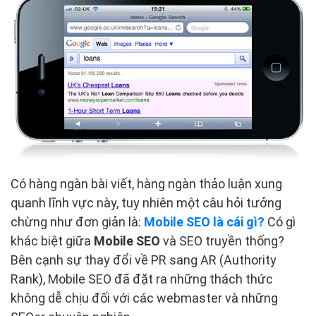
Có hàng ngàn bài viết, hàng ngàn thảo luận xung
quanh lĩnh vực này, tuy nhiên một câu hỏi tưởng
chừng như đơn giản là:
Mobile SEO là cái gì?
Có gì
khác biệt giữa
Mobile SEO
và SEO truyền thống?
Bên cạnh sự thay đổi về PR sang AR (Authority
Rank), Mobile SEO đã đặt ra những thách thức
không dễ chịu đối với các webmaster và những