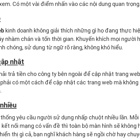
xem. Có một vài điểm nhấn vào các nội dung quan trọng
p
eb
kinh doanh không giải thích những gì họ đang thực hi
gây nhàm chán và tốn thời gian. Khuyến khích mọi người
nh chóng, sử dụng từ ngữ rõ ràng, không khó hiểu.
cập nhật
ải trả tiền cho công ty bên ngoài để cập nhật trang we
 phải có một cách để cập nhật các trang web mà không cầ
.
nhiều
thống yêu cầu người sử dụng nhấp chuột nhiều lần. Mỗi 
u kết nối mạng có vấn đề thì toàn bộ màn hình sẽ không h
hiển thị gì cả, bạn nghĩ khách hàng sẽ ngồi chờ hay chu