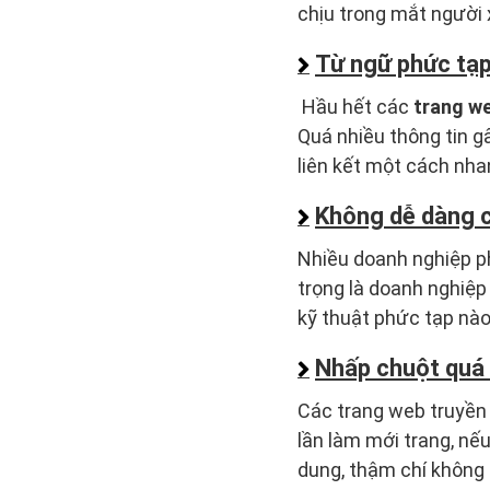
chịu trong mắt người 
Từ ngữ phức tạ
Hầu hết các
trang w
Quá nhiều thông tin 
liên kết một cách nha
Không dễ dàng 
Nhiều doanh nghiệp ph
trọng là doanh nghiệp
kỹ thuật phức tạp nào
Nhấp chuột quá 
Các trang web truyền 
lần làm mới trang, nế
dung, thậm chí không 