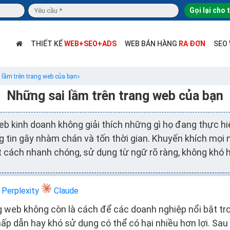
Gọi lại cho 
THIẾT KẾ
WEB+SEO+ADS
WEB BÁN HÀNG
RA ĐƠN
SEO
 lầm trên trang web của bạn
Những sai lầm trên trang web của bạn
eb kinh doanh không giải thích những gì họ đang thực h
g tin gây nhàm chán và tốn thời gian. Khuyến khích mọi
 cách nhanh chóng, sử dụng từ ngữ rõ ràng, không khó h
Perplexity
Claude
g web không còn là cách để các doanh nghiệp nổi bật t
p dẫn hay khó sử dụng có thể có hại nhiều hơn lợi. Sau