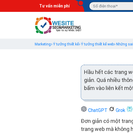
Tư vấn miễn phí
Marketing
Ý tưởng thiết kế
Ý tưởng thiết kế web
Những sai
Hầu hết các trang w
giản. Quá nhiều thôn
bấm vào liên kết một
ChatGPT
Grok
Đơn giản có một tran
trang web mà không hấ