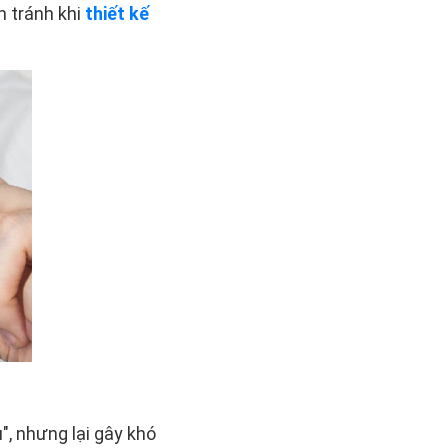
 tránh khi
thiết kế
, nhưng lại gây khó