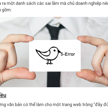
 ra một danh sách các sai lầm mà chủ doanh nghiệp nên
o gồm:
iều
ng văn bản có thể làm cho một trang web trông "đầy đủ"