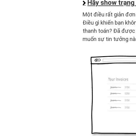
Hãy show trạng 
Một điều rất giản đơn
Điều gì khiến bạn kh
thanh toán? Đã được 
muốn sự tin tưởng n