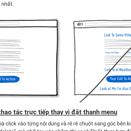
 nhất.
thao tác trực tiếp thay vì đặt thanh menu
mà click vào từng nội dung và rê rê chuột sang góc bên k