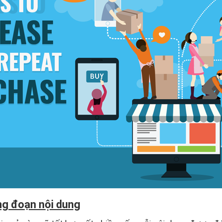
ng đoạn nội dung