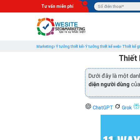
Tư vấn miễn phí
Marketing
Ý tưởng thiết kế
Ý tưởng thiết kế web
Thiết kế g
Thiết
Dưới đây là một da
diện người dùng
của
ChatGPT
Grok