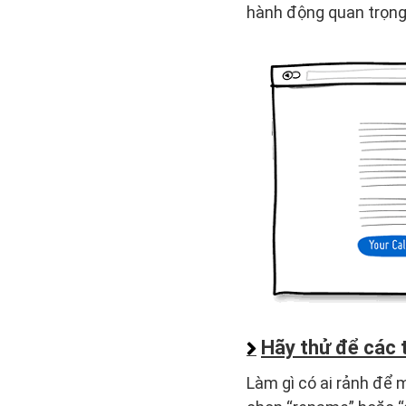
hành động quan trọng
Hãy thử để các 
Làm gì có ai rảnh để 