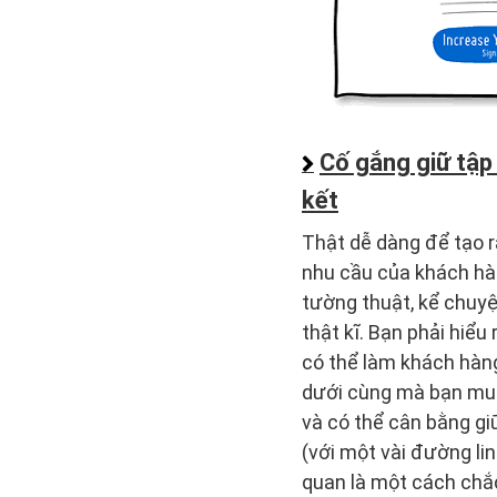
Cố gắng giữ tập 
kết
Thật dễ dàng để tạo r
nhu cầu của khách hàn
tường thuật, kể chuyệ
thật kĩ. Bạn phải hiểu
có thể làm khách hàng
dưới cùng mà bạn muố
và có thể cân bằng gi
(với một vài đường lin
quan là một cách chắc