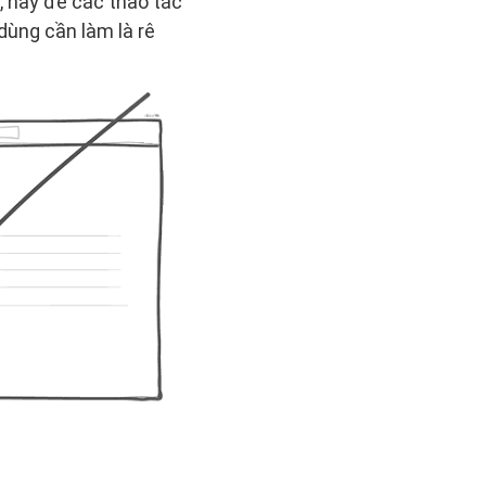
, hãy để các thao tác
dùng cần làm là rê