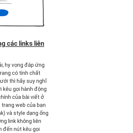
g các links liên
ải, hy vọng đáp ứng
rang có tính chất
ưới thì hãy suy nghĩ
lời kêu gọi hành động
hính của bài viết ở
n trang web của bạn
k) và style dạng ống
ng link không liên
n đến nút kêu gọi