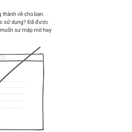
g thành về cho bạn.
ược sử dụng? Đã được
ạn muốn sự mập mờ hay