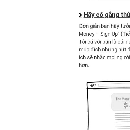
Hãy cố gắng thử 
Đơn giản bạn hãy tưởn
Money – Sign Up” (Tiế
Tôi cá với bạn là cái 
mục đích nhưng nút đầu
ích sẽ nhắc mọi người
hơn.