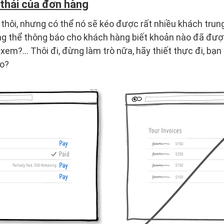
thái của đơn hàng
 thôi, nhưng có thể nó sẽ kéo được rất nhiều khách trun
ông thể thông báo cho khách hàng biết khoản nào đã đ
xem?… Thôi đi, đừng làm trò nữa, hãy thiết thực đi, b
ào?