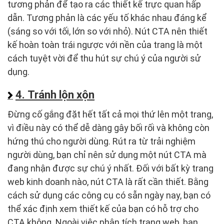
tương phản để tạo ra các thiết kế trực quan hấp
dẫn. Tương phản là các yếu tố khác nhau đáng kể
(sáng so với tối, lớn so với nhỏ). Nút CTA nên thiết
kế hoàn toàn trái ngược với nền của trang là một
cách tuyệt vời để thu hút sự chú ý của người sử
dụng.
4. Tránh lộn xộn
Đừng cố gắng đặt hết tất cả mọi thứ lên một trang,
vì điều này có thể dễ dàng gây bối rối và không còn
hứng thú cho người dùng. Rút ra từ trải nghiệm
người dùng, bạn chỉ nên sử dụng một nút CTA mà
đang nhận được sự chú ý nhất. Đối với bất kỳ trang
web kinh doanh nào, nút CTA là rất cần thiết. Bằng
cách sử dụng các công cụ có sẵn ngày nay, bạn có
thể xác định xem thiết kế của bạn có hỗ trợ cho
CTA không. Ngoài việc phân tích trang web, bạn