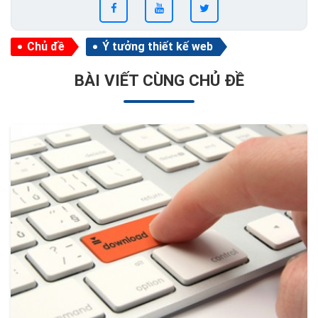
Chủ đề
Ý tưởng thiết kế web
BÀI VIẾT CÙNG CHỦ ĐỀ