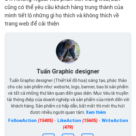
cũng có thể yêu cầu khách hàng trung thành của
mình tiết lộ những gì họ thích và không thích về
trang web để cải thiện
Tuấn Graphic designer
Tuấn Graphic designer (Thiết kế đồ họa) sáng tạo, phác thảo
cho các sản phẩm như: website, logo, banner, bao bì sản phẩm
và tất cả những thứ liên quan đến giao diện. Mục tiêu là truyền
tải thông điệp của doanh nghiệp và sản phẩm của mình đến với
khách hàng. Sản phẩm có hấp dẫn, bắt mắt thì mới thu hút
được nhiều người quan tâm.
Xem thêm
FollowAction
(15405)
-
LikeAction
(15605)
-
WriteAction
(479)