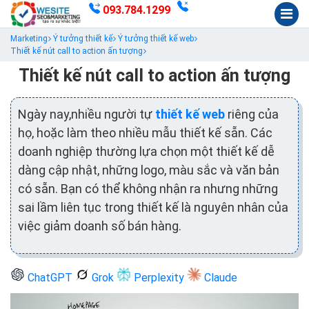
093.784.1299
Marketing
Ý tưởng thiết kế
Ý tưởng thiết kế web
Thiết kế nút call to action ấn tượng
Thiết kế nút call to action ấn tượng
Ngày nay,nhiều người tự
thiết kế web
riêng của
họ, hoặc làm theo nhiều mẫu thiết kế sẵn. Các
doanh nghiệp thường lựa chọn một thiết kế dễ
dàng cập nhật, những logo, màu sắc và văn bản
có sẵn. Bạn có thể không nhận ra nhưng những
sai lầm liên tục trong thiết kế là nguyên nhân của
việc giảm doanh số bán hàng.
ChatGPT
Grok
Perplexity
Claude