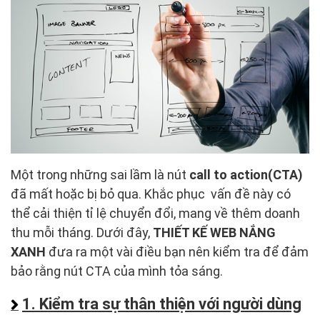
Một trong những sai lầm là nút
call to action(CTA)
đã mất hoặc bị bỏ qua. Khắc phục vấn đề này có
thể cải thiện tỉ lệ chuyển đổi, mang về thêm doanh
thu mỗi tháng. Dưới đây,
THIẾT KẾ WEB NẮNG
XANH
đưa ra một vài điều bạn nên kiểm tra để đảm
bảo rằng nút CTA của mình tỏa sáng.
1. Kiểm tra sự thân thiện với người dùng