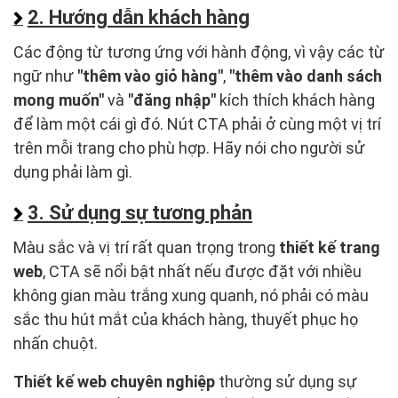
2. Hướng dẫn khách hàng
Các động từ tương ứng với hành động, vì vậy các từ
ngữ như
"thêm vào giỏ hàng"
,
"thêm vào danh sách
mong muốn"
và
"đăng nhập"
kích thích khách hàng
để làm một cái gì đó. Nút CTA phải ở cùng một vị trí
trên mỗi trang cho phù hợp. Hãy nói cho người sử
dụng phải làm gì.
3. Sử dụng sự tương phản
Màu sắc và vị trí rất quan trọng trong
thiết kế trang
web
, CTA sẽ nổi bật nhất nếu được đặt với nhiều
không gian màu trắng xung quanh, nó phải có màu
sắc thu hút mắt của khách hàng, thuyết phục họ
nhấn chuột.
Thiết kế web chuyên nghiệp
thường sử dụng sự