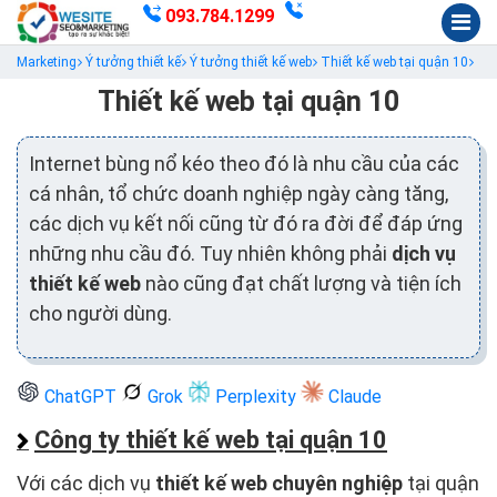
093.784.1299
Marketing
Ý tưởng thiết kế
Ý tưởng thiết kế web
Thiết kế web tại quận 10
Thiết kế web tại quận 10
Internet bùng nổ kéo theo đó là nhu cầu của các
cá nhân, tổ chức doanh nghiệp ngày càng tăng,
các dịch vụ kết nối cũng từ đó ra đời để đáp ứng
những nhu cầu đó. Tuy nhiên không phải
dịch vụ
thiết kế web
nào cũng đạt chất lượng và tiện ích
cho người dùng.
ChatGPT
Grok
Perplexity
Claude
Công ty thiết kế web tại quận 10
Với các dịch vụ
thiết kế web chuyên nghiệp
tại quận