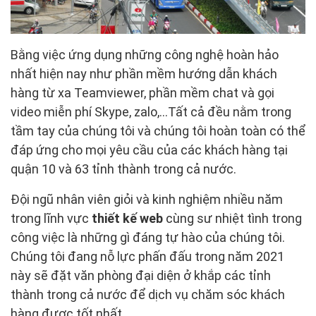
Bằng việc ứng dụng những công nghệ hoàn hảo
nhất hiện nay như phần mềm hướng dẫn khách
hàng từ xa Teamviewer, phần mềm chat và gọi
video miễn phí Skype, zalo,…Tất cả đều nằm trong
tầm tay của chúng tôi và chúng tôi hoàn toàn có thể
đáp ứng cho mọi yêu cầu của các khách hàng tại
quận 10 và 63 tỉnh thành trong cả nước.
Đội ngũ nhân viên giỏi và kinh nghiệm nhiều năm
trong lĩnh vực
thiết kế web
cùng sư nhiệt tình trong
công việc là những gì đáng tự hào của chúng tôi.
Chúng tôi đang nỗ lực phấn đấu trong năm 2021
này sẽ đặt văn phòng đại diện ở khắp các tỉnh
thành trong cả nước để dịch vụ chăm sóc khách
hàng được tốt nhất.