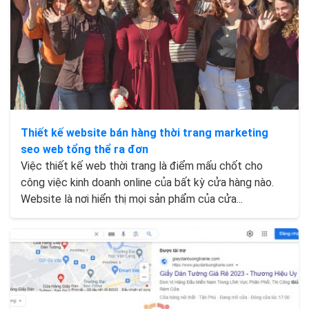
Thiết kế website bán hàng thời trang marketing
seo web tổng thể ra đơn
Việc thiết kế web thời trang là điểm mấu chốt cho
công việc kinh doanh online của bất kỳ cửa hàng nào.
Website là nơi hiển thị mọi sản phẩm của cửa...