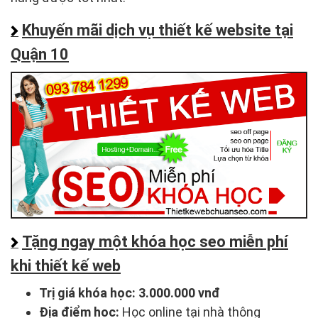
Khuyến mãi dịch vụ thiết kế website tại
Quận 10
Tặng ngay một khóa học seo miễn phí
khi thiết kế web
Trị giá khóa học:
3.000.000 vnđ
Địa điểm học:
Học online tại nhà thông