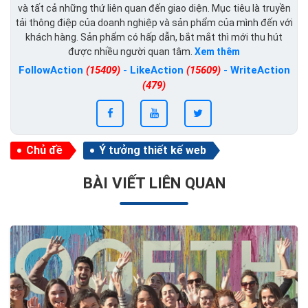
và tất cả những thứ liên quan đến giao diện. Mục tiêu là truyền
tải thông điệp của doanh nghiệp và sản phẩm của mình đến với
khách hàng. Sản phẩm có hấp dẫn, bắt mắt thì mới thu hút
được nhiều người quan tâm.
Xem thêm
FollowAction
(15409)
-
LikeAction
(15609)
-
WriteAction
(479)
Chủ đề
Ý tưởng thiết kế web
BÀI VIẾT LIÊN QUAN