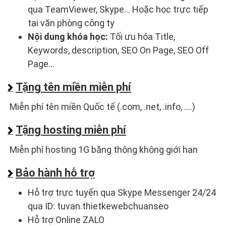
qua TeamViewer, Skype... Hoặc học trực tiếp
tại văn phòng công ty
Nội dung khóa học:
Tối ưu hóa Title,
Keywords, description, SEO On Page, SEO Off
Page...
Tặng tên miền miễn phí
Miễn phí tên miền Quốc tế (.com, .net, .info, ....)
Tặng hosting miễn phí
Miễn phí hosting 1G băng thông không giới hạn
Bảo hành hỗ trợ
Hỗ trợ trực tuyến qua Skype Messenger 24/24
qua ID: tuvan.thietkewebchuanseo
Hỗ trợ Online ZALO