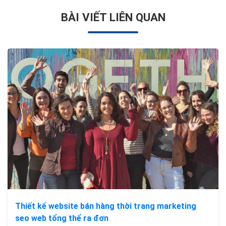
BÀI VIẾT LIÊN QUAN
Thiết kế website bán hàng thời trang marketing
seo web tổng thể ra đơn