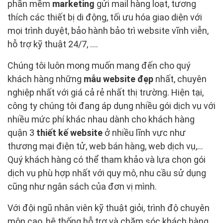
phần mềm
marketing
gửi mail hàng loạt, tương
thích các thiết bị di động, tối ưu hóa giao diện với
mọi trình duyệt, bảo hành bảo trì website vĩnh viễn,
hỗ trợ kỹ thuật 24/7, ….
Chúng tôi luôn mong muốn mang đến cho quý
khách hàng những
mẫu website đẹp
nhất, chuyên
nghiệp nhất với giá cả rẻ nhất thị trường. Hiện tại,
công ty chúng tôi đang áp dụng nhiều gói dịch vụ với
nhiều mức phí khác nhau dành cho khách hàng
quận 3
thiết kế website
ở nhiều lĩnh vực như
thương mại điện tử, web bán hàng, web dịch vụ,…
Quý khách hàng có thể tham khảo và lựa chọn gói
dịch vụ phù hợp nhất với quy mô, nhu cầu sử dụng
cũng như ngân sách của đơn vị mình.
Với đội ngũ nhân viên kỹ thuật giỏi, trình độ chuyên
môn cao, hệ thống hỗ trợ và chăm sóc khách hàng