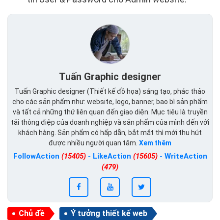
Tuấn Graphic designer
Tuấn Graphic designer (Thiết kế đồ họa) sáng tạo, phác thảo
cho các sản phẩm như: website, logo, banner, bao bì sản phẩm
và tất cả những thứ liên quan đến giao diện. Mục tiêu là truyền
tải thông điệp của doanh nghiệp và sản phẩm của mình đến với
khách hàng. Sản phẩm có hấp dẫn, bắt mắt thì mới thu hút
được nhiều người quan tâm.
Xem thêm
FollowAction
(15405)
-
LikeAction
(15605)
-
WriteAction
(479)
Chủ đề
Ý tưởng thiết kế web