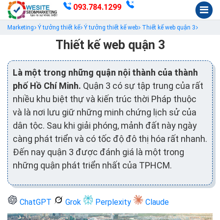
093.784.1299
Marketing
Ý tưởng thiết kế
Ý tưởng thiết kế web
Thiết kế web quận 3
Thiết kế web quận 3
Là một trong những quận nội thành của thành
phố Hồ Chí Minh.
Quận 3 có sự tập trung của rất
nhiều khu biệt thự và kiến trúc thời Pháp thuộc
và là nơi lưu giữ những minh chứng lịch sử của
dân tộc. Sau khi giải phóng, mảnh đất này ngày
càng phát triển và có tốc độ đô thị hóa rất nhanh.
Đến nay quận 3 được đánh giá là một trong
những quận phát triển nhất của TPHCM.
ChatGPT
Grok
Perplexity
Claude