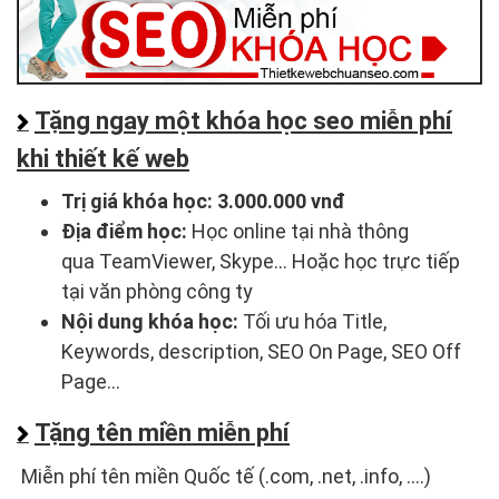
Tặng ngay một khóa học seo miễn phí
khi thiết kế web
Trị giá khóa học:
3.000.000 vnđ
Địa điểm học:
Học online tại nhà thông
qua TeamViewer, Skype... Hoặc học trực tiếp
tại văn phòng công ty
Nội dung khóa học:
Tối ưu hóa Title,
Keywords, description, SEO On Page, SEO Off
Page...
Tặng tên miền miễn phí
Miễn phí tên miền Quốc tế (.com, .net, .info, ....)