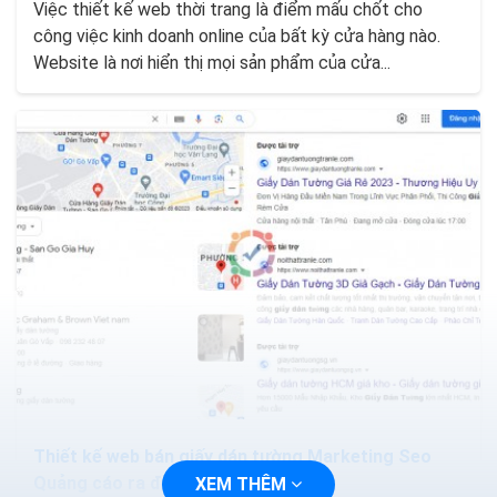
Việc thiết kế web thời trang là điểm mấu chốt cho
công việc kinh doanh online của bất kỳ cửa hàng nào.
Website là nơi hiển thị mọi sản phẩm của cửa...
Thiết kế web bán giấy dán tường Marketing Seo
Quảng cáo ra đơn 100%
XEM THÊM