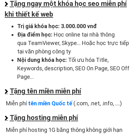
Tặng ngay một khóa học seo miễn phí
khi thiết kế web
Trị giá khóa học:
3.000.000 vnđ
Địa điểm học:
Học online tại nhà thông
qua TeamViewer, Skype... Hoặc học trực tiếp
tại văn phòng công ty
Nội dung khóa học:
Tối ưu hóa Title,
Keywords, description, SEO On Page, SEO Off
Page...
Tặng tên miền miễn phí
Miễn phí
tên miền Quốc tế
(.com, .net, .info, ....)
Tặng hosting miễn phí
Miễn phí hosting 1G băng thông không giới hạn