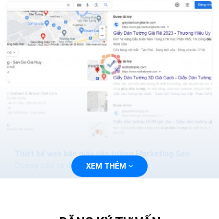
Thiết kế web bán giấy dán tường Marketing Seo
Quảng cáo ra đơn 100%
XEM THÊM
Trong thời đại công nghệ 4.0 việc marketing hay tiếp
cận với khách hàng sẽ trở nên dễ dàng và nhanh chóng
hơn, bạn chỉ cần thiết kế một trang web và tiến...