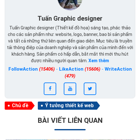
Tuấn Graphic designer
Tuấn Graphic designer (Thiết kế đồ họa) sáng tạo, phác thảo
cho các sản phẩm như: website, logo, banner, bao bì sản phẩm
và tất cả những thứ liên quan đến giao diện. Mục tiêu là truyền
tải thông điệp của doanh nghiệp và sản phẩm của mình đến với
khách hàng. Sản phẩm có hấp dẫn, bắt mắt thì mới thu hút
được nhiều người quan tâm.
Xem thêm
FollowAction
(15406)
-
LikeAction
(15606)
-
WriteAction
(479)
Chủ đề
Ý tưởng thiết kế web
BÀI VIẾT LIÊN QUAN