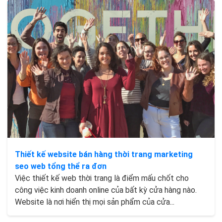
Thiết kế website bán hàng thời trang marketing
seo web tổng thể ra đơn
Việc thiết kế web thời trang là điểm mấu chốt cho
công việc kinh doanh online của bất kỳ cửa hàng nào.
Website là nơi hiển thị mọi sản phẩm của cửa...