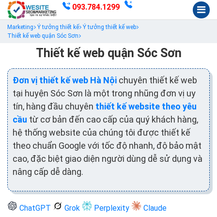
093.784.1299
Marketing
Ý tưởng thiết kế
Ý tưởng thiết kế web
Thiết kế web quận Sóc Sơn
Thiết kế web quận Sóc Sơn
Đơn vị thiết kế web Hà Nội
chuyên thiết kế web
tại huyện Sóc Sơn là một trong nhũng đơn vị uy
tín, hàng đầu chuyên
thiết kế website theo yêu
cầu
từ cơ bản đến cao cấp của quý khách hàng,
hệ thống website của chúng tôi được thiết kế
theo chuẩn Google với tốc độ nhanh, độ bảo mật
cao, đặc biệt giao diện người dùng dễ sử dụng và
nâng cấp dễ dàng.
ChatGPT
Grok
Perplexity
Claude