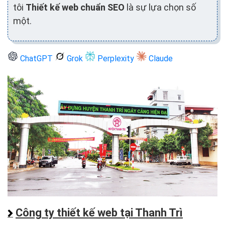
tôi
Thiết kế web chuẩn SEO
là sự lựa chọn số
một.
ChatGPT
Grok
Perplexity
Claude
Công ty thiết kế web tại Thanh Trì