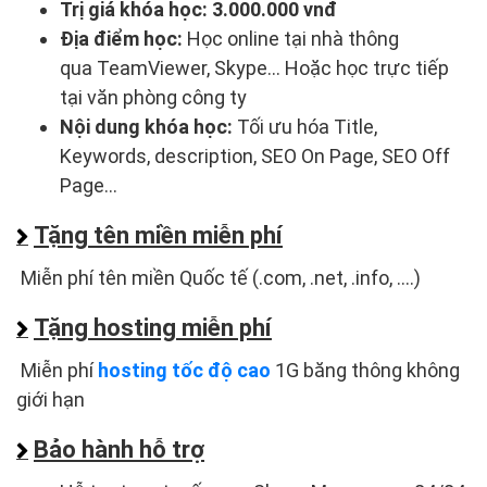
Trị giá khóa học:
3.000.000 vnđ
Địa điểm học:
Học online tại nhà thông
qua TeamViewer, Skype... Hoặc học trực tiếp
tại văn phòng công ty
Nội dung khóa học:
Tối ưu hóa Title,
Keywords, description, SEO On Page, SEO Off
Page...
Tặng tên miền miễn phí
Miễn phí tên miền Quốc tế (.com, .net, .info, ....)
Tặng hosting miễn phí
Miễn phí
hosting tốc độ cao
1G băng thông không
giới hạn
Bảo hành hỗ trợ