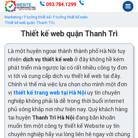
093.784.1299
Marketing
Ý tưởng thiết kế
Ý tưởng thiết kế web
Thiết kế web quận Thanh Trì
Thiết kế web quận Thanh Trì
Là một huyện ngoại thành thành phố Hà Nội tuy
nhiên
dịch vụ thiết kế web
ở đây không hề kém
phát triển mà ngược lại có rất nhiều công ty đơn
vị tới và cung cấp dịch vụ thiết kế web tại đây.
Chính vì thế mà việc lựa chọn cho mình một đơn
vị
thiết kế trang web tại Hà Nội
uy tín chuyên
nghiệp không phải là dễ trong thời buổi internet
phủ sóng khắp nơi như hiện nay. Quý khách hàng
tai huyện
Thanh Trì Hà Nội
đang băn khoăn
muốn tìm một công ty thiết kế Website uy tín
chuyên nghiệp hãy vui lòng liên hệ ngay với chúng