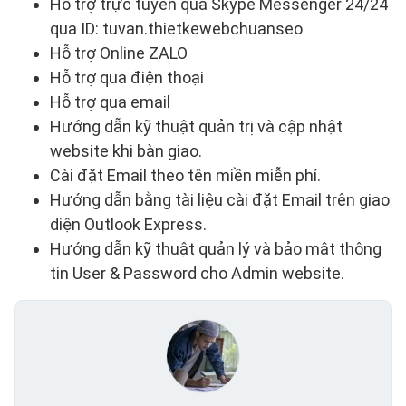
Hỗ trợ trực tuyến qua Skype Messenger 24/24
qua ID: tuvan.thietkewebchuanseo
Hỗ trợ Online ZALO
Hỗ trợ qua điện thoại
Hỗ trợ qua email
Hướng dẫn kỹ thuật quản trị và cập nhật
website khi bàn giao.
Cài đặt Email theo tên miền miễn phí.
Hướng dẫn bằng tài liệu cài đặt Email trên giao
diện Outlook Express.
Hướng dẫn kỹ thuật quản lý và bảo mật thông
tin User & Password cho Admin website.