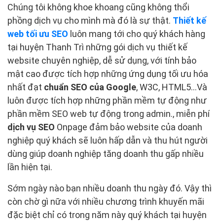
Chúng tôi không khoe khoang cũng không thổi
phồng dịch vụ cho mình mà đó là sự thật.
Thiết kế
web tối ưu SEO
luôn mang tới cho quý khách hàng
tại huyện Thanh Trì những gói dịch vụ thiết kế
website chuyên nghiệp, dễ sử dụng, với tính bảo
mật cao được tích hợp những ứng dụng tối ưu hóa
nhất đạt
chuẩn SEO của Google
, W3C, HTML5...Và
luôn được tích hợp những phần mềm tự động như
phần mềm SEO web tự động trong admin., miễn phí
dịch vụ SEO
Onpage đảm bảo website của doanh
nghiệp quý khách sẽ luôn hấp dẫn và thu hút người
dùng giúp doanh nghiệp tăng doanh thu gấp nhiều
lần hiện tại.
Sớm ngày nào bạn nhiều doanh thu ngày đó. Vậy thì
còn chờ gì nữa với nhiều chương trình khuyến mãi
đặc biệt chỉ có trong năm này quý khách tại huyện