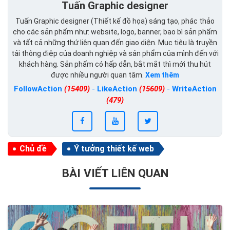
Tuấn Graphic designer
Tuấn Graphic designer (Thiết kế đồ họa) sáng tạo, phác thảo
cho các sản phẩm như: website, logo, banner, bao bì sản phẩm
và tất cả những thứ liên quan đến giao diện. Mục tiêu là truyền
tải thông điệp của doanh nghiệp và sản phẩm của mình đến với
khách hàng. Sản phẩm có hấp dẫn, bắt mắt thì mới thu hút
được nhiều người quan tâm.
Xem thêm
FollowAction
(15409)
-
LikeAction
(15609)
-
WriteAction
(479)
Chủ đề
Ý tưởng thiết kế web
BÀI VIẾT LIÊN QUAN