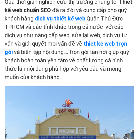
Qua thời gian nghiên cứu thị trường chúng tôi
Thiết
kế web chuẩn SEO
đã ra đời và cung cấp cho quý
khách hàng
dịch vụ thiết kế web
Quận Thủ Đức
TPHCM và các tỉnh khác trong cả nước với các
dịch vụ như nâng cấp web, sửa lại web, dịch vụ tư
vấn và giải quyết mọi vấn đề về
thiết kế web trọn
gói
và biên tập nội dung,… trọn gói tận nơi giúp quý
khách hoàn toàn yên tâm về chất lượng cả hình
thức lẫn nội dung phù hợp với yêu cầu và mong
muốn của khách hàng.