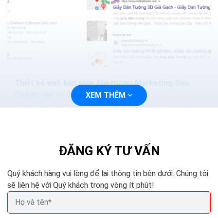
Thiết kế web bán giấy dán tường Marketing Seo
Quảng cáo ra đơn 100%
XEM THÊM
Trong thời đại công nghệ 4.0 việc marketing hay tiếp
cận với khách hàng sẽ trở nên dễ dàng và nhanh chóng
hơn, bạn chỉ cần thiết kế một trang web và tiến...
ĐĂNG KÝ TƯ VẤN
Quý khách hàng vui lòng để lại thông tin bên dưới. Chúng tôi
sẽ liên hệ với Quý khách trong vòng ít phút!