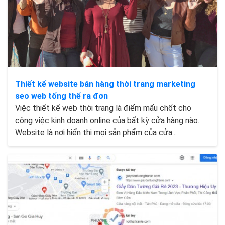
Thiết kế website bán hàng thời trang marketing
seo web tổng thể ra đơn
Việc thiết kế web thời trang là điểm mấu chốt cho
công việc kinh doanh online của bất kỳ cửa hàng nào.
Website là nơi hiển thị mọi sản phẩm của cửa...