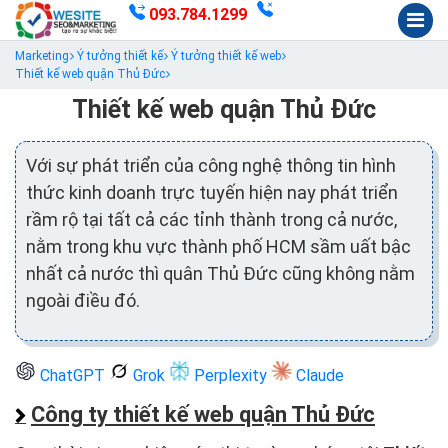
093.784.1299
Marketing
Ý tưởng thiết kế
Ý tưởng thiết kế web
Thiết kế web quận Thủ Đức
Thiết kế web quận Thủ Đức
Với sự phát triển của công nghệ thông tin hình
thức kinh doanh trực tuyến hiện nay phát triển
rầm rộ tại tất cả các tỉnh thành trong cả nước,
nằm trong khu vực thành phố HCM sầm uất bậc
nhất cả nước thì quân Thủ Đức cũng không nằm
ngoài điều đó.
ChatGPT
Grok
Perplexity
Claude
Công ty thiết kế web quận Thủ Đức