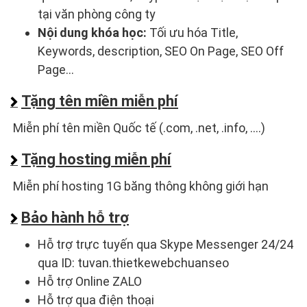
tại văn phòng công ty
Nội dung khóa học:
Tối ưu hóa Title,
Keywords, description, SEO On Page, SEO Off
Page...
Tặng tên miền miễn phí
Miễn phí tên miền Quốc tế (.com, .net, .info, ....)
Tặng hosting miễn phí
Miễn phí hosting 1G băng thông không giới hạn
Bảo hành hỗ trợ
Hỗ trợ trực tuyến qua Skype Messenger 24/24
qua ID: tuvan.thietkewebchuanseo
Hỗ trợ Online ZALO
Hỗ trợ qua điện thoại