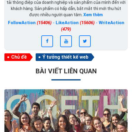
tải thông điệp của doanh nghiệp và sản phẩm của mình đến với
khách hàng. Sản phẩm có hấp dẫn, bắt mắt thì mới thu hút
được nhiều người quan tâm.
Xem thêm
FollowAction
(15406)
-
LikeAction
(15606)
-
WriteAction
(479)
Chủ đề
Ý tưởng thiết kế web
BÀI VIẾT LIÊN QUAN