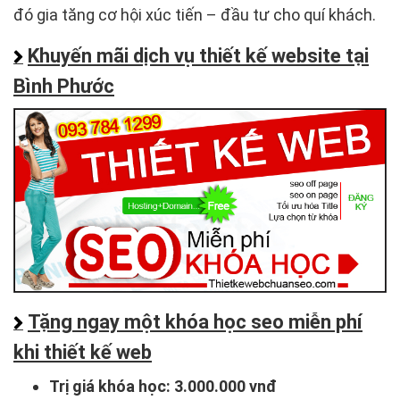
đó gia tăng cơ hội xúc tiến – đầu tư cho quí khách.
Khuyến mãi dịch vụ thiết kế website tại
Bình Phước
Tặng ngay một khóa học seo miễn phí
khi thiết kế web
Trị giá khóa học:
3.000.000 vnđ