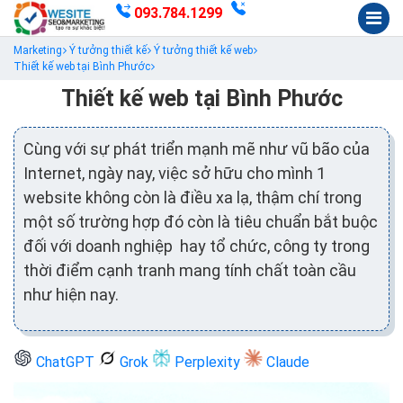
093.784.1299
Marketing
Ý tưởng thiết kế
Ý tưởng thiết kế web
Thiết kế web tại Bình Phước
Thiết kế web tại Bình Phước
Cùng với sự phát triển mạnh mẽ như vũ bão của
Internet, ngày nay, việc sở hữu cho mình 1
website không còn là điều xa lạ, thậm chí trong
một số trường hợp đó còn là tiêu chuẩn bắt buộc
đối với doanh nghiệp hay tổ chức, công ty trong
thời điểm cạnh tranh mang tính chất toàn cầu
như hiện nay.
ChatGPT
Grok
Perplexity
Claude