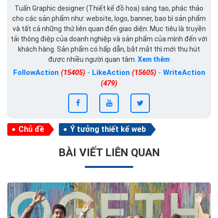
Tuấn Graphic designer (Thiết kế đồ họa) sáng tạo, phác thảo
cho các sản phẩm như: website, logo, banner, bao bì sản phẩm
và tất cả những thứ liên quan đến giao diện. Mục tiêu là truyền
tải thông điệp của doanh nghiệp và sản phẩm của mình đến với
khách hàng. Sản phẩm có hấp dẫn, bắt mắt thì mới thu hút
được nhiều người quan tâm.
Xem thêm
FollowAction
(15405)
-
LikeAction
(15605)
-
WriteAction
(479)
Chủ đề
Ý tưởng thiết kế web
BÀI VIẾT LIÊN QUAN