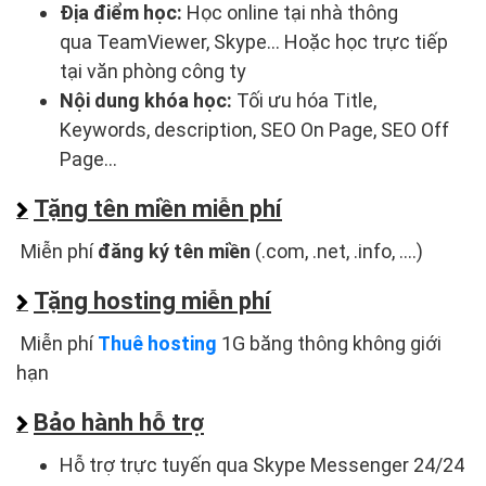
Địa điểm học:
Học online tại nhà thông
qua TeamViewer, Skype... Hoặc học trực tiếp
tại văn phòng công ty
Nội dung khóa học:
Tối ưu hóa Title,
Keywords, description, SEO On Page, SEO Off
Page...
Tặng tên miền miễn phí
Miễn phí
đăng ký tên miền
(.com, .net, .info, ....)
Tặng hosting miễn phí
Miễn phí
Thuê hosting
1G băng thông không giới
hạn
Bảo hành hỗ trợ
Hỗ trợ trực tuyến qua Skype Messenger 24/24