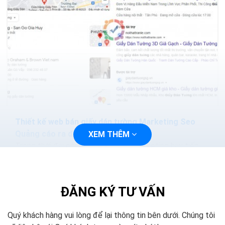
Thiết kế web bán giấy dán tường Marketing Seo
Quảng cáo ra đơn 100%
XEM THÊM
Trong thời đại công nghệ 4.0 việc marketing hay tiếp
cận với khách hàng sẽ trở nên dễ dàng và nhanh chóng
hơn, bạn chỉ cần thiết kế một trang web và tiến...
ĐĂNG KÝ TƯ VẤN
Quý khách hàng vui lòng để lại thông tin bên dưới. Chúng tôi