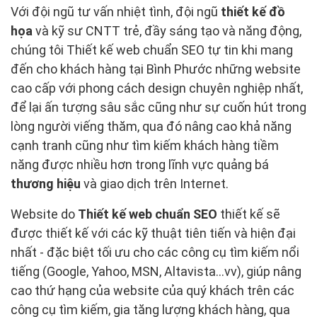
Với đội ngũ tư vấn nhiệt tình, đội ngũ
thiết kế đồ
họa
và kỹ sư CNTT trẻ, đầy sáng tạo và năng động,
chúng tôi Thiết kế web chuẩn SEO tự tin khi mang
đến cho khách hàng tại Bình Phước những website
cao cấp với phong cách design chuyên nghiệp nhất,
để lại ấn tượng sâu sắc cũng như sự cuốn hút trong
lòng người viếng thăm, qua đó nâng cao khả năng
cạnh tranh cũng như tìm kiếm khách hàng tiềm
năng được nhiều hơn trong lĩnh vực quảng bá
thương hiệu
và giao dịch trên Internet.
Website do
Thiết kế web chuẩn SEO
thiết kế sẽ
được thiết kế với các kỹ thuật tiên tiến và hiện đại
nhất - đặc biệt tối ưu cho các công cụ tìm kiếm nổi
tiếng (Google, Yahoo, MSN, Altavista…vv), giúp nâng
cao thứ hạng của website của quý khách trên các
công cụ tìm kiếm, gia tăng lượng khách hàng, qua