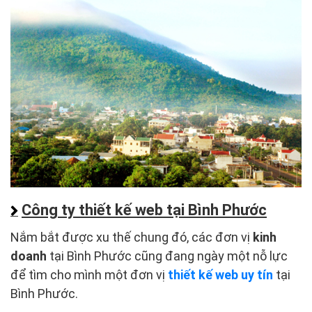
Công ty thiết kế web tại Bình Phước
Nắm bắt được xu thế chung đó, các đơn vị
kinh
doanh
tại Bình Phước cũng đang ngày một nỗ lực
để tìm cho mình một đơn vị
thiết kế web uy tín
tại
Bình Phước.