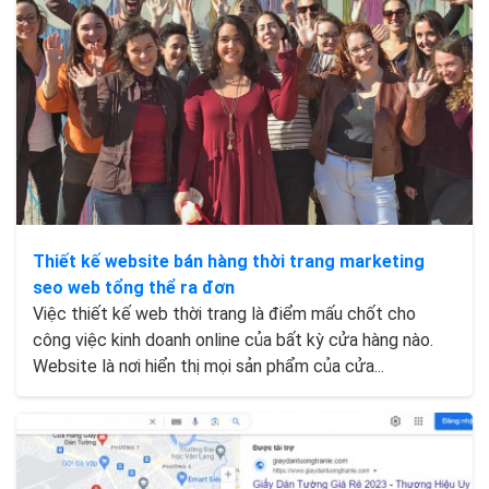
Thiết kế website bán hàng thời trang marketing
seo web tổng thể ra đơn
Việc thiết kế web thời trang là điểm mấu chốt cho
công việc kinh doanh online của bất kỳ cửa hàng nào.
Website là nơi hiển thị mọi sản phẩm của cửa...