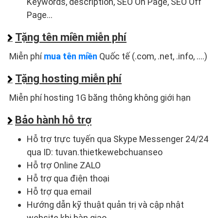
Keywords, description, SEO On Page, SEO Off
Page...
Tặng tên miền miễn phí
Miễn phí
mua tên miền
Quốc tế (.com, .net, .info, ....)
Tặng hosting miễn phí
Miễn phí hosting 1G băng thông không giới hạn
Bảo hành hỗ trợ
Hỗ trợ trực tuyến qua Skype Messenger 24/24
qua ID: tuvan.thietkewebchuanseo
Hỗ trợ Online ZALO
Hỗ trợ qua điện thoại
Hỗ trợ qua email
Hướng dẫn kỹ thuật quản trị và cập nhật
website khi bàn giao.