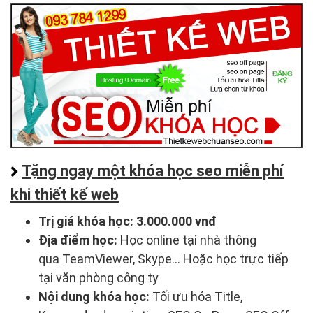
Tặng ngay một khóa học seo miễn phí
khi thiết kế web
Trị giá khóa học:
3.000.000 vnđ
Địa điểm học:
Học online tại nhà thông
qua TeamViewer, Skype... Hoặc học trực tiếp
tại văn phòng công ty
Nội dung khóa học:
Tối ưu hóa Title,