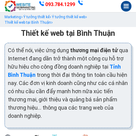
093.784.1299
Marketing
Ý tưởng thiết kế
Ý tưởng thiết kế web
Thiết kế web tại Bình Thuận
Thiết kế web tại Bình Thuận
Có thể nói, việc ứng dụng
thương mại điện tử
qua
Internet đang dần trở thành một công cụ hỗ trợ
hữu hiệu cho cộng đồng doanh nghiệp tại
Tỉnh
Bình Thuận
trong thời đại thông tin toàn cầu hiện
nay. Các đơn vị kinh doanh cũng như các cá nhân
có nhu cầu cần đẩy mạnh hơn nữa xúc tiến
thương mại, giới thiệu và quảng bá sản phẩm
thương hiệu… thông qua các trang web của
doanh nghiệp.