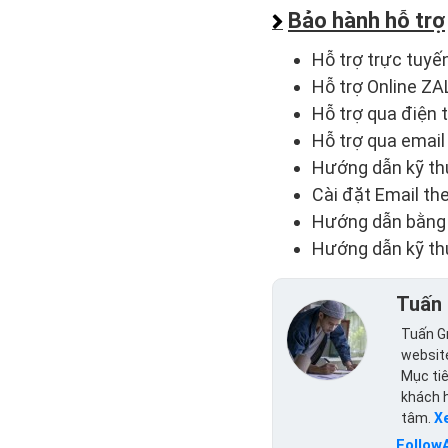
Bảo hành hỗ trợ
Hỗ trợ trực tuy
Hỗ trợ Online ZA
Hỗ trợ qua điện 
Hỗ trợ qua email
Hướng dẫn kỹ thu
Cài đặt Email th
Hướng dẫn bằng tà
Hướng dẫn kỹ thu
Tuấn 
Tuấn Gr
website
Mục tiê
khách 
tâm.
X
Follow