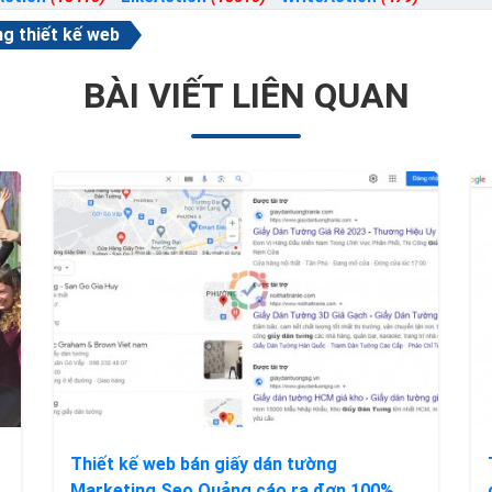
g thiết kế web
BÀI VIẾT LIÊN QUAN
Thiết kế web bán giấy dán tường
Marketing Seo Quảng cáo ra đơn 100%