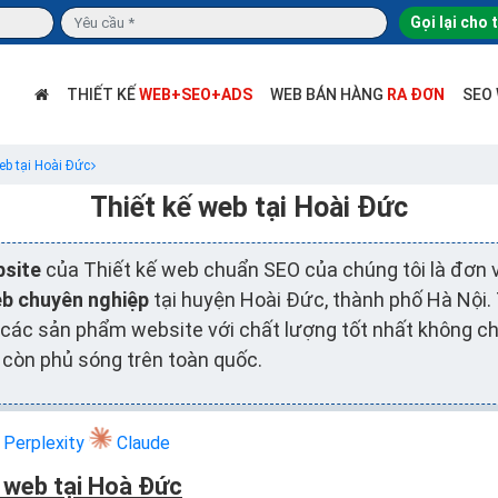
Gọi lại cho 
THIẾT KẾ
WEB+SEO+ADS
WEB BÁN HÀNG
RA ĐƠN
SEO
eb tại Hoài Đức
Thiết kế web tại Hoài Đức
bsite
của Thiết kế web chuẩn SEO của chúng tôi là đơn 
eb chuyên nghiệp
tại huyện Hoài Đức, thành phố Hà Nội.
các sản phẩm website với chất lượng tốt nhất không chỉ
 còn phủ sóng trên toàn quốc.
Perplexity
Claude
ế web tại Hoà Đức