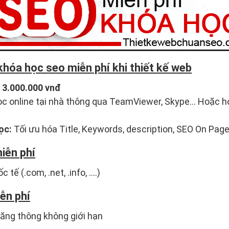
hóa học seo miễn phí khi thiết kế web
3.000.000 vnđ
c online tại nhà thông qua TeamViewer, Skype... Hoặc họ
ọc:
Tối ưu hóa Title, Keywords, description, SEO On Page,
iễn phí
ế (.com, .net, .info, ....)
ễn phí
ăng thông không giới hạn