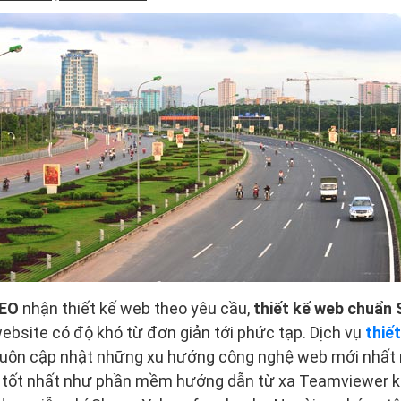
SEO
nhận thiết kế web theo yêu cầu,
thiết kế web chuẩn
ebsite có độ khó từ đơn giản tới phức tạp. Dịch vụ
thiế
 luôn cập nhật những xu hướng công nghệ web mới nhấ
 tốt nhất như phần mềm hướng dẫn từ xa Teamviewer k