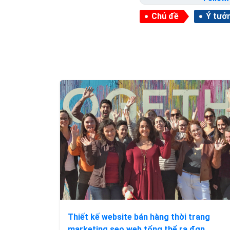
Chủ đề
Ý tưởn
Thiết kế website bán hàng thời trang
marketing seo web tổng thể ra đơn