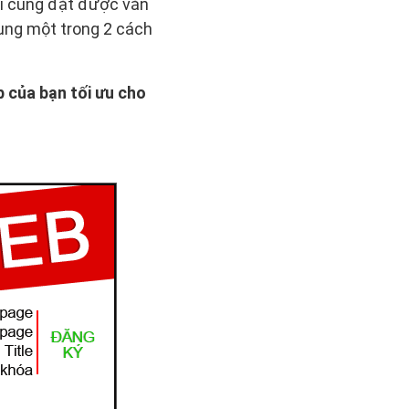
ôi cũng đặt được văn
dụng một trong 2 cách
 của bạn tối ưu cho