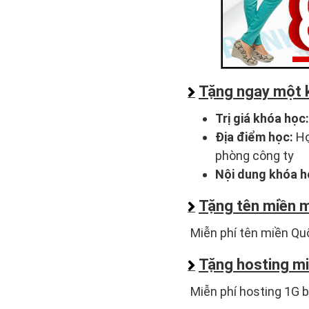
Tặng ngay một k
Trị giá khóa học:
Địa điểm học:
Họ
phòng công ty
Nội dung khóa h
Tặng tên miền m
Miễn phí tên miền Quốc t
Tặng hosting mi
Miễn phí hosting 1G b