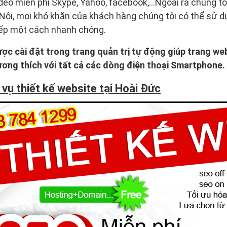
deo miễn phí Skype, Yahoo, facebook,…Ngoài ra chúng t
 Nội, mọi khó khăn của khách hàng chúng tôi có thể sử 
tiếp một cách nhanh chóng.
c cài đặt trong trang quản trị tự động giúp trang web
ương thích với tất cả các dòng điện thoại Smartphone.
vụ thiết kế website tại Hoài Đức