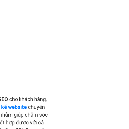
 SEO
cho khách hàng,
t kế website
chuyên
t nhằm giúp chăm sóc
ết hợp được với cả