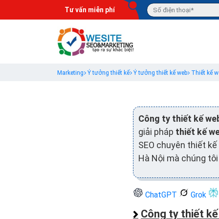
Tư vấn miễn phí
Marketing
Ý tưởng thiết kế
Ý tưởng thiết kế web
Thiết kế w
Công ty thiết kế we
giải pháp
thiết kế w
SEO chuyên thiết kế 
Hà Nội mà chúng tôi
ChatGPT
Grok
Công ty thiết k