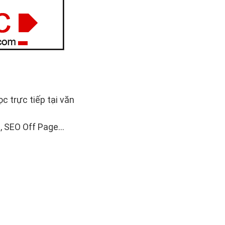
c trực tiếp tại văn
 SEO Off Page...