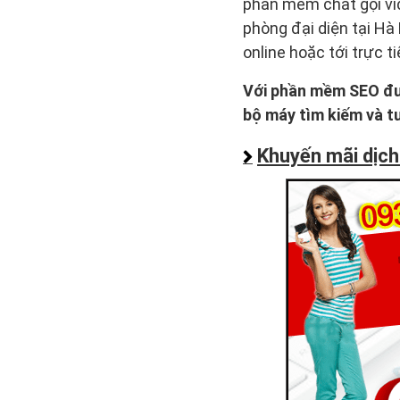
phần mềm chat gọi vi
phòng đại diện tại Hà
online hoặc tới trực 
Với phần mềm SEO đượ
bộ máy tìm kiếm và t
Khuyến mãi dịch 