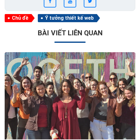
Chủ đề
Ý tưởng thiết kế web
BÀI VIẾT LIÊN QUAN