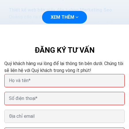
Thiết kế web bán giấy dán tường Marketing Seo
Quảng cáo ra đơn 100%
XEM THÊM
Trong thời đại công nghệ 4.0 việc marketing hay tiếp
cận với khách hàng sẽ trở nên dễ dàng và nhanh chóng
hơn, bạn chỉ cần thiết kế một trang web và tiến...
ĐĂNG KÝ TƯ VẤN
Quý khách hàng vui lòng để lại thông tin bên dưới. Chúng tôi
sẽ liên hệ với Quý khách trong vòng ít phút!