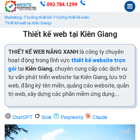
093.784.1299
Marketing
Ý tưởng thiết kế
Ý tưởng thiết kế web
Thiết kế web tại Kiên Giang
Thiết kế web tại Kiên Giang
THIẾT KẾ WEB NẮNG XANH
là công ty chuyên
hoạt động trong lĩnh vực
thiết kế website trọn
gói
tại
Kiên Giang
, chuyên cung cấp các dịch vụ
tư vấn phát triển website tại Kiên Giang, lưu trữ
web, đăng ký tên miền, quảng cáo website, quản
trị web, xây dựng các phần mềm ứng dụng….
ChatGPT
Grok
Perplexity
Claude