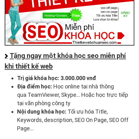
Tặng ngay một khóa học seo miễn phí
khi thiết kế web
Trị giá khóa học:
3.000.000 vnđ
Địa điểm học:
Học online tại nhà thông
qua TeamViewer, Skype... Hoặc học trực tiếp
tại văn phòng công ty
Nội dung khóa học:
Tối ưu hóa Title,
Keywords, description, SEO On Page, SEO Off
Page...