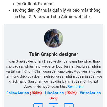
diện Outlook Express.
Hướng dẫn kỹ thuật quản lý và bảo mật thông
tin User & Password cho Admin website.
Tuấn Graphic designer
Tuấn Graphic designer (Thiết kế đồ họa) sáng tạo, phác thảo
cho các sản phẩm như: website, logo, banner, bao bì sản phẩm
và tất cả những thứ liên quan đến giao diện. Mục tiêu là truyền
tải thông điệp của doanh nghiệp và sản phẩm của mình đến với
khách hàng. Sản phẩm có hấp dẫn, bắt mắt thì mới thu hút
được nhiều người quan tâm.
Xem thêm
FollowAction
(15406)
-
LikeAction
(15606)
-
WriteAction
(479)