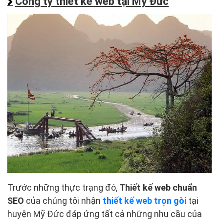
Công ty thiết kế web tại Mỹ Đức
Trước những thực trạng đó,
Thiết kế
web chuẩn
SEO
của chúng tôi nhận
thiết kế web trọn gòi
tại
huyện Mỹ Đức đáp ứng tất cả những nhu cầu của