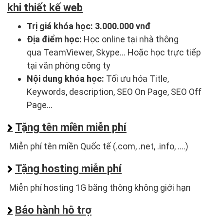
khi thiết kế web
Trị giá khóa học:
3.000.000 vnđ
Địa điểm học:
Học online tại nhà thông
qua TeamViewer, Skype... Hoặc học trực tiếp
tại văn phòng công ty
Nội dung khóa học:
Tối ưu hóa Title,
Keywords, description, SEO On Page, SEO Off
Page...
Tặng tên miền miễn phí
Miễn phí tên miền Quốc tế (.com, .net, .info, ....)
Tặng hosting miễn phí
Miễn phí hosting 1G băng thông không giới hạn
Bảo hành hỗ trợ