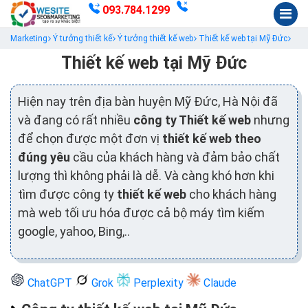
093.784.1299
Marketing
Ý tưởng thiết kế
Ý tưởng thiết kế web
Thiết kế web tại Mỹ Đức
Thiết kế web tại Mỹ Đức
Hiện nay trên địa bàn huyện Mỹ Đức, Hà Nội đã
và đang có rất nhiều
công ty Thiết kế web
nhưng
để chọn được một đơn vị
thiết kế web theo
đúng yêu
cầu của khách hàng và đảm bảo chất
lượng thì không phải là dễ. Và càng khó hơn khi
tìm được công ty
thiết kế web
cho khách hàng
mà web tối ưu hóa được cả bộ máy tìm kiếm
google, yahoo, Bing,..
ChatGPT
Grok
Perplexity
Claude