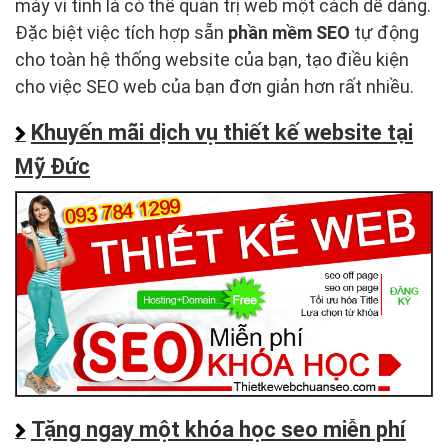
máy vi tính là có thể quản trị web một cách dễ dàng.
Đặc biệt việc tích hợp sẵn
phần mềm SEO
tự động
cho toàn hệ thống website của bạn, tạo điều kiện
cho việc SEO web của bạn đơn giản hơn rất nhiều.
Khuyến mãi dịch vụ thiết kế website tại
Mỹ Đức
Tặng ngay một khóa học seo miễn phí