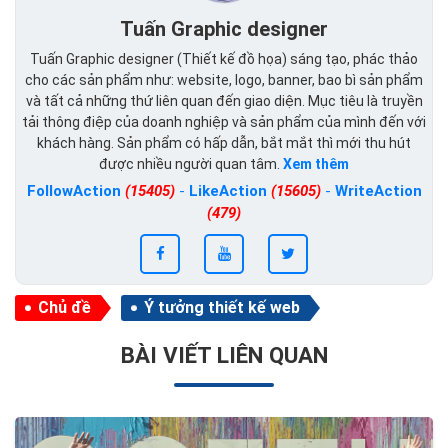
Tuấn Graphic designer
Tuấn Graphic designer (Thiết kế đồ họa) sáng tạo, phác thảo
cho các sản phẩm như: website, logo, banner, bao bì sản phẩm
và tất cả những thứ liên quan đến giao diện. Mục tiêu là truyền
tải thông điệp của doanh nghiệp và sản phẩm của mình đến với
khách hàng. Sản phẩm có hấp dẫn, bắt mắt thì mới thu hút
được nhiều người quan tâm.
Xem thêm
FollowAction
(15405)
-
LikeAction
(15605)
-
WriteAction
(479)
Chủ đề
Ý tưởng thiết kế web
BÀI VIẾT LIÊN QUAN