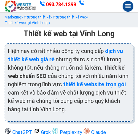
093.784.1299
Marketing
Ý tưởng thiết kế
Ý tưởng thiết kế web
Thiết kế web tại Vĩnh Long
Thiết kế web tại Vĩnh Long
Hiện nay có rất nhiều công ty cung cấp
dịch vụ
thiết kế web giá rẻ
nhưng thực sự chất lượng
không tốt, nếu không muốn nói là kém.
Thiết kế
web chuẩn SEO
của chúng tôi với nhiều năm kinh
nghiệm trong lĩnh vực
thiết kế website trọn gói
cam kết và bảo đảm về chất lượng dịch vụ thiết
kế web mà chúng tôi cung cấp cho quý khách
hàng tại tỉnh Vĩnh Long.
ChatGPT
Grok
Perplexity
Claude