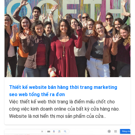
Thiết kế website bán hàng thời trang marketing
seo web tổng thể ra đơn
Việc thiết kế web thời trang là điểm mấu chốt cho
công việc kinh doanh online của bất kỳ cửa hàng nào.
Website là nơi hiển thị mọi sản phẩm của cửa...