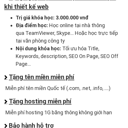
khi thiết kế web
Trị giá khóa học:
3.000.000 vnđ
Địa điểm học:
Học online tại nhà thông
qua TeamViewer, Skype... Hoặc học trực tiếp
tại văn phòng công ty
Nội dung khóa học:
Tối ưu hóa Title,
Keywords, description, SEO On Page, SEO Off
Page...
Tặng tên miền miễn phí
Miễn phí tên miền Quốc tế (.com, .net, .info, ....)
Tặng hosting miễn phí
Miễn phí hosting 1G băng thông không giới hạn
Bảo hành hỗ trợ