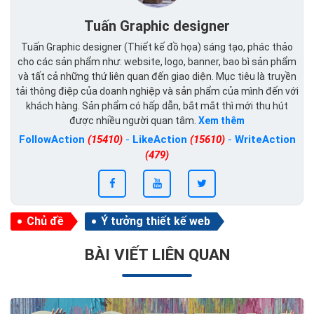
Tuấn Graphic designer
Tuấn Graphic designer (Thiết kế đồ họa) sáng tạo, phác thảo
cho các sản phẩm như: website, logo, banner, bao bì sản phẩm
và tất cả những thứ liên quan đến giao diện. Mục tiêu là truyền
tải thông điệp của doanh nghiệp và sản phẩm của mình đến với
khách hàng. Sản phẩm có hấp dẫn, bắt mắt thì mới thu hút
được nhiều người quan tâm.
Xem thêm
FollowAction
(15410)
-
LikeAction
(15610)
-
WriteAction
(479)
Chủ đề
Ý tưởng thiết kế web
BÀI VIẾT LIÊN QUAN