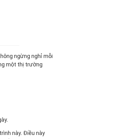
 không ngừng nghỉ mỗi
ng một thị trường
.
gày.
trình này. Điều này