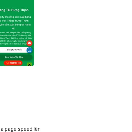
ủa page speed lên