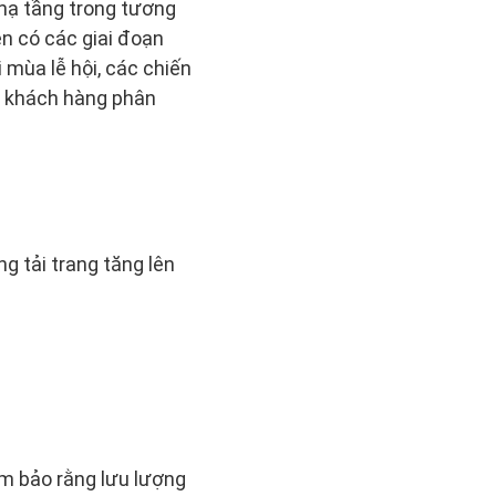
hạ tầng trong tương
ên có các giai đoạn
 mùa lễ hội, các chiến
g khách hàng phân
g tải trang tăng lên
m bảo rằng lưu lượng