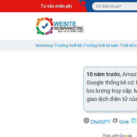
Tư vấn miễn phí
Marketing
Ý tưởng thiết kế
Ý tưởng thiết kế web
Thiết kế 
10 năm trước
, Amaz
Google thống kê cứ t
lưu lượng truy cập. 
giao dịch điện tử của
ChatGPT
Grok