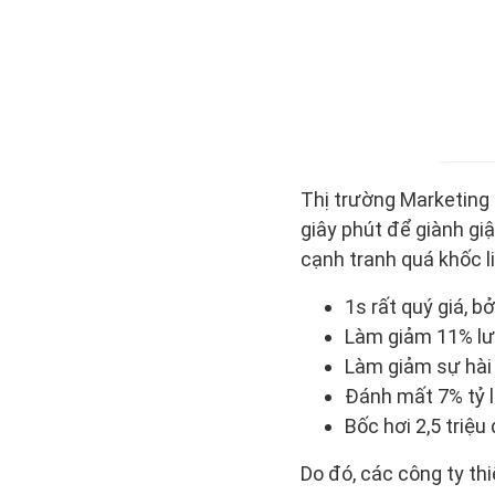
Thị trường Marketing 
giây phút để giành gi
cạnh tranh quá khốc l
1s rất quý giá, bở
Làm giảm 11% lư
Làm giảm sự hài
Đánh mất 7% tỷ l
Bốc hơi 2,5 triệ
Do đó, các công ty thi