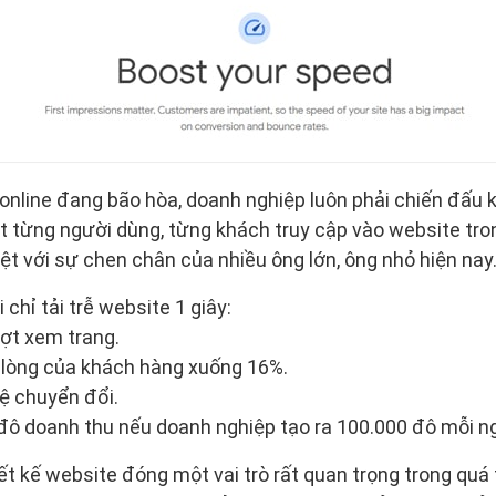
online đang bão hòa, doanh nghiệp luôn phải chiến đấu
ật từng người dùng, từng khách truy cập vào website tro
iệt với sự chen chân của nhiều ông lớn, ông nhỏ hiện nay
i chỉ tải trễ website 1 giây:
ợt xem trang.
 lòng của khách hàng xuống 16%.
ệ chuyển đổi.
u đô doanh thu nếu doanh nghiệp tạo ra 100.000 đô mỗi n
ết kế website đóng một vai trò rất quan trọng trong quá 