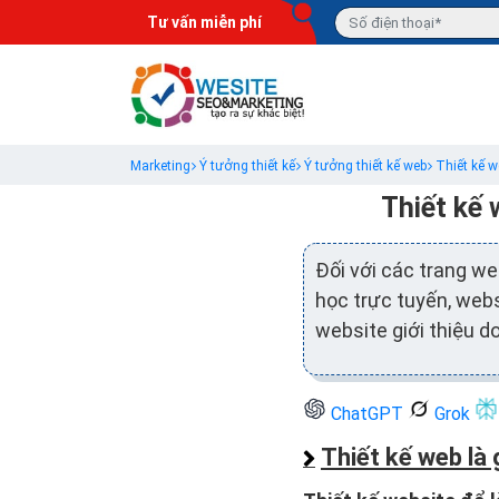
Tư vấn miễn phí
Marketing
Ý tưởng thiết kế
Ý tưởng thiết kế web
Thiết kế 
Thiết kế
Đối với các trang w
học trực tuyến, webs
website giới thiệu d
ChatGPT
Grok
Thiết kế web là 