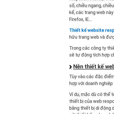
số, chiều ngang, chiề
kể, các trang web này
Firefox, IE…
Thiết kế website res
hữu trang web và đượ
Trong các công ty thiế
sẽ tự động tích hợp c
Nên thiết kế we
Tùy vào các đặc điểm 
hợp với doanh nghiệp
Ví dụ, mặc dù có thể t
thiết bị của web resp
bằng thiết bị di động