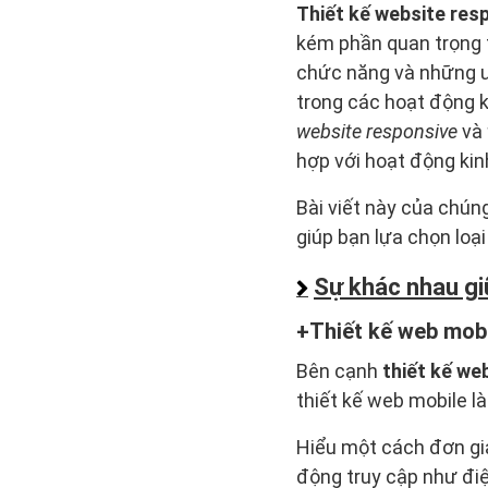
Thiết kế website res
kém phần quan trọng t
chức năng và những ư
trong các hoạt động k
website responsive
và
hợp với hoạt động kin
Bài viết này của chún
giúp bạn lựa chọn loạ
Sự khác nhau gi
Thiết kế web mob
Bên cạnh
thiết kế we
thiết kế web mobile là
Hiểu một cách đơn giản
động truy cập như điệ