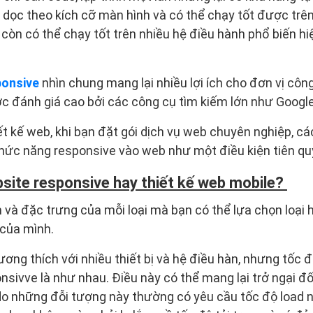
u dọc theo kích cỡ màn hình và có thể chạy tốt được trên
 còn có thể chạy tốt trên nhiều hệ điều hành phổ biến h
ponsive
nhìn chung mang lại nhiều lợi ích cho đơn vị côn
c đánh giá cao bởi các công cụ tìm kiếm lớn như Google
t kế web, khi bạn đặt gói dịch vụ web chuyên nghiệp, các
hức năng responsive vào web như một điều kiện tiên quy
bsite responsive hay thiết kế web mobile?
và đặc trưng của mỗi loại mà bạn có thể lựa chọn loại 
 của mình.
ương thích với nhiều thiết bị và hệ điều hàn, nhưng tốc 
onsivve là như nhau. Điều này có thể mang lại trở ngại đ
 do những đỗi tượng này thường có yêu cầu tốc độ load