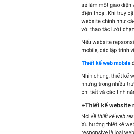
sẽ làm một giao diện v
điện thoại. Khi truy c
website chính như các
với thao tác lướt chạ
Nếu website repsonsive
mobile, các lập trình 
Thiết kế web mobile
đ
Nhìn chung, thiết kế 
nhưng trong nhiều trư
chi tiết và các tính n
Thiết kế website 
Nói về
thiết kế web re
Xu hướng thiết kế web
responsive là loại web