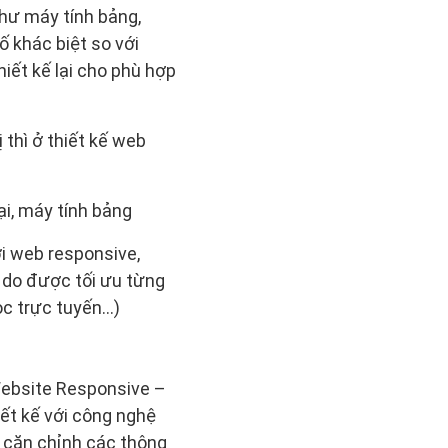
như máy tính bảng,
ố khác biệt so với
iết kế lại cho phù hợp
 thì ở thiết kế web
ại, máy tính bảng
ới web responsive,
 do được tối ưu từng
ọc trực tuyến…)
 Website Responsive –
iết kế với công nghệ
ự căn chỉnh các thông