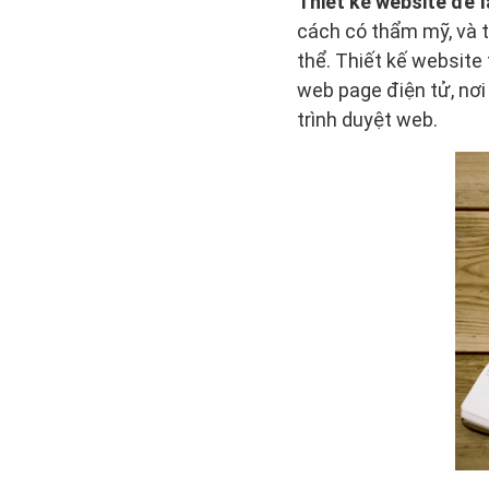
Thiết kế website để 
cách có thẩm mỹ, và 
thể. Thiết kế website 
web page điện tử, nơi
trình duyệt web.