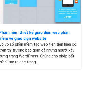
Phần mềm thiết kế giao diện web phần
mềm vẽ giao diện website
Có vô số phần mềm tạo web tiên tiến hiện có
trên thị trường bao gồm cả những người xây
dựng trang WordPress Chúng cho phép bất
cứ ai tạo ra các trang...