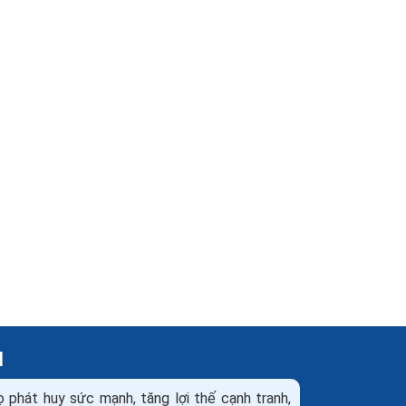
H
ọ phát huy sức mạnh, tăng lợi thế cạnh tranh,