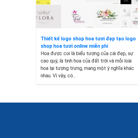
Thiết kế logo shop hoa tươi đẹp tạo logo
shop hoa tươi online miễn phí
Hoa được coi là biểu tượng của cái đẹp, sự
cao quý, là tinh hoa của đất trời và mỗi loài
hoa lại tượng trưng, mang một ý nghĩa khác
nhau. Vì vậy, có...