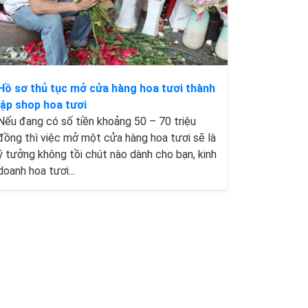
Hồ sơ thủ tục mở cửa hàng hoa tươi thành
lập shop hoa tươi
Nếu đang có số tiền khoảng 50 – 70 triệu
đồng thì việc mở một cửa hàng hoa tươi sẽ là
ý tưởng không tồi chút nào dành cho bạn, kinh
doanh hoa tươi...