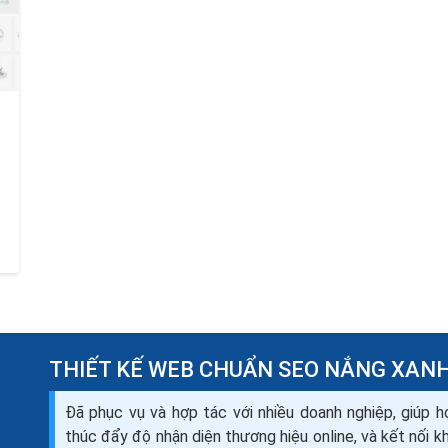
THIẾT KẾ WEB CHUẨN SEO NẮNG XAN
Đã phục vụ và hợp tác với nhiều doanh nghiệp, giúp h
thúc đẩy độ nhận diện thương hiệu online, và kết nối 