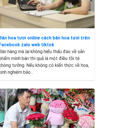
Bán hoa tươi online cách bán hoa tươi trên
Facebook zalo web tiktok
Bán hàng mà lại không hiểu thấu đáo về sản
phẩm mình bán thì quả là một điều tồi tệ
không tưởng. Nếu không có kiến thức về hoa,
kinh nghiệm bảo...