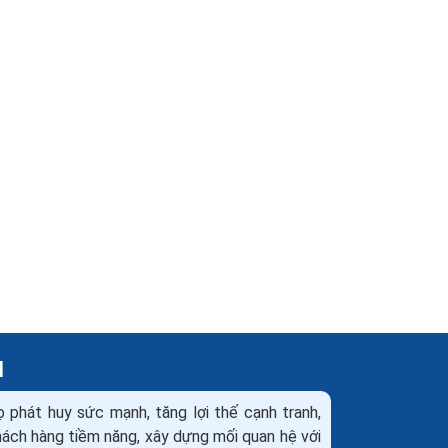
H
ọ phát huy sức mạnh, tăng lợi thế cạnh tranh,
khách hàng tiềm năng, xây dựng mối quan hệ với