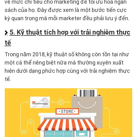
về mức chi tiêu cho marketing để tối ưu hoá ngân
sách của họ. Đây được xem là một bước tiến cực
kỳ quan trọng mà mỗi marketer đều phải lưu ý đến.
5. Kỹ thuật tích hợp với trải nghiệm thực
tế
Trong năm 2018, kỹ thuật số không còn tồn tại như
một cá thể riêng biệt nữa mà thường xuyên xuất
hiện dưới dạng phức hợp cùng với trải nghiệm thực
tế.