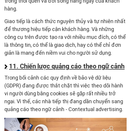
trong thói quen và đời sống hàng ngày của khách
hàng.
Giao tiếp là cách thức nguyên thủy và tự nhiên nhất
để thương hiệu tiếp cận khách hàng. Và những
công cụ trên được tạo ra với nhiều mục đích, có thể
là thông tin, có thể là giao dịch, hay có thể chỉ đơn
giản là mang đến niềm vui cho người sử dụng.
11. Chiến lược quảng cáo theo ngữ cảnh
Trong bối cảnh các quy định về bảo vệ dữ liệu
(GDPR) đang được thắt chặt thì việc theo dõi hành
vi người dùng bằng cookies sẽ gặp rất nhiều trở
ngại. Vì thế, các nhà tiếp thị đang dần chuyển sang
quảng cáo theo ngữ cảnh - Contextual advertising.