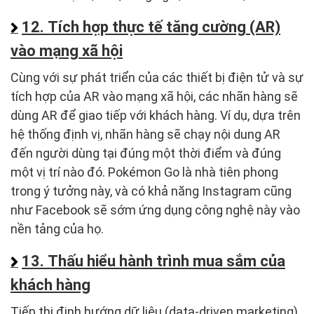
12. Tích hợp thực tế tăng cường (AR)
vào mạng xã hội
Cùng với sự phát triển của các thiết bị điện tử và sự
tích hợp của AR vào mạng xã hội, các nhãn hàng sẽ
dùng AR để giao tiếp với khách hàng. Ví dụ, dựa trên
hệ thống định vị, nhãn hàng sẽ chạy nội dung AR
đến người dùng tại đúng một thời điểm và đúng
một vị trí nào đó. Pokémon Go là nhà tiên phong
trong ý tưởng này, và có khả năng Instagram cũng
như Facebook sẽ sớm ứng dụng công nghệ này vào
nền tảng của họ.
13. Thấu hiểu hành trình mua sắm của
khách hàng
Tiếp thị định hướng dữ liệu (data-driven marketing)