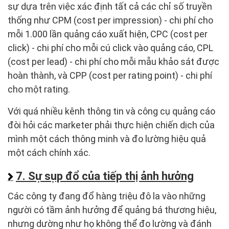
sự dựa trên việc xác định tất cả các chỉ số truyền
thống như CPM (cost per impression) - chi phí cho
mỗi 1.000 lần quảng cáo xuất hiện, CPC (cost per
click) - chi phí cho mỗi cú click vào quảng cáo, CPL
(cost per lead) - chi phí cho mỗi mẫu khảo sát được
hoàn thành, và CPP (cost per rating point) - chi phí
cho một rating.
Với quá nhiều kênh thông tin và công cụ quảng cáo
đòi hỏi các marketer phải thực hiện chiến dịch của
mình một cách thông minh và đo lường hiệu quả
một cách chính xác.
7. Sự sụp đổ của tiếp thị ảnh hưởng
Các công ty đang đổ hàng triệu đô la vào những
người có tầm ảnh hưởng để quảng bá thương hiệu,
nhưng dường như họ không thể đo lường và đánh