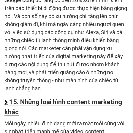
Google công bố rằng có đến 20% số lệnh tìm kiếm
trên các thiết bị di động được thực hiện bằng giọng
nói. Và con số này có xu hướng chỉ tăng lên chứ
không giảm đi, khi mà ngày càng nhiều người quen
với việc sử dụng các công cụ như Alexa, Siri và cả
những chiếc tủ lạnh thông minh điều khiển bằng
giọng nói. Các marketer cần phải vận dụng xu
hướng phát triển của digital marketing này để xây
dựng các nội dung để thu hút được nhóm khách
hàng mới, và phát triển quảng cáo ở những nơi
không truyền thống - như màn hình của chiếc tủ
lạnh chẳng hạn.
15. Những loại hình content marketing
khác
Mỗi ngày, nhiều định dạng mới ra mắt mỗi cùng với
sự phát triển mạnh mẽ của video, content