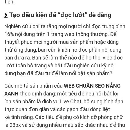
tiền.
Tạo điều kiện để “đọc lướt” dễ dàng
Nghiên cứu chỉ ra rằng mọi người chỉ đọc trung bình
16% nội dung trên 1 trang web thông thường. Để
thuyết phục mọi người mua sản phẩm hoặc dùng
thử ứng dụng, bạn cần khiến họ đọc phần nội dung
bạn đưa ra. Bạn sẽ làm thế nào để họ thôi việc đọc
lướt toàn bộ trang và bắt đầu nghiên cứu kỹ nội
dung bạn đã đầu tư để làm nổi bật sản phẩm?
Các mô tả sản phẩm của
WEB CHUẨN SEO NẮNG
XANH
theo định dạng: một tiêu đề nêu nổi bật lợi
ích sản phẩm là dịch vụ Live Chat, bổ sung hình ảnh
trực quan đơn giản và các gạch đầu dòng liệt
kê tính năng. Các tiêu đề phụ có kích cỡ phông chữ
là 23px và sử dụng nhiều màu sắc khác nhau để thu