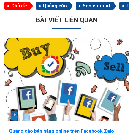
Chủ đề
Quảng cáo
Seo content
Tiế
BÀI VIẾT LIÊN QUAN
Quảng cáo bán hàng online trên Facebook Zalo