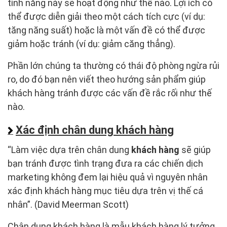
tính năng này sẽ hoạt động như thế nào. Lợi ích có
thể được diễn giải theo một cách tích cực (ví dụ:
tăng năng suất) hoặc là một vấn đề có thể được
giảm hoặc tránh (ví dụ: giảm căng thẳng).
Phần lớn chúng ta thường có thái độ phòng ngừa rủi
ro, do đó bạn nên viết theo hướng sản phẩm giúp
khách hàng tránh được các vấn đề rắc rối như thế
nào.
Xác định chân dung khách hàng
“Làm việc dựa trên chân dung
khách hàng
sẽ giúp
bạn tránh được tình trạng đưa ra các chiến dịch
marketing không đem lại hiệu quả vì nguyên nhân
xác định khách hàng mục tiêu dựa trên vị thế cá
nhân”. (David Meerman Scott)
Chân dung khách hàng là mẫu khách hàng lý tưởng