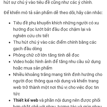
hút sự chú ý vào tiêu đề cũng như các ý chính.
Để khiến mô tả sản phẩm dễ theo dõi, hãy cân nhắc:
Tiêu đề phụ khuyến khích những người có xu
hướng đọc lướt bắt đầu đọc chậm lại và
nghiên cứu chi tiết
Thu hút chú ý vào các điểm chính bằng các
gạch đầu dòng
Phông chữ cỡ lớn tăng tính dễ đọc
Video hoặc hình ảnh để tăng nhu cầu sử dụng
hoặc mua sản phẩm
Nhiều khoảng trắng mang tính định hướng cho
người đọc thông qua nội dung và khiến trang
web trở thành một nơi thú vị cho việc đọc tin
tức
Thiết kế web
và phần nội dung nên được phối
hợp chặt chẽ với nhau, tương tác và giúp nhau