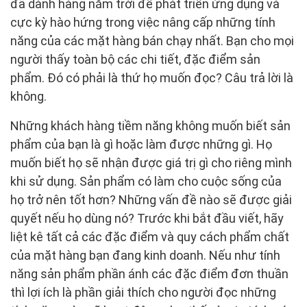
đã dành hàng năm trời để phát triển ứng dụng và
cực kỳ hào hứng trong việc nâng cấp những tính
năng của các mặt hàng bán chạy nhất. Bạn cho mọi
người thấy toàn bộ các chi tiết, đặc điểm sản
phẩm. Đó có phải là thứ họ muốn đọc? Câu trả lời là
không.
Những khách hàng tiềm năng không muốn biết sản
phẩm của bạn là gì hoặc làm được những gì. Họ
muốn biết họ sẽ nhận được giá trị gì cho riêng mình
khi sử dụng. Sản phẩm có làm cho cuộc sống của
họ trở nên tốt hơn? Những vấn đề nào sẽ được giải
quyết nếu họ dùng nó? Trước khi bắt đầu viết, hãy
liệt kê tất cả các đặc điểm và quy cách phẩm chất
của mặt hàng bạn đang kinh doanh. Nếu như tính
năng sản phẩm phần ánh các đặc điểm đơn thuần
thì lợi ích là phần giải thích cho người đọc những