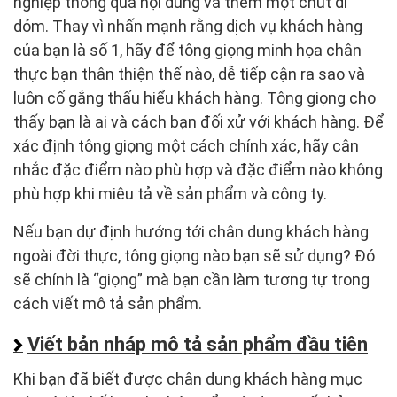
nghiệp thông qua nội dung và thêm một chút dí
dỏm. Thay vì nhấn mạnh rằng dịch vụ khách hàng
của bạn là số 1, hãy để tông giọng minh họa chân
thực bạn thân thiện thế nào, dễ tiếp cận ra sao và
luôn cố gắng thấu hiểu khách hàng. Tông giọng cho
thấy bạn là ai và cách bạn đối xử với khách hàng. Để
xác định tông giọng một cách chính xác, hãy cân
nhắc đặc điểm nào phù hợp và đặc điểm nào không
phù hợp khi miêu tả về sản phẩm và công ty.
Nếu bạn dự định hướng tới chân dung khách hàng
ngoài đời thực, tông giọng nào bạn sẽ sử dụng? Đó
sẽ chính là “giọng” mà bạn cần làm tương tự trong
cách viết mô tả sản phẩm.
Viết bản nháp mô tả sản phẩm đầu tiên
Khi bạn đã biết được chân dung khách hàng mục