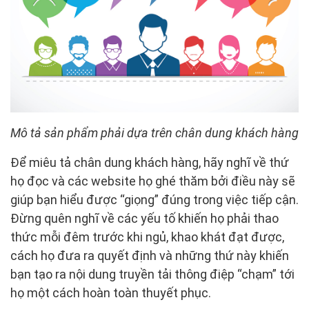
Mô tả sản phẩm phải dựa trên chân dung khách hàng
Để miêu tả chân dung khách hàng, hãy nghĩ về thứ
họ đọc và các website họ ghé thăm bởi điều này sẽ
giúp bạn hiểu được “giọng” đúng trong việc tiếp cận.
Đừng quên nghĩ về các yếu tố khiến họ phải thao
thức mỗi đêm trước khi ngủ, khao khát đạt được,
cách họ đưa ra quyết định và những thứ này khiến
bạn tạo ra nội dung truyền tải thông điệp “chạm” tới
họ một cách hoàn toàn thuyết phục.