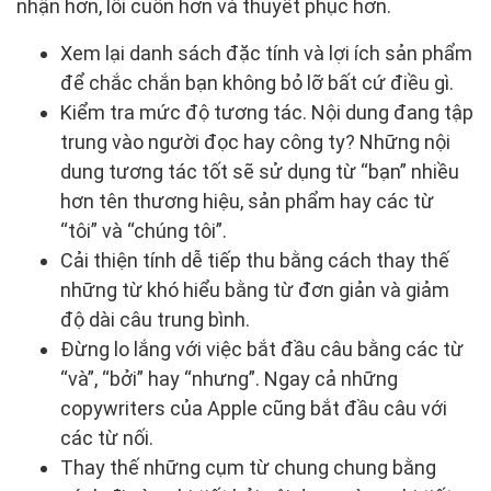
nhận hơn, lôi cuốn hơn và thuyết phục hơn.
Xem lại danh sách đặc tính và lợi ích sản phẩm
để chắc chắn bạn không bỏ lỡ bất cứ điều gì.
Kiểm tra mức độ tương tác. Nội dung đang tập
trung vào người đọc hay công ty? Những nội
dung tương tác tốt sẽ sử dụng từ “bạn” nhiều
hơn tên thương hiệu, sản phẩm hay các từ
“tôi” và “chúng tôi”.
Cải thiện tính dễ tiếp thu bằng cách thay thế
những từ khó hiểu bằng từ đơn giản và giảm
độ dài câu trung bình.
Đừng lo lắng với việc bắt đầu câu bằng các từ
“và”, “bởi” hay “nhưng”. Ngay cả những
copywriters của Apple cũng bắt đầu câu với
các từ nối.
Thay thế những cụm từ chung chung bằng