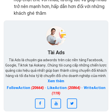
trở nên mạnh hơn, hấp dẫn hơn đối với những
khách ghé thăm
Tài Ads
Tài Ads là chuyên gia adwords trên các nền tảng Facebook,
Google, Tiktok tại Askany...Chúng tôi cung cấp những chiến lược
quảng cáo hiệu quả nhất giúp bạn thành công chuyển đổi khách
hàng và tối đa hóa tỷ lệ chuyển đổi cho doanh nghiệp của mình.
Xem thêm
FollowAction
(20664)
-
LikeAction
(20864)
-
WriteAction
(119)