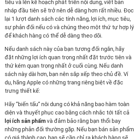
tiêu và lên kế hoạch phát triển nội dung, viết bản
nháp đầu tiên sẽ trở nên dễ dàng hơn rất nhiều. Đọc
lại 1 lượt danh sách các tính năng, lợi ích, mục tiêu,
sự phản đối nếu có và chúng theo một thứ tự hợp lý
để khách hàng có thể dễ dàng theo dõi.
Nếu danh sách này của bạn tương đối ngắn, hãy
đặt những lợi ích quan trọng nhất đặt trước tiên và
thứ kém quan trọng nhất ở cuối cùng. Nếu danh
sách này dài hơn, bạn nên sắp xếp theo chủ đề. Ví
dụ, hãng Apple có những trang riêng biệt về đặc
trưng thiết kế:
Hãy “biến tấu” nôi dung có khả năng bao hàm toàn
diện và thuyết phục cao bằng cách nhắc tới tất cả
lợi ích sản phẩm
và đảm bảo rằng bạn thổi bay
những phản đối thường gặp. Nếu bạn bán sản phẩm
có giá thành cao, bạn sẽ cần chỉ ra khách hàng sẽ