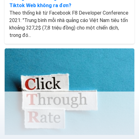
Tiktok Web không ra đơn?
Theo thống kê từ Facebook F8 Developer Conference
2021: "Trung bình mỗi nhà quảng cáo Việt Nam tiêu tốn
khoảng 327,2$ (7,8 triệu đồng) cho một chiến dịch,
trong đó...