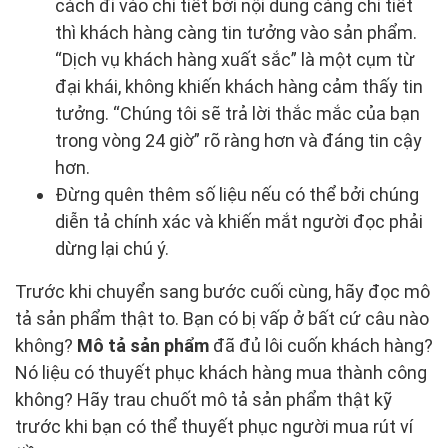
cách đi vào chi tiết bởi nội dung càng chi tiết
thì khách hàng càng tin tưởng vào sản phẩm.
“Dịch vụ khách hàng xuất sắc” là một cụm từ
đại khái, không khiến khách hàng cảm thấy tin
tưởng. “Chúng tôi sẽ trả lời thắc mắc của bạn
trong vòng 24 giờ” rõ ràng hơn và đáng tin cậy
hơn.
Đừng quên thêm số liệu nếu có thể bởi chúng
diễn tả chính xác và khiến mắt người đọc phải
dừng lại chú ý.
Trước khi chuyển sang bước cuối cùng, hãy đọc mô
tả sản phẩm thật to. Bạn có bị vấp ở bất cứ câu nào
không?
Mô tả sản phẩm
đã đủ lôi cuốn khách hàng?
Nó liệu có thuyết phục khách hàng mua thành công
không? Hãy trau chuốt mô tả sản phẩm thật kỹ
trước khi bạn có thể thuyết phục người mua rút ví