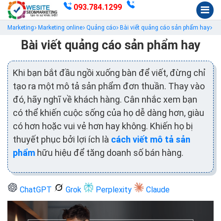
093.784.1299
Marketing
Marketing online
Quảng cáo
Bài viết quảng cáo sản phẩm hay
Bài viết quảng cáo sản phẩm hay
Khi bạn bắt đầu ngồi xuống bàn để viết, đừng chỉ
tạo ra một mô tả sản phẩm đơn thuần. Thay vào
đó, hãy nghĩ về khách hàng. Cân nhắc xem bạn
có thể khiến cuộc sống của họ dễ dàng hơn, giàu
có hơn hoặc vui vẻ hơn hay không. Khiến họ bị
thuyết phục bởi lợi ích là
cách viết mô tả sản
phẩm
hữu hiệu để tăng doanh số bán hàng.
ChatGPT
Grok
Perplexity
Claude