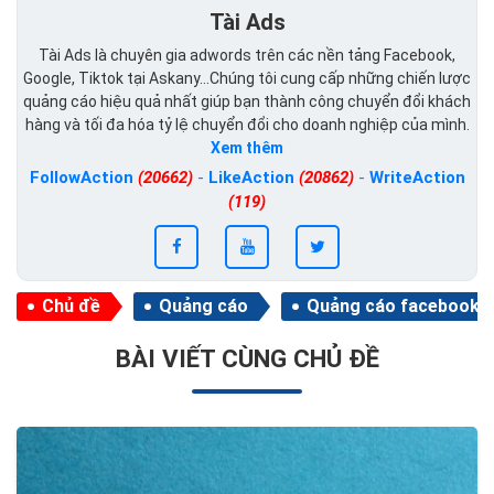
Tài Ads
Tài Ads là chuyên gia adwords trên các nền tảng Facebook,
Google, Tiktok tại Askany...Chúng tôi cung cấp những chiến lược
quảng cáo hiệu quả nhất giúp bạn thành công chuyển đổi khách
hàng và tối đa hóa tỷ lệ chuyển đổi cho doanh nghiệp của mình.
Xem thêm
FollowAction
(20662)
-
LikeAction
(20862)
-
WriteAction
(119)
Chủ đề
Quảng cáo
Quảng cáo facebook
BÀI VIẾT CÙNG CHỦ ĐỀ