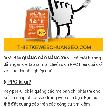
Dưới đây
QUẢNG CÁO NẮNG XANH
có một hướng
dẫn ngắn để tạo ra một chiến dịch PPC hiệu quả đối
với các doanh nghiệp nhỏ:
PPC là gì?
Pay-per-Click là quảng cáo mà bạn chỉ phải trả cho
số lần nhấp chuột vào trang web của bạn. Bạn có
thể đặt quảng cáo trên các công cụ tìm kiếm