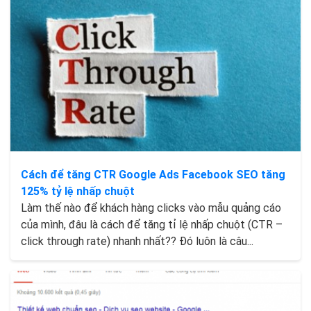
Cách để tăng CTR Google Ads Facebook SEO tăng
125% tỷ lệ nhấp chuột
Làm thế nào để khách hàng clicks vào mẫu quảng cáo
của mình, đâu là cách để tăng tỉ lệ nhấp chuột (CTR –
click through rate) nhanh nhất?? Đó luôn là câu...