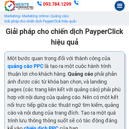
093.784.1299
Marketing
Marketing online
Quảng cáo
Giải pháp cho chiến dịch PayperClick hiệu quả
Giải pháp cho chiến dịch PayperClick
hiệu quả
Một bước quan trọng đối với thành công của
quảng cáo PPC
là tạo ra một cuộc hành trình
thuận lợi cho khách hàng.
Quảng cáo
phải phản
ánh được các từ khóa bạn chọn, và landing
pages (các trang liên kết với quảng cáo) phải phù
hợp với nội dung của quảng cáo. Nên có một kết
nối trực tiếp giữa các thuật ngữ tìm kiếm, quảng
cáo và nội dung của trang đích. Tạo ra một quá
trình lưu thông thông suốt sẽ có tác động đáng
kể vào
chiến dịch PPC
của bạn.