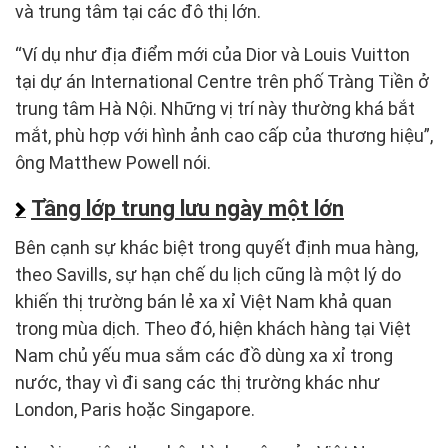
và trung tâm tại các đô thị lớn.
“Ví dụ như địa điểm mới của Dior và Louis Vuitton
tại dự án International Centre trên phố Tràng Tiền ở
trung tâm Hà Nội. Những vị trí này thường khá bắt
mắt, phù hợp với hình ảnh cao cấp của thương hiệu”,
ông Matthew Powell nói.
Tầng lớp trung lưu ngày một lớn
Bên cạnh sự khác biệt trong quyết định mua hàng,
theo Savills, sự hạn chế du lịch cũng là một lý do
khiến thị trường bán lẻ xa xỉ Việt Nam khả quan
trong mùa dịch. Theo đó, hiện khách hàng tại Việt
Nam chủ yếu mua sắm các đồ dùng xa xỉ trong
nước, thay vì đi sang các thị trường khác như
London, Paris hoặc Singapore.