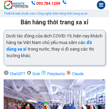
093.784.1299
Thiết kế web chuẩn seo
Công nghệ
Bán hàng thời trang xa xỉ
Bán hàng thời trang xa xỉ
Dưới tác động của dịch COVID-19, hiện nay khách
hàng tại Việt Nam chủ yếu mua sắm các
đồ
dùng xa xỉ
trong nước, thay vì đi sang các thị
trường khác.
ChatGPT
Grok
Perplexity
Claude