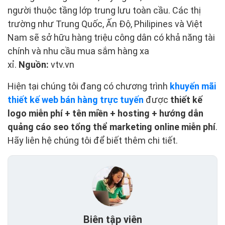
người thuộc tầng lớp trung lưu toàn cầu. Các thị
trường như Trung Quốc, Ấn Độ, Philipines và Việt
Nam sẽ sở hữu hàng triệu công dân có khả năng tài
chính và nhu cầu mua sắm hàng xa
xỉ.
Nguồn:
vtv.vn
Hiện tại chúng tôi đang có chương trình
khuyến mãi
thiết kế web bán hàng trực tuyến
được
thiết kế
logo miễn phí + tên miền + hosting + hướng dẫn
quảng cáo seo tổng thể marketing online miễn phí
.
Hãy liên hệ chúng tôi để biết thêm chi tiết.
Biên tập viên