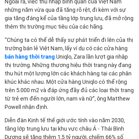
Ngoài ra, việc thu nhập bình quân của Việt Nam
những năm vừa qua đã tăng rõ rệt, đi kèm với sự
gia tăng đáng kể của tầng lớp trung lưu, đã mở rộng
thêm thị trường mục tiêu của các hãng.
“Chúng ta có thể dễ thấy sự phát triển đi lên của thị
trường bán lẻ Việt Nam, lấy ví dụ có các cửa hàng
bán hàng thời trang
Uniqlo, Zara lần lượt gia nhập
thị trường. Những thương hiệu thời trang này đang
thu hút một lượng lớn các khách hàng tại các phân
khúc khác nhau. Một cửa hàng Uniqlo có thể rộng
trên 5.000 m2 và đáp ứng đầy đủ các loại thời trang
từ trẻ em đến người lớn, nam và nữ”, ông Matthew
Powell nhận định.
Diễn đàn Kinh tế thế giới ước tính vào năm 2030,
tầng lớp trung lưu tại khu vực châu Á - Thái Bình
Dương sẽ tăng thêm 1,5 tỷ người, chiếm 66% số