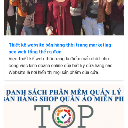
Thiết kế website bán hàng thời trang marketing
seo web tổng thể ra đơn
Việc thiết kế web thời trang là điểm mấu chốt cho
công việc kinh doanh online của bất kỳ cửa hàng nào.
Website là nơi hiển thị mọi sản phẩm của cửa...