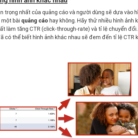
ng hình ảnh khác nhau
an trọng nhất của quảng cáo và người dùng sẽ dựa vào h
 một bài
quảng cáo
hay không. Hãy thử nhiều hình ảnh k
t làm tăng CTR (click-through-rate) và tỉ lệ chuyển đổi. 
ã có thể biết hình ảnh khác nhau sẽ đem đến tỉ lệ CTR