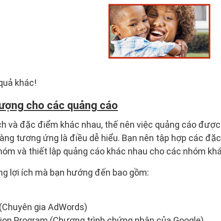
quả khác!
tượng cho các quảng cáo
h và đặc điểm khác nhau, thế nên việc quảng cáo được 
hàng tương ứng là điều dễ hiểu. Bạn nên tập hợp các đ
hóm và thiết lập quảng cáo khác nhau cho các nhóm kh
ững lợi ích mà bạn hướng đến bao gồm:
(Chuyên gia AdWords)
tion Program (Chương trình chứng nhận của Google)