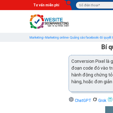
Tư vấn miễn phí
Marketing
Marketing online
Quảng cáo facebook
Bí quyết 
Bí q
Conversion Pixel là 
đoạn code đó vào tra
hành động chứng tỏ
hàng, hoặc đơn giản
ChatGPT
Grok