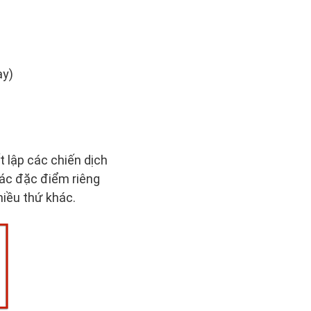
ày)
 lập các chiến dịch
các đặc điểm riêng
hiều thứ khác.