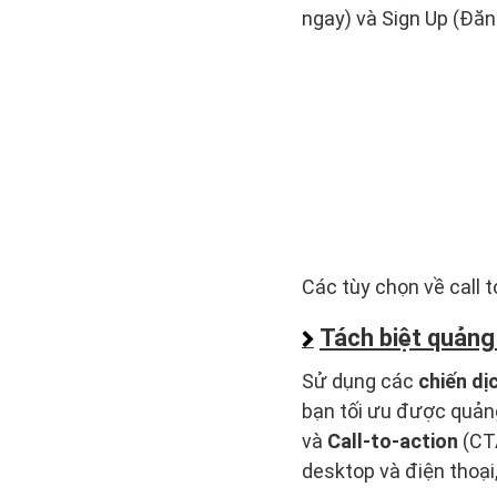
ngay) và Sign Up (Đăn
Các tùy chọn về call t
Tách biệt quảng
Sử dụng các
chiến dị
bạn tối ưu được quảng
và
Call-to-action
(CTA
desktop và điện thoại,