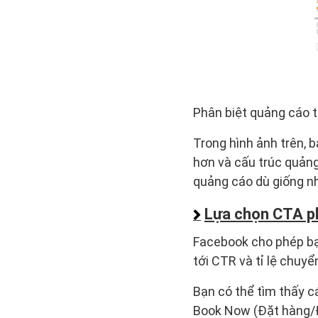
Phân biệt quảng cáo 
Trong hình ảnh trên, b
hơn và cấu trúc quảng 
quảng cáo dù giống nha
Lựa chọn CTA p
Facebook cho phép bạ
tới CTR và tỉ lệ chuyể
Bạn có thể tìm thấy c
Book Now (Đặt hàng/Đ