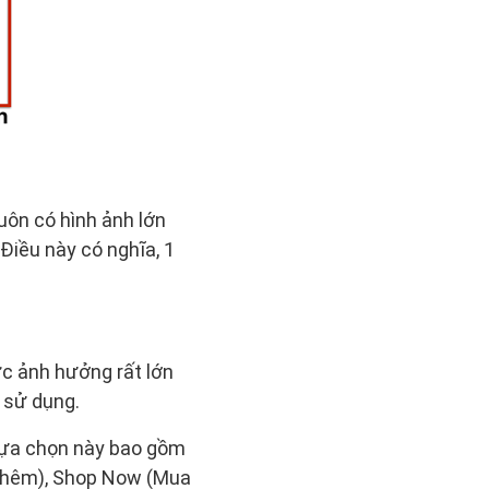
uôn có hình ảnh lớn
 Điều này có nghĩa, 1
c ảnh hưởng rất lớn
n sử dụng.
 lựa chọn này bao gồm
 thêm), Shop Now (Mua