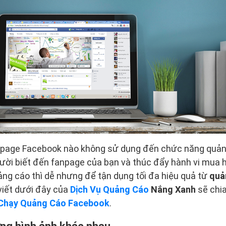
npage Facebook nào không sử dụng đến chức năng quản
ười biết đến fanpage của bạn và thúc đẩy hành vi mua 
ảng cáo thì dễ nhưng để tận dụng tối đa hiệu quả từ
quả
viết dưới đây của
Dịch Vụ Quảng Cáo
Nắng Xanh
sẽ chia
Chạy Quảng Cáo Facebook
.