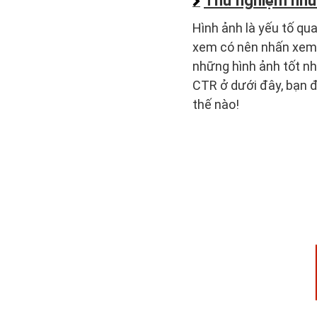
Thử nghiệm nhữ
Hình ảnh là yếu tố qu
xem có nên nhấn xem
những hình ảnh tốt nhấ
CTR ở dưới đây, bạn đ
thế nào!