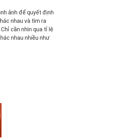
ình ảnh để quyết định
hác nhau và tìm ra
Chỉ cần nhìn qua tỉ lệ
 khác nhau nhiều như