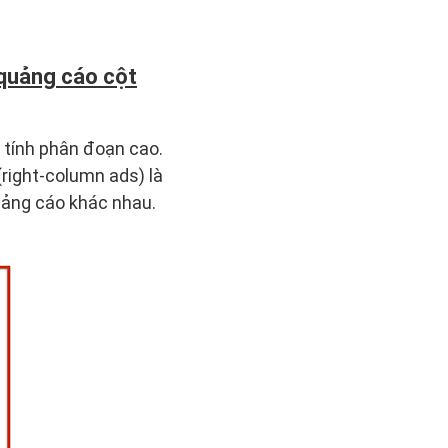
 quảng cáo cột
 tính phân đoạn cao.
(right-column ads) là
quảng cáo khác nhau.