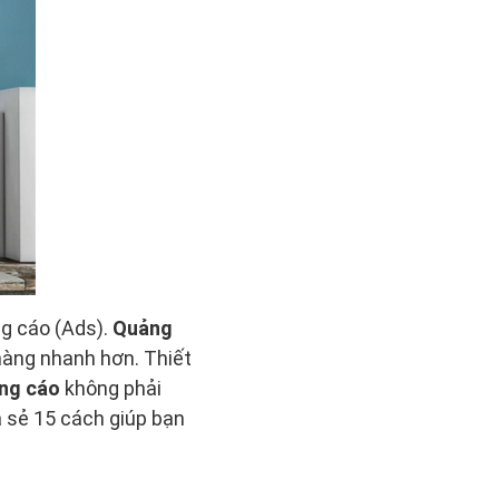
g cáo (Ads).
Quảng
hàng nhanh hơn. Thiết
ng cáo
không phải
 sẻ 15 cách giúp bạn