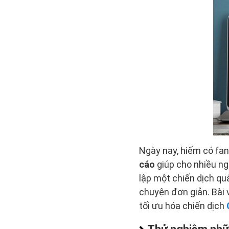
Ngày nay, hiếm có fa
cáo
giúp cho nhiều ng
lập một chiến dịch qu
chuyện đơn giản. Bài 
tối ưu hóa chiến dịch