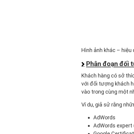
Hình ảnh khác – hiệu 
Phân đoạn đối 
Khách hàng có sở thíc
với đối tượng khách 
vào trong cùng một n
Ví dụ, giả sử rằng nh
AdWords
AdWords expert 
Google Certifica