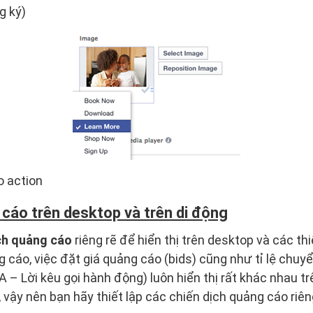
g ký)
o action
 cáo trên desktop và trên di động
ch quảng cáo
riêng rẽ để hiển thị trên desktop và các thi
 cáo, việc đặt giá quảng cáo (bids) cũng như tỉ lệ chuy
 – Lời kêu gọi hành động) luôn hiển thị rất khác nhau tr
 vậy nên bạn hãy thiết lập các chiến dịch quảng cáo riên