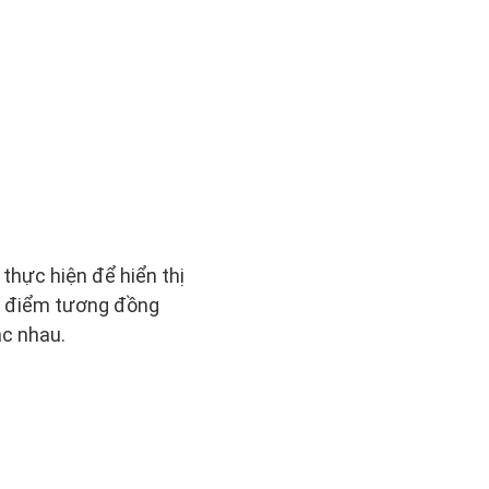
thực hiện để hiển thị
ặc điểm tương đồng
ác nhau.