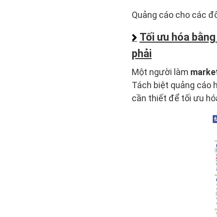
Quảng cáo cho các đố
Tối ưu hóa bằng
phải
Một người làm
marke
Tách biệt quảng cáo h
cần thiết để tối ưu hó