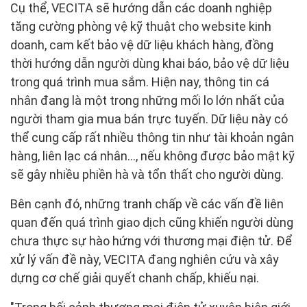
Cụ thể, VECITA sẽ hướng dẫn các doanh nghiệp
tăng cường phòng vệ kỹ thuật cho website kinh
doanh, cam kết bảo vệ dữ liệu khách hàng, đồng
thời hướng dẫn người dùng khai báo, bảo vệ dữ liệu
trong quá trình mua sắm. Hiện nay, thông tin cá
nhân đang là một trong những mối lo lớn nhất của
người tham gia mua bán trực tuyến. Dữ liệu này có
thể cung cấp rất nhiều thông tin như tài khoản ngân
hàng, liên lạc cá nhân..., nếu không được bảo mật kỹ
sẽ gây nhiều phiền hà và tổn thất cho người dùng.
Bên cạnh đó, những tranh chấp về các vấn đề liên
quan đến quá trình giao dịch cũng khiến người dùng
chưa thực sự hào hứng với thương mại điện tử. Để
xử lý vấn đề này, VECITA đang nghiên cứu và xây
dựng cơ chế giải quyết chanh chấp, khiếu nại.