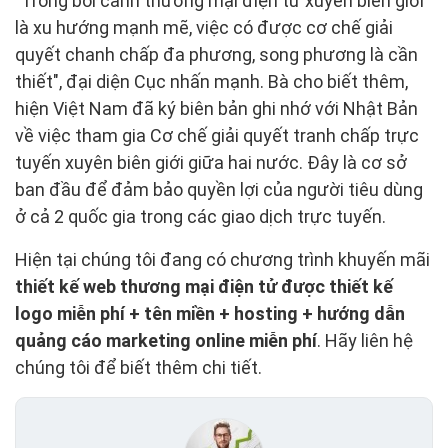
"Trong bối cảnh thương mại điện tử xuyên biên giới
là xu hướng mạnh mẽ, việc có được cơ chế giải
quyết chanh chấp đa phương, song phương là cần
thiết", đại diện Cục nhấn mạnh. Bà cho biết thêm,
hiện Việt Nam đã ký biên bản ghi nhớ với Nhật Bản
về việc tham gia Cơ chế giải quyết tranh chấp trực
tuyến xuyên biên giới giữa hai nước. Đây là cơ sở
ban đầu để đảm bảo quyền lợi của người tiêu dùng
ở cả 2 quốc gia trong các giao dịch trực tuyến.
Hiện tại chúng tôi đang có chương trình khuyến mãi
thiết kế web thương mại điện tử được thiết kế
logo miễn phí + tên miền + hosting + hướng dẫn
quảng cáo marketing online miễn phí
. Hãy liên hệ
chúng tôi để biết thêm chi tiết.