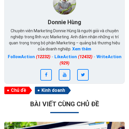
Donnie Hùng
Chuyên viên Marketing Donnie Hùng là người giỏi và chuyên
nghiệp trong lĩnh vực Marketing. Anh đảm nhận những vị trí
quan trọng trong bộ phận Marketing – quảng bá thương hiệu
của doanh nghiệp.
Xem thêm
FollowAction
(12232)
-
LikeAction
(12432)
-
WriteAction
(929)
Chủ đề
Kinh doanh
BÀI VIẾT CÙNG CHỦ ĐỀ