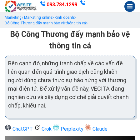
093.784.1299
Marketing
Marketing online
Kinh doanh
Bộ Công Thương đẩy mạnh bảo vệ thông tin cá
Bộ Công Thương đẩy mạnh bảo vệ
thông tin cá
Bên cạnh đó, những tranh chấp về các vấn đề
liên quan đến quá trình giao dịch cũng khiến
người dùng chưa thực sự hào hứng với thương
mại điện tử. Để xử lý vấn đề này, VECITA đang
nghiên cứu và xây dựng cơ chế giải quyết chanh
chấp, khiếu nại.
ChatGPT
Grok
Perplexity
Claude